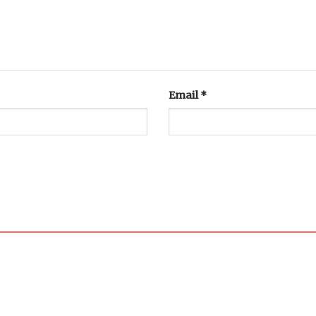
Email
*