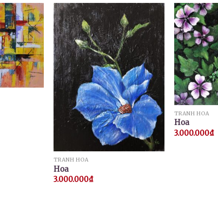
TRANH HOA
Hoa
3.000.000
₫
TRANH HOA
Hoa
3.000.000
₫