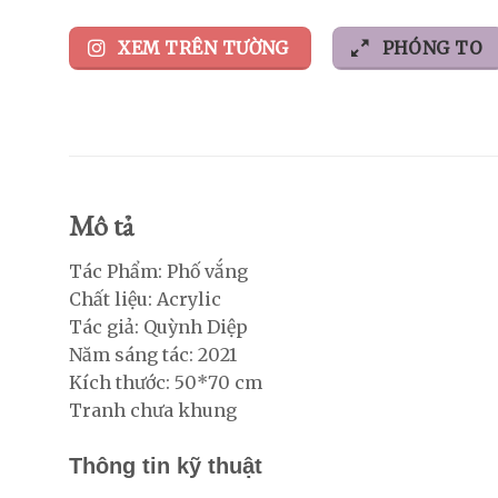
XEM TRÊN TƯỜNG
PHÓNG TO
Mô tả
Tác Phẩm: Phố vắng
Chất liệu: Acrylic
Tác giả: Quỳnh Diệp
Năm sáng tác: 2021
Kích thước: 50*70 cm
Tranh chưa khung
Thông tin kỹ thuật