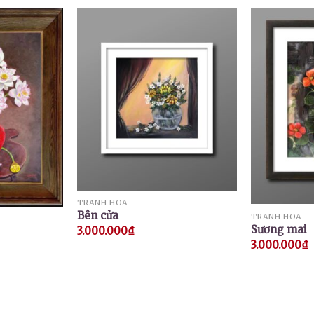
TRANH HOA
Bên cửa
TRANH HOA
Sương mai
3.000.000
₫
3.000.000
₫