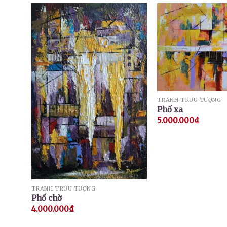
TRANH TRỪU TƯỢNG
Phố xa
5.000.000
₫
TRANH TRỪU TƯỢNG
Phố chờ
4.000.000
₫