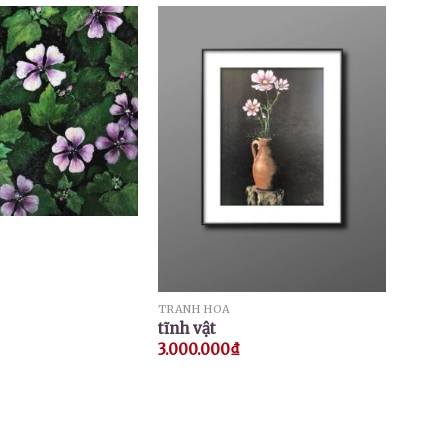
TRANH HOA
tĩnh vật
3.000.000
₫