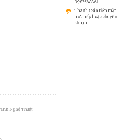
0983568361
Thanh toán tiền mặt
trực tiếp hoặc chuyển
khoản
ĩ
ranh Nghệ Thuật