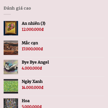
Đánh giá cao
An nhiên (3)
12.000.000
₫
Mắc cạn
17.000.000
₫
Bye Bye Angel
4.000.000
₫
Ngày Xanh
14.000.000
₫
Hoa
5.000.000
₫