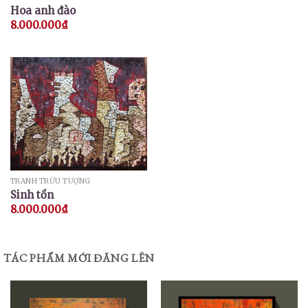
Hoa anh đào
8.000.000
₫
TRANH TRỪU TƯỢNG
Sinh tồn
8.000.000
₫
TÁC PHẨM MỚI ĐĂNG LÊN