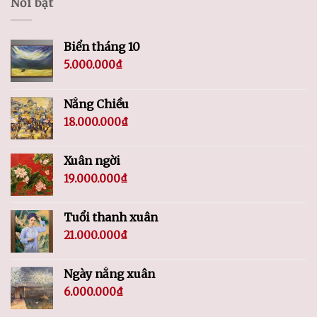
Nổi bật
Biển tháng 10
5.000.000
₫
Nắng Chiều
18.000.000
₫
Xuân ngời
19.000.000
₫
Tuổi thanh xuân
21.000.000
₫
Ngày nắng xuân
6.000.000
₫