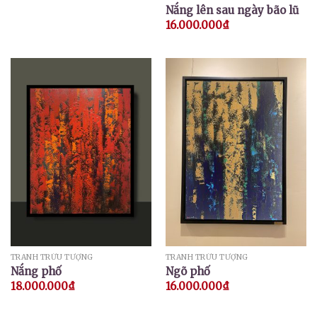
Nắng lên sau ngày bão lũ
16.000.000
₫
TRANH TRỪU TƯỢNG
TRANH TRỪU TƯỢNG
Nắng phố
Ngõ phố
18.000.000
₫
16.000.000
₫