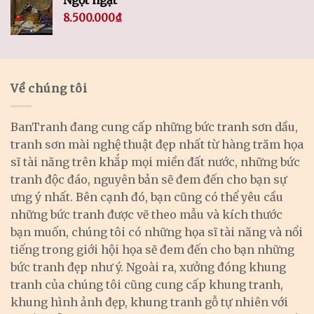
Ngột ngạt
8.500.000
₫
Về chúng tôi
BanTranh đang cung cấp những bức tranh sơn dầu,
tranh sơn mài nghệ thuật đẹp nhất từ hàng trăm họa
sĩ tài năng trên khắp mọi miền đất nước, những bức
tranh độc đáo, nguyên bản sẽ đem đến cho bạn sự
ưng ý nhất. Bên cạnh đó, bạn cũng có thể yêu cầu
những bức tranh được vẽ theo mẫu và kích thước
bạn muốn, chúng tôi có những họa sĩ tài năng và nổi
tiếng trong giới hội họa sẽ đem đến cho bạn những
bức tranh đẹp như ý. Ngoài ra, xưởng đóng khung
tranh của chúng tôi cũng cung cấp khung tranh,
khung hình ảnh đẹp, khung tranh gỗ tự nhiên với