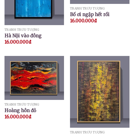
TRANH TRỪU TƯỢNG
Bố ơi ngập hết rồi
16.000.000
₫
TRANH TRỪU TƯỢNG
Hà Nội vào đông
16.000.000
₫
TRANH TRỪU TƯỢNG
Hoàng hôn đỏ
16.000.000
₫
TRANH TRỪU TƯỢNG