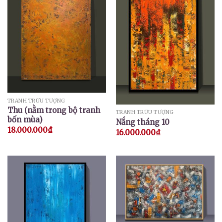
TRANH TRỪU TƯỢNG
Thu (nằm trong bộ tranh
TRANH TRỪU TƯỢNG
bốn mùa)
Nắng tháng 10
18.000.000
₫
16.000.000
₫