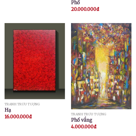
Phố
20.000.000
₫
TRANH TRỪU TƯỢNG
Hạ
TRANH TRỪU TƯỢNG
16.000.000
₫
Phố vắng
4.000.000
₫