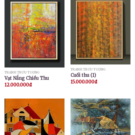
TRANH TRỪU TƯỢNG
TRANH TRỪU TƯỢNG
Cuối thu (1)
Vạt Nắng Chiều Thu
15.000.000
₫
12.000.000
₫