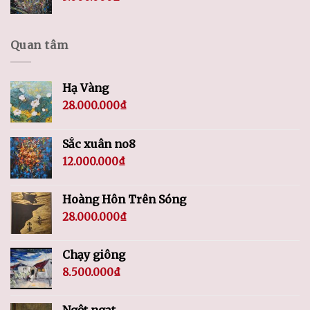
Quan tâm
Hạ Vàng
28.000.000
₫
Sắc xuân no8
12.000.000
₫
Hoàng Hôn Trên Sóng
28.000.000
₫
Chạy giông
8.500.000
₫