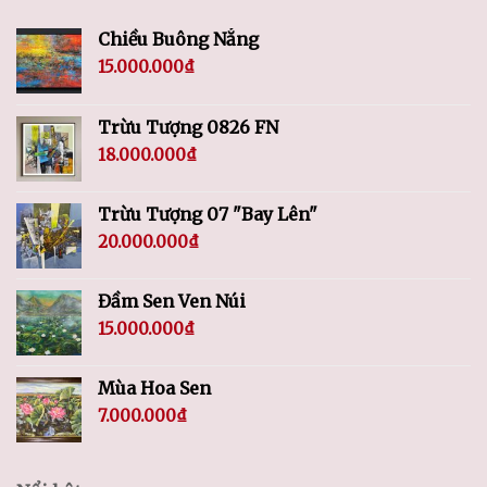
Chiều Buông Nắng
15.000.000
₫
Trừu Tượng 0826 FN
18.000.000
₫
Trừu Tượng 07 "Bay Lên"
20.000.000
₫
Đầm Sen Ven Núi
15.000.000
₫
Mùa Hoa Sen
7.000.000
₫