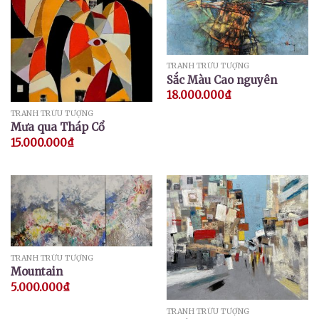
TRANH TRỪU TƯỢNG
Sắc Màu Cao nguyên
18.000.000
₫
TRANH TRỪU TƯỢNG
Mưa qua Tháp Cổ
15.000.000
₫
TRANH TRỪU TƯỢNG
Mountain
5.000.000
₫
TRANH TRỪU TƯỢNG