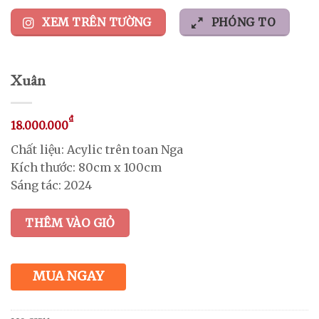
XEM TRÊN TƯỜNG
PHÓNG TO
Xuân
₫
18.000.000
Chất liệu: Acylic trên toan Nga
Kích thước: 80cm x 100cm
Sáng tác: 2024
THÊM VÀO GIỎ
MUA NGAY