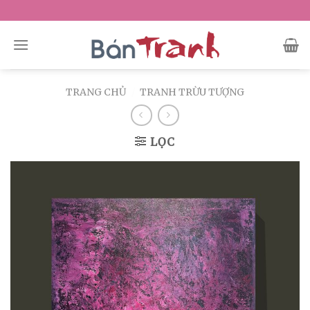
Skip
to
content
TRANG CHỦ
/
TRANH TRỪU TƯỢNG
LỌC