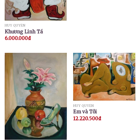
HUY QUYỂN
Khương Linh Tá
6.000.000
₫
HUY QUYỂN
Em và Tôi
12.220.500
₫