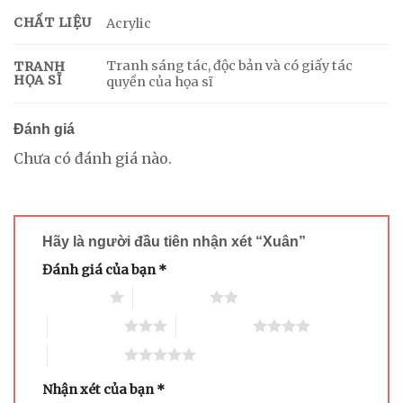
CHẤT LIỆU
Acrylic
Tranh sáng tác, độc bản và có giấy tác
TRANH
HỌA SĨ
quyền của họa sĩ
Đánh giá
Chưa có đánh giá nào.
Hãy là người đầu tiên nhận xét “Xuân”
Đánh giá của bạn
*
1 trên 5 sao
2 trên 5 sao
3 trên 5 sao
4 trên 5 sao
5 trên 5 sao
Nhận xét của bạn
*