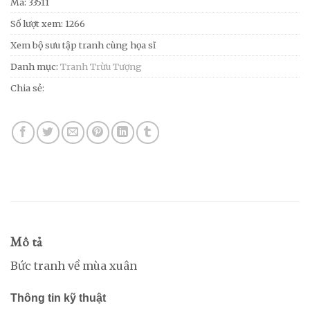
Mã:
33511
Số lượt xem: 1266
Xem bộ sưu tập tranh cùng họa sĩ
Danh mục:
Tranh Trừu Tượng
Chia sẻ:
Mô tả
Bức tranh về mùa xuân
Thông tin kỹ thuật