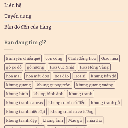
Liên hệ
Tuyển dụng
Bản đồ đến cửa hàng
Bạn đang tìm gì?
Bình yên chiều quê
con công
Cánh đồng hoa
Giao mùa
gỗ gõ đỏ
gỗ hương
Hoa Cúc Nhật
Hoa Hồng Vàng
hoa mai
hoa mẫu đơn
hoa đào
Họa sĩ
khung bản đồ
khung gương
khung gương tròn
khung gương vuông
khung hình
khung hình ảnh
khung tranh
khung tranh canvas
khung tranh cổ điển
khung tranh gỗ
khung tranh hiện đại
khung tranh treo tường
khung tranh đẹp
khung ảnh
Mào gà
mùa thu