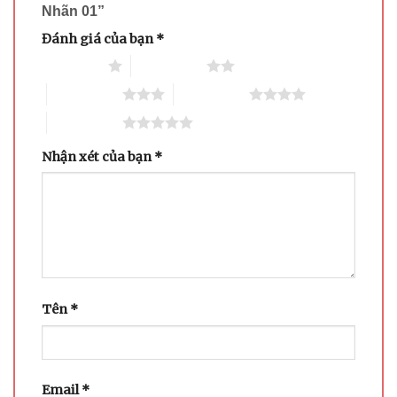
Nhãn 01”
Đánh giá của bạn
*
1 trên 5 sao
2 trên 5 sao
3 trên 5 sao
4 trên 5 sao
5 trên 5 sao
Nhận xét của bạn
*
Tên
*
Email
*