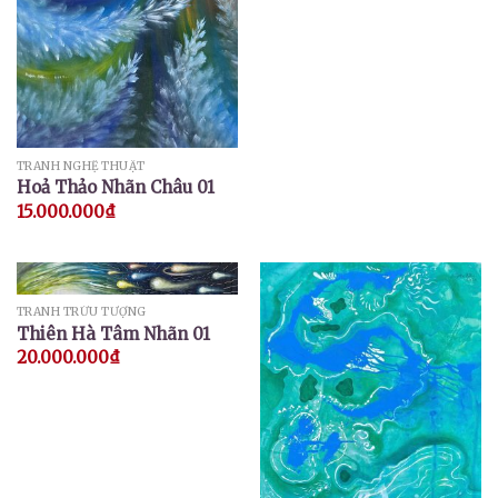
TRANH NGHỆ THUẬT
Hoả Thảo Nhãn Châu 01
15.000.000
₫
TRANH TRỪU TƯỢNG
Thiên Hà Tâm Nhãn 01
20.000.000
₫