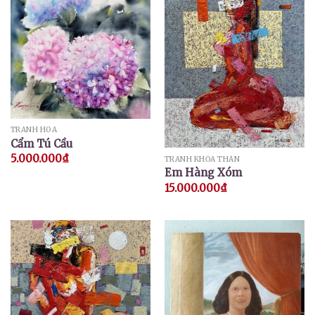
TRANH HOA
Cẩm Tú Cầu
5.000.000
₫
TRANH KHỎA THÂN
Em Hàng Xóm
15.000.000
₫