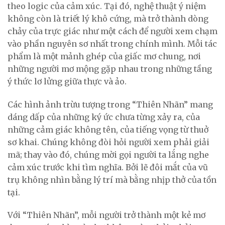
theo logic của cảm xúc. Tại đó, nghệ thuật ý niệm
không còn là triết lý khô cứng, mà trở thành dòng
chảy của trực giác như một cách để người xem chạm
vào phần nguyên sơ nhất trong chính mình. Mỗi tác
phẩm là một mảnh ghép của giấc mơ chung, nơi
những người mơ mộng gặp nhau trong những tầng
ý thức lơ lửng giữa thực và ảo.
Các hình ảnh trừu tượng trong “Thiên Nhãn” mang
dáng dấp của những ký ức chưa từng xảy ra, của
những cảm giác không tên, của tiếng vọng từ thuở
sơ khai. Chúng không đòi hỏi người xem phải giải
mã; thay vào đó, chúng mời gọi người ta lắng nghe
cảm xúc trước khi tìm nghĩa. Bởi lẽ đôi mắt của vũ
trụ không nhìn bằng lý trí mà bằng nhịp thở của tồn
tại.
Với “Thiên Nhãn”, mỗi người trở thành một kẻ mơ