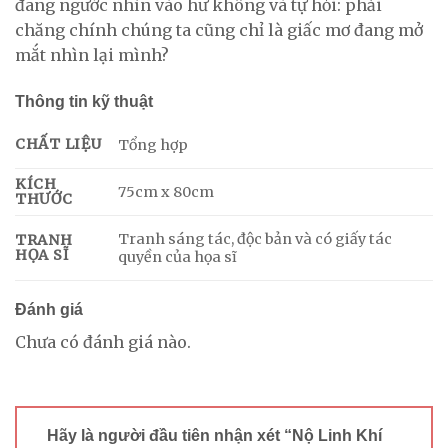
đang ngước nhìn vào hư không và tự hỏi: phải
chăng chính chúng ta cũng chỉ là giấc mơ đang mở
mắt nhìn lại mình?
Thông tin kỹ thuật
CHẤT LIỆU
Tổng hợp
KÍCH
75cm x 80cm
THƯỚC
Tranh sáng tác, độc bản và có giấy tác
TRANH
HỌA SĨ
quyền của họa sĩ
Đánh giá
Chưa có đánh giá nào.
Hãy là người đầu tiên nhận xét “Nộ Linh Khí