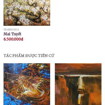
TRANH HOA
Mai Tuyết
6.500.000
₫
TÁC PHẨM ĐƯỢC TIẾN CỬ