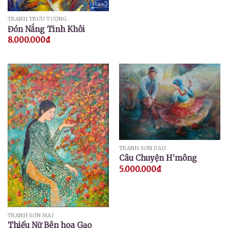
TRANH TRỪU TƯỢNG
Đón Nắng Tinh Khôi
8.000.000
₫
TRANH SƠN DẦU
Câu Chuyện H’mông
5.000.000
₫
TRANH SƠN MÀI
Thiếu Nữ Bên hoa Gạo