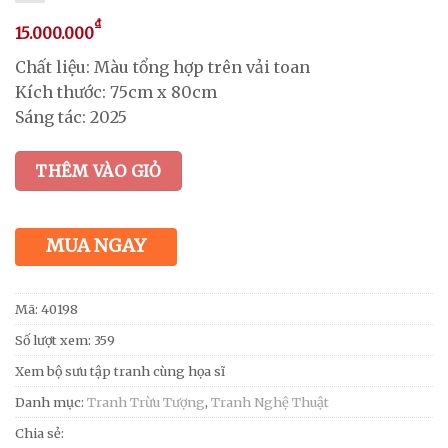
₫
15.000.000
Chất liệu: Màu tổng hợp trên vải toan
Kích thước: 75cm x 80cm
Sáng tác: 2025
THÊM VÀO GIỎ
MUA NGAY
Mã:
40198
Số lượt xem: 359
Xem bộ sưu tập tranh cùng họa sĩ
Danh mục:
Tranh Trừu Tượng
,
Tranh Nghệ Thuật
Chia sẻ: