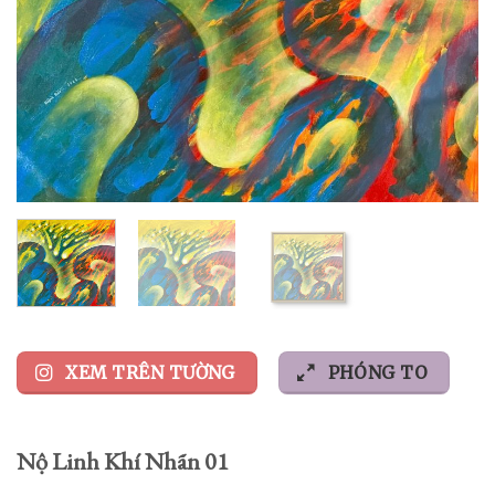
XEM TRÊN TƯỜNG
PHÓNG TO
Nộ Linh Khí Nhãn 01