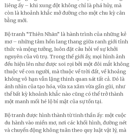
liêng ấy – khi xung đột không chỉ là phá hủy, mà
còn là khoảnh khắc mở đường cho một chu kỳ cân
bằng mới.
Bộ tranh “Thiên Nhãn” là hành trình của những kẻ
mơ – những tâm hồn lang thang giữa ranh giới tỉnh
thức và mộng tưởng, luôn đặt câu hỏi về sự khởi
nguyên của vũ trụ. Trong thế giới ấy, mọi hình ảnh
đều hiện lên như được soi rọi bởi một đôi mắt không
thuộc về con người, mà thuộc về trời đất, về khoảng
không vô hạn vẫn lặng thinh quan sát tất cả. Đó là
ánh nhìn của tạo hóa, vừa xa xăm vừa gần gũi, như
thể bất kỳ khoảnh khắc nào cũng có thể trở thành
một manh mối hé lộ bí mật của sự tồn tại.
Bộ tranh được hình thành từ tinh thần ấy: một cuộc
du hành vào miền mơ, nơi các khối hình, đường nét
và chuyển động không tuân theo quy luật vật lý, mà