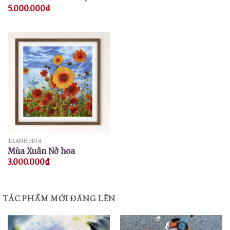
5.000.000
₫
TRANH HOA
Mùa Xuân Nở hoa
3.000.000
₫
TÁC PHẨM MỚI ĐĂNG LÊN