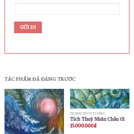
TÁC PHẨM ĐÃ ĐĂNG TRƯỚC
TRANH TRỪU TƯỢNG
Tích Thuỷ Nhãn Châu 01
15.000.000
₫