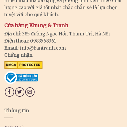
nhiều mẫu mã đa dạng và phong phú kèm theo chất
lượng cao với giá tốt nhất chắc chắn sẽ là lựa chọn
tuyệt vời cho quý khách.
Cửa hàng Khung & Tranh
Địa chỉ
: 385 đường Ngọc Hồi, Thanh Trì, Hà Nội
Điện thoại
: 0983568361
Email
:
info@bantranh.com
Chứng nhận
Thông tin