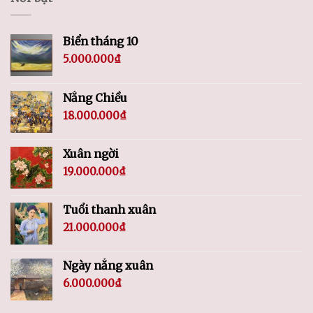
Biển tháng 10
5.000.000
₫
Nắng Chiều
18.000.000
₫
Xuân ngời
19.000.000
₫
Tuổi thanh xuân
21.000.000
₫
Ngày nắng xuân
6.000.000
₫