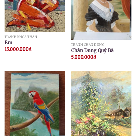
TRANH KHỎA THÂN
Em
TRANH CHÂN DUNG
15.000.000
₫
Chân Dung Quý Bà
5.000.000
₫