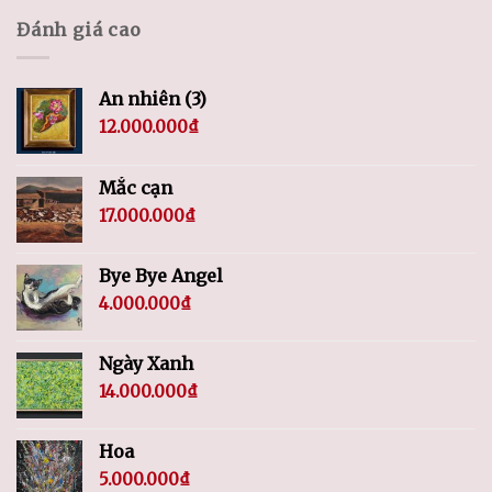
Đánh giá cao
An nhiên (3)
12.000.000
₫
Mắc cạn
17.000.000
₫
Bye Bye Angel
4.000.000
₫
Ngày Xanh
14.000.000
₫
Hoa
5.000.000
₫