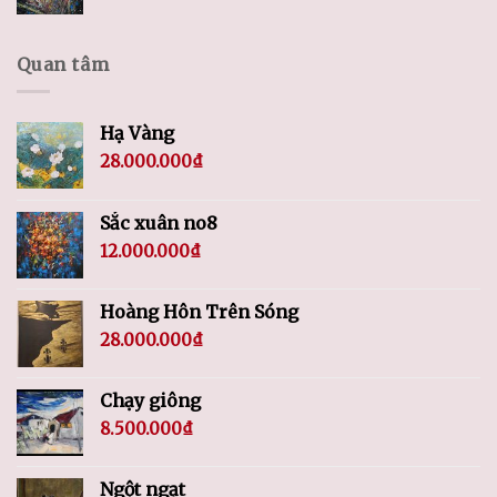
Quan tâm
Hạ Vàng
28.000.000
₫
Sắc xuân no8
12.000.000
₫
Hoàng Hôn Trên Sóng
28.000.000
₫
Chạy giông
8.500.000
₫
Ngột ngạt