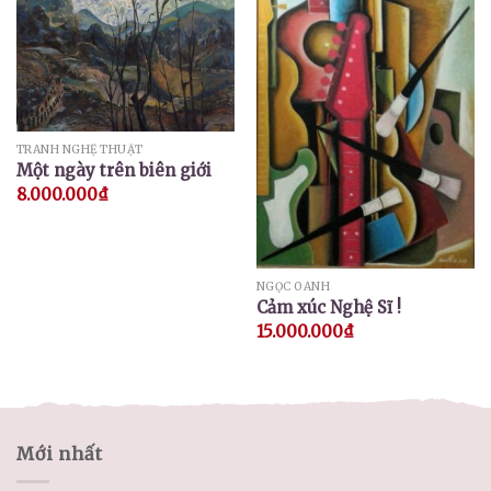
TRANH NGHỆ THUẬT
Một ngày trên biên giới
8.000.000
₫
NGỌC OANH
Cảm xúc Nghệ Sĩ !
15.000.000
₫
Mới nhất