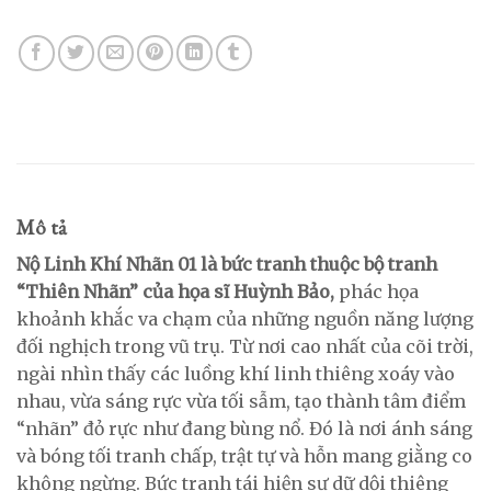
Mô tả
Nộ Linh Khí Nhãn 01 là bức tranh thuộc bộ tranh
“Thiên Nhãn” của họa sĩ Huỳnh Bảo,
phác họa
khoảnh khắc va chạm của những nguồn năng lượng
đối nghịch trong vũ trụ. Từ nơi cao nhất của cõi trời,
ngài nhìn thấy các luồng khí linh thiêng xoáy vào
nhau, vừa sáng rực vừa tối sẫm, tạo thành tâm điểm
“nhãn” đỏ rực như đang bùng nổ. Đó là nơi ánh sáng
và bóng tối tranh chấp, trật tự và hỗn mang giằng co
không ngừng. Bức tranh tái hiện sự dữ dội thiêng