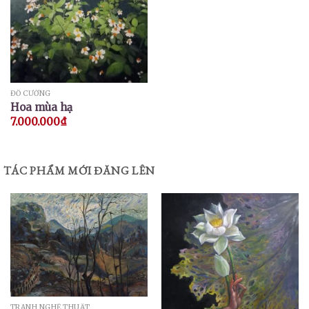
ĐỖ CƯỜNG
Hoa mùa hạ
7.000.000
₫
TÁC PHẨM MỚI ĐĂNG LÊN
TRANH NGHỆ THUẬT