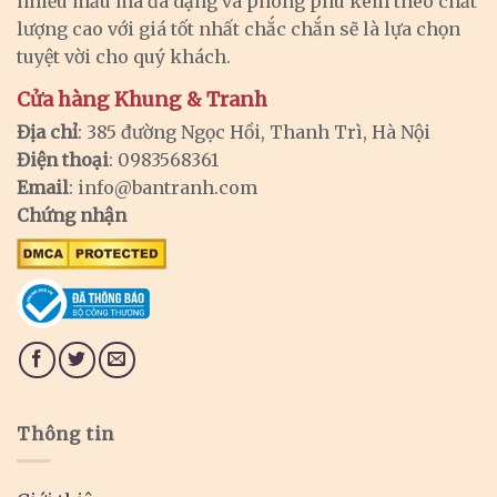
nhiều mẫu mã đa dạng và phong phú kèm theo chất
lượng cao với giá tốt nhất chắc chắn sẽ là lựa chọn
tuyệt vời cho quý khách.
Cửa hàng Khung & Tranh
Địa chỉ
: 385 đường Ngọc Hồi, Thanh Trì, Hà Nội
Điện thoại
: 0983568361
Email
:
info@bantranh.com
Chứng nhận
Thông tin