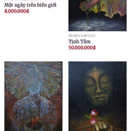
Một ngày trên biên giới
8.000.000
₫
TRANH SƠN DẦU
Tịnh Tâm
50.000.000
₫