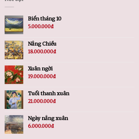
Biển tháng 10
5.000.000
₫
Nắng Chiều
18.000.000
₫
Xuân ngời
19.000.000
₫
Tuổi thanh xuân
21.000.000
₫
Ngày nắng xuân
6.000.000
₫