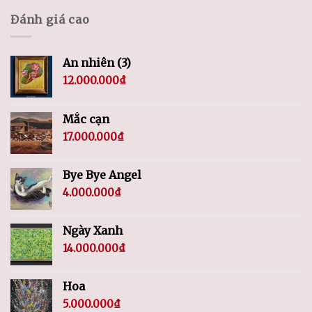
Đánh giá cao
An nhiên (3)
12.000.000
₫
Mắc cạn
17.000.000
₫
Bye Bye Angel
4.000.000
₫
Ngày Xanh
14.000.000
₫
Hoa
5.000.000
₫