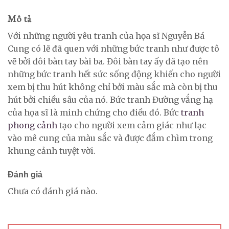
Mô tả
Với những người yêu tranh của họa sĩ Nguyễn Bá
Cung có lẽ đã quen với những bức tranh như được tô
vẽ bởi đôi bàn tay bài ba. Đôi bàn tay ấy đã tạo nên
những bức tranh hết sức sống động khiến cho người
xem bị thu hút không chỉ bởi màu sắc mà còn bị thu
hút bởi chiều sâu của nó. Bức tranh Đường vắng hạ
của họa sĩ là minh chứng cho điều đó. Bức
tranh
phong cảnh
tạo cho người xem cảm giác như lạc
vào mê cung của màu sắc và được đắm chìm trong
khung cảnh tuyệt vời.
Đánh giá
Chưa có đánh giá nào.