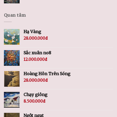
Quan tâm
Hạ Vàng
28.000.000
₫
Sắc xuân no8
12.000.000
₫
Hoàng Hôn Trên Sóng
28.000.000
₫
Chạy giông
8.500.000
₫
Ngột ngạt