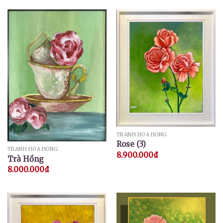
TRANH HOA HỒNG
Rose (3)
TRANH HOA HỒNG
8.900.000
₫
Trà Hồng
8.000.000
₫