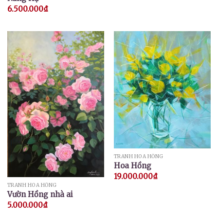
6.500.000
₫
TRANH HOA HỒNG
Hoa Hồng
19.000.000
₫
TRANH HOA HỒNG
Vườn Hồng nhà ai
5.000.000
₫