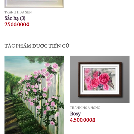
TRANH HOA SEN
Sắc hạ (3)
7.500.000
₫
TÁC PHẨM ĐƯỢC TIẾN CỬ
TRANH HOA HỒNG
Rosy
4.500.000
₫