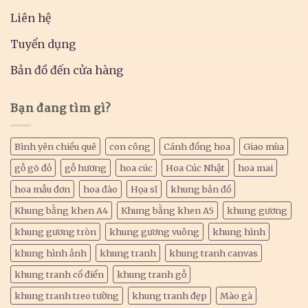
Liên hệ
Tuyển dụng
Bản đồ đến cửa hàng
Bạn đang tìm gì?
Bình yên chiều quê
con công
Cánh đồng hoa
Giao mùa
gỗ gõ đỏ
gỗ hương
hoa cúc
Hoa Cúc Nhật
hoa mai
hoa mẫu đơn
hoa đào
Họa sĩ
khung bản đồ
Khung bằng khen A4
Khung bằng khen A5
khung gương
khung gương tròn
khung gương vuông
khung hình
khung hình ảnh
khung tranh
khung tranh canvas
khung tranh cổ điển
khung tranh gỗ
khung tranh treo tường
khung tranh đẹp
Mào gà