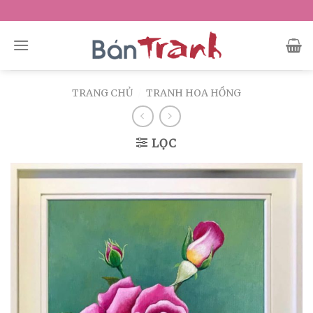
Skip
to
content
TRANG CHỦ
/
TRANH HOA HỒNG
LỌC