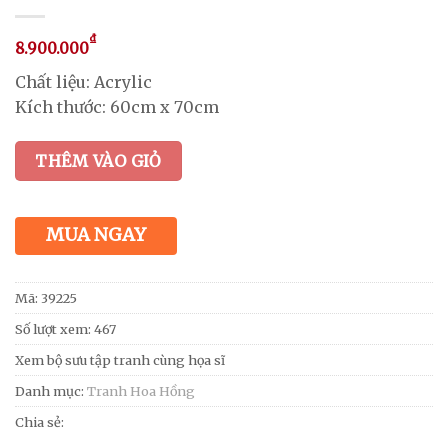
₫
8.900.000
Chất liệu: Acrylic
Kích thước: 60cm x 70cm
THÊM VÀO GIỎ
MUA NGAY
Mã:
39225
Số lượt xem: 467
Xem bộ sưu tập tranh cùng họa sĩ
Danh mục:
Tranh Hoa Hồng
Chia sẻ: