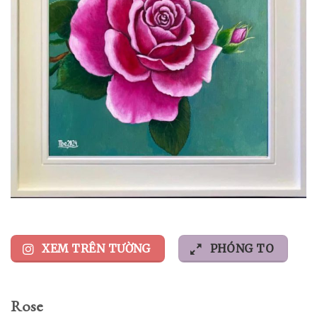
XEM TRÊN TƯỜNG
PHÓNG TO
Rose