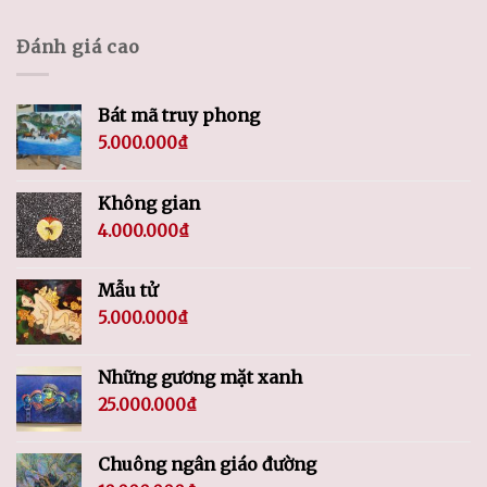
Đánh giá cao
Bát mã truy phong
5.000.000
₫
Không gian
4.000.000
₫
Mẫu tử
5.000.000
₫
Những gương mặt xanh
25.000.000
₫
Chuông ngân giáo đường