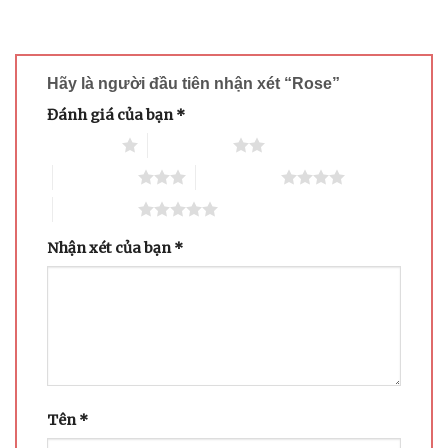
Hãy là người đầu tiên nhận xét “Rose”
Đánh giá của bạn
*
1 trên 5 sao
2 trên 5 sao
3 trên 5 sao
4 trên 5 sao
5 trên 5 sao
Nhận xét của bạn
*
Tên
*