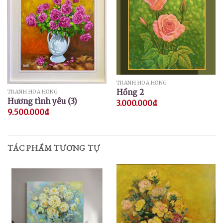
TRANH HOA HỒNG
Hồng 2
TRANH HOA HỒNG
Hương tình yêu (3)
3.000.000
₫
9.500.000
₫
TÁC PHẨM TƯƠNG TỰ