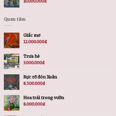
10.000.000
₫
Quan tâm
Giấc mơ
12.000.000
₫
Trưa hè
3.000.000
₫
Rực rỡ đón Xuân
8.500.000
₫
Hoa trái trong vườn
8.000.000
₫