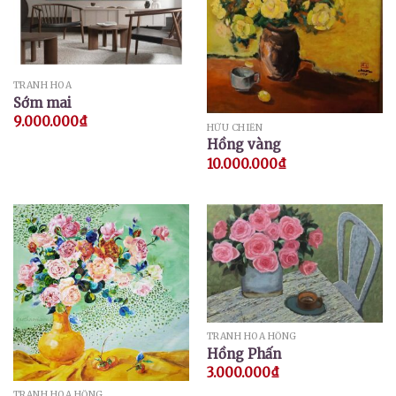
TRANH HOA
Sớm mai
9.000.000
₫
HỮU CHIẾN
Hồng vàng
10.000.000
₫
TRANH HOA HỒNG
Hồng Phấn
3.000.000
₫
TRANH HOA HỒNG