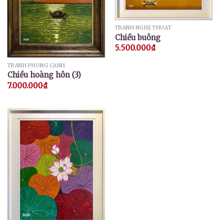
TRANH NGHỆ THUẬT
Chiều buông
5.500.000
₫
TRANH PHONG CẢNH
Chiều hoàng hôn (3)
7.000.000
₫