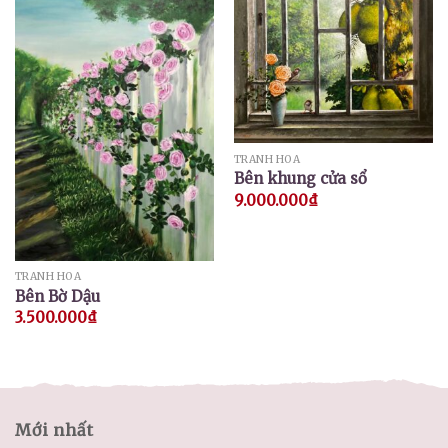
TRANH HOA
Bên khung cửa sổ
9.000.000
₫
TRANH HOA
Bên Bờ Dậu
3.500.000
₫
Mới nhất