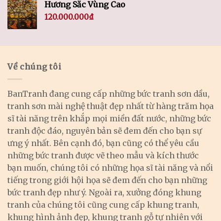
Hương Sắc Vùng Cao
120.000.000
₫
Về chúng tôi
BanTranh đang cung cấp những bức tranh sơn dầu,
tranh sơn mài nghệ thuật đẹp nhất từ hàng trăm họa
sĩ tài năng trên khắp mọi miền đất nước, những bức
tranh độc đáo, nguyên bản sẽ đem đến cho bạn sự
ưng ý nhất. Bên cạnh đó, bạn cũng có thể yêu cầu
những bức tranh được vẽ theo mẫu và kích thước
bạn muốn, chúng tôi có những họa sĩ tài năng và nổi
tiếng trong giới hội họa sẽ đem đến cho bạn những
bức tranh đẹp như ý. Ngoài ra, xưởng đóng khung
tranh của chúng tôi cũng cung cấp khung tranh,
khung hình ảnh đẹp, khung tranh gỗ tự nhiên với