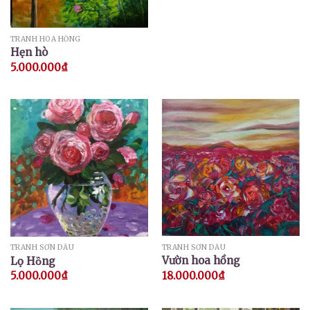
TRANH HOA HỒNG
Hẹn hò
5.000.000
₫
TRANH SƠN DẦU
TRANH SƠN DẦU
Vườn hoa hồng
Lọ Hồng
18.000.000
₫
5.000.000
₫