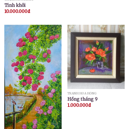
Tinh khôi
10.000.000
₫
TRANH HOA HỒNG
Hồng tháng 9
1.000.000
₫