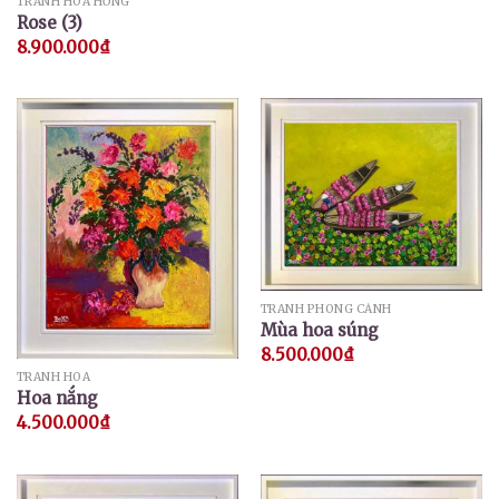
TRANH HOA HỒNG
Rose (3)
8.900.000
₫
TRANH PHONG CẢNH
Mùa hoa súng
8.500.000
₫
TRANH HOA
Hoa nắng
4.500.000
₫