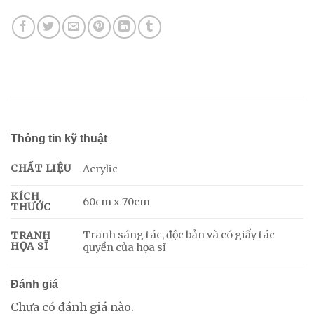
Thông tin kỹ thuật
CHẤT LIỆU
Acrylic
KÍCH
60cm x 70cm
THƯỚC
Tranh sáng tác, độc bản và có giấy tác
TRANH
HỌA SĨ
quyền của họa sĩ
Đánh giá
Chưa có đánh giá nào.