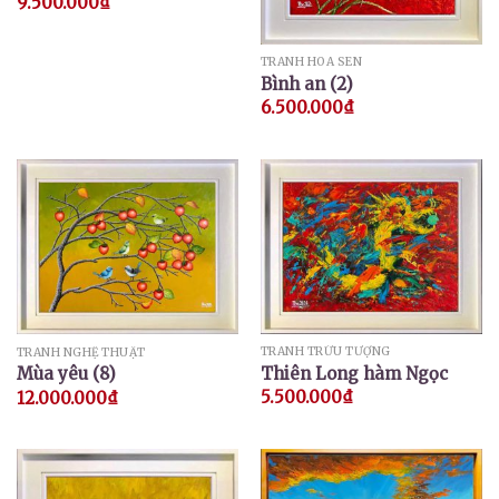
9.500.000
₫
TRANH HOA SEN
Bình an (2)
6.500.000
₫
TRANH TRỪU TƯỢNG
TRANH NGHỆ THUẬT
Thiên Long hàm Ngọc
Mùa yêu (8)
5.500.000
₫
12.000.000
₫