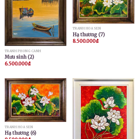
TRANH HOA SEN
Hạ thương (7)
8.500.000
₫
TRANH PHONG CẢNH
Mưu sinh (2)
6.500.000
₫
TRANH HOA SEN
Hạ thương (6)