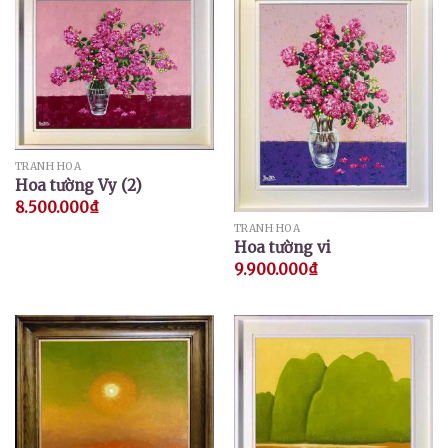
TRANH HOA
Hoa tường Vy (2)
8.500.000
₫
TRANH HOA
Hoa tường vi
9.900.000
₫