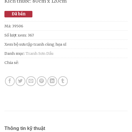
Kích thước: 80cm x 120cm
Đã bán
Mã:
39506
Số lượt xem: 367
Xem bộ sưu tập tranh cùng họa sĩ
Danh mục:
Tranh Sơn Dầu
Chia sẻ:
Thông tin kỹ thuật