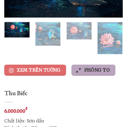
XEM TRÊN TƯỜNG
PHÓNG TO
Thu Biếc
₫
6.000.000
Chất liệu: Sơn dầu