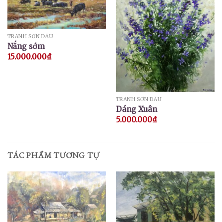
TRANH SƠN DẦU
Nắng sớm
15.000.000
₫
TRANH SƠN DẦU
Dáng Xuân
5.000.000
₫
TÁC PHẨM TƯƠNG TỰ