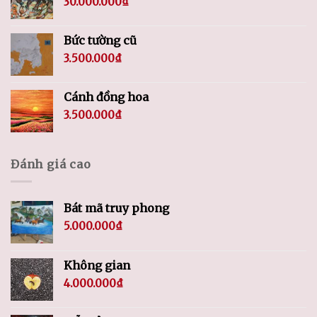
30.000.000
₫
Bức tường cũ
3.500.000
₫
Cánh đồng hoa
3.500.000
₫
Đánh giá cao
Bát mã truy phong
5.000.000
₫
Không gian
4.000.000
₫