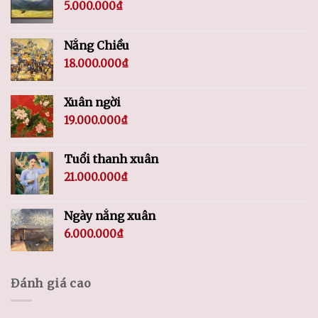
5.000.000
₫
Nắng Chiều
18.000.000
₫
Xuân ngời
19.000.000
₫
Tuổi thanh xuân
21.000.000
₫
Ngày nắng xuân
6.000.000
₫
Đánh giá cao