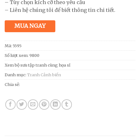
– Tùy chọn kích cỡ theo yêu cầu
– Liên hệ chúng tôi để biết thông tin chi tiết.
MUA NGAY
Mã:
5595
Số lượt xem: 9800
Xem bộ sưu tập tranh cùng họa sĩ
Danh mục:
Tranh Cảnh biển
Chia sẻ: