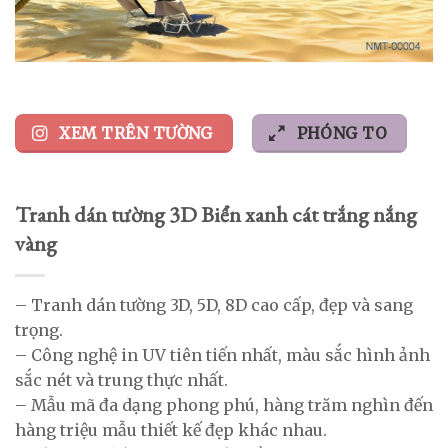
XEM TRÊN TƯỜNG
PHÓNG TO
Tranh dán tường 3D Biển xanh cát trắng nắng
vàng
– Tranh dán tường 3D, 5D, 8D cao cấp, đẹp và sang
trọng.
– Công nghệ in UV tiên tiến nhất, màu sắc hình ảnh
sắc nét và trung thực nhất.
– Mẫu mã đa dạng phong phú, hàng trăm nghìn đến
hàng triệu mẫu thiết kế đẹp khác nhau.