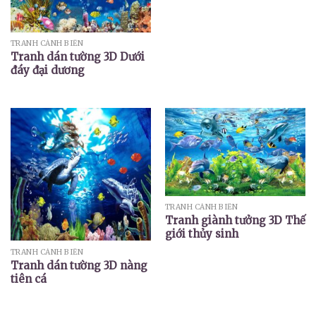
TRANH CẢNH BIỂN
Tranh dán tường 3D Dưới
đáy đại dương
TRANH CẢNH BIỂN
Tranh giành tưởng 3D Thế
giới thủy sinh
TRANH CẢNH BIỂN
Tranh dán tường 3D nàng
tiên cá