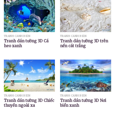
TRANH CẢNH BIỂN
TRANH CẢNH BIỂN
Tranh dán tường 3D Cá
Tranh dán tường 3D trên
heo xanh
nền cát trắng
TRANH CẢNH BIỂN
TRANH CẢNH BIỂN
Tranh dán tường 3D Chiếc
Tranh dán tường 3D Nơi
thuyền ngoài xa
biển xanh