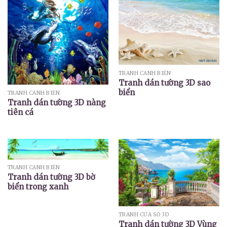
TRANH CẢNH BIỂN
Tranh dán tường 3D sao
biển
TRANH CẢNH BIỂN
Tranh dán tường 3D nàng
tiên cá
TRANH CẢNH BIỂN
Tranh dán tường 3D bờ
biển trong xanh
TRANH CỬA SỔ 3D
Tranh dán tường 3D Vùng