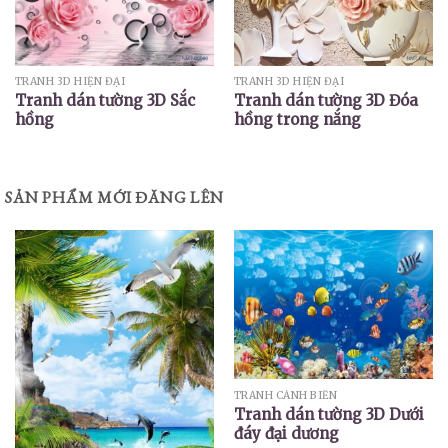
TRANH 3D HIỆN ĐẠI
TRANH 3D HIỆN ĐẠI
Tranh dán tường 3D Sắc
Tranh dán tường 3D Đóa
hồng
hồng trong nắng
SẢN PHẨM MỚI ĐĂNG LÊN
TRANH CẢNH BIỂN
Tranh dán tường 3D Dưới
đáy đại dương