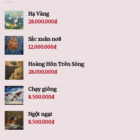
Hạ Vàng
28.000.000
₫
Sắc xuân no8
12.000.000
₫
Hoàng Hôn Trên Sóng
28.000.000
₫
Chạy giông
8.500.000
₫
Ngột ngạt
8.500.000
₫