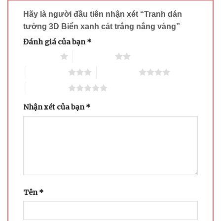
Hãy là người đầu tiên nhận xét “Tranh dán
tường 3D Biển xanh cát trắng nắng vàng”
Đánh giá của bạn
*
1 trên 5 sao
2 trên 5 sao
3 trên 5 sao
4 trên 5 sao
5 trên 5 sao
Nhận xét của bạn
*
Tên
*