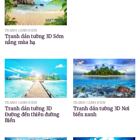
TRANH CẢNH BIỂN
Tranh dán tường 3D Sớm
nắng mùa hạ
TRANH CẢNH BIỂN
TRANH CẢNH BIỂN
Tranh dán tường 3D
Tranh dán tường 3D Nơi
Đường đến thiên đường
biển xanh
Biển