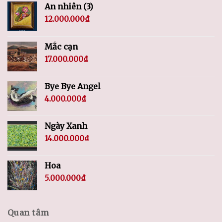
An nhiên (3)
12.000.000
₫
Mắc cạn
17.000.000
₫
Bye Bye Angel
4.000.000
₫
Ngày Xanh
14.000.000
₫
Hoa
5.000.000
₫
Quan tâm