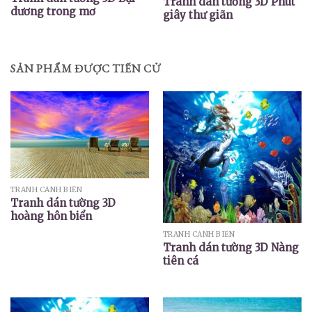
Tranh dán tường 3D Phút
dương trong mơ
giây thư giãn
SẢN PHẨM ĐƯỢC TIẾN CỬ
TRANH CẢNH BIỂN
Tranh dán tường 3D
hoàng hôn biển
TRANH CẢNH BIỂN
Tranh dán tường 3D Nàng
tiên cá