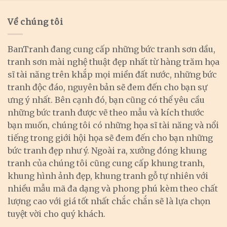
Về chúng tôi
BanTranh đang cung cấp những bức tranh sơn dầu,
tranh sơn mài nghệ thuật đẹp nhất từ hàng trăm họa
sĩ tài năng trên khắp mọi miền đất nước, những bức
tranh độc đáo, nguyên bản sẽ đem đến cho bạn sự
ưng ý nhất. Bên cạnh đó, bạn cũng có thể yêu cầu
những bức tranh được vẽ theo mẫu và kích thước
bạn muốn, chúng tôi có những họa sĩ tài năng và nổi
tiếng trong giới hội họa sẽ đem đến cho bạn những
bức tranh đẹp như ý. Ngoài ra, xưởng đóng khung
tranh của chúng tôi cũng cung cấp khung tranh,
khung hình ảnh đẹp, khung tranh gỗ tự nhiên với
nhiều mẫu mã đa dạng và phong phú kèm theo chất
lượng cao với giá tốt nhất chắc chắn sẽ là lựa chọn
tuyệt vời cho quý khách.