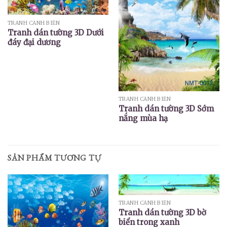
TRANH CẢNH BIỂN
Tranh dán tường 3D Dưới
đáy đại dương
TRANH CẢNH BIỂN
Tranh dán tường 3D Sớm
nắng mùa hạ
SẢN PHẨM TƯƠNG TỰ
TRANH CẢNH BIỂN
Tranh dán tường 3D bờ
biển trong xanh