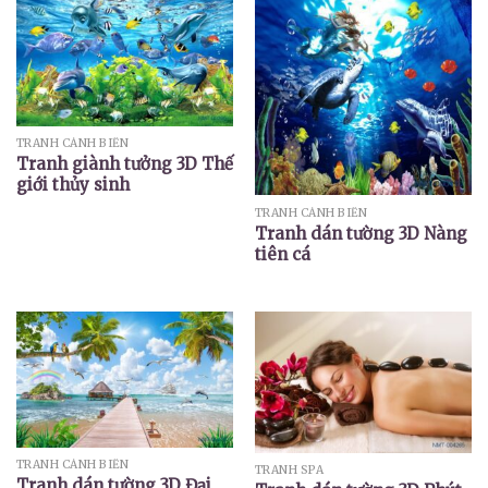
TRANH CẢNH BIỂN
Tranh giành tưởng 3D Thế
giới thủy sinh
TRANH CẢNH BIỂN
Tranh dán tường 3D Nàng
tiên cá
TRANH CẢNH BIỂN
TRANH SPA
Tranh dán tường 3D Đại