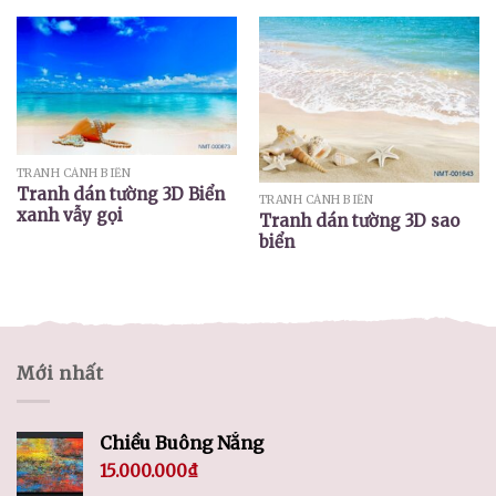
TRANH CẢNH BIỂN
Tranh dán tường 3D Biển
TRANH CẢNH BIỂN
xanh vẫy gọi
Tranh dán tường 3D sao
biển
Mới nhất
Chiều Buông Nắng
15.000.000
₫