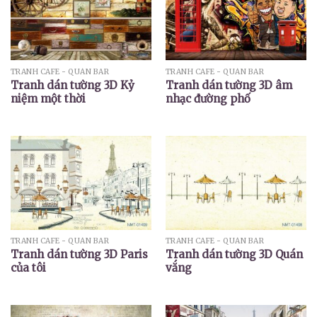
TRANH CAFE - QUÁN BAR
TRANH CAFE - QUÁN BAR
Tranh dán tường 3D Kỷ
Tranh dán tường 3D âm
niệm một thời
nhạc đường phố
TRANH CAFE - QUÁN BAR
TRANH CAFE - QUÁN BAR
Tranh dán tường 3D Paris
Tranh dán tường 3D Quán
của tôi
vắng