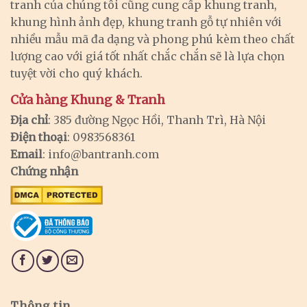
tranh của chúng tôi cũng cung cấp khung tranh,
khung hình ảnh đẹp, khung tranh gỗ tự nhiên với
nhiều mẫu mã đa dạng và phong phú kèm theo chất
lượng cao với giá tốt nhất chắc chắn sẽ là lựa chọn
tuyệt vời cho quý khách.
Cửa hàng Khung & Tranh
Địa chỉ
: 385 đường Ngọc Hồi, Thanh Trì, Hà Nội
Điện thoại
: 0983568361
Email
:
info@bantranh.com
Chứng nhận
Thông tin