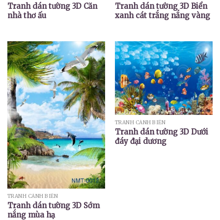
Tranh dán tường 3D Căn
Tranh dán tường 3D Biển
nhà thơ ấu
xanh cát trắng nắng vàng
TRANH CẢNH BIỂN
Tranh dán tường 3D Dưới
đáy đại dương
TRANH CẢNH BIỂN
Tranh dán tường 3D Sớm
nắng mùa hạ