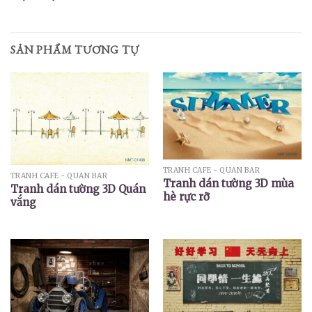
SẢN PHẨM TƯƠNG TỰ
TRANH CAFE - QUÁN BAR
TRANH CAFE - QUÁN BAR
Tranh dán tường 3D mùa
Tranh dán tường 3D Quán
hè rực rỡ
vắng