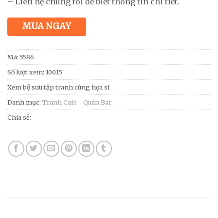
– Liên hệ chúng tôi để biết thông tin chi tiết.
MUA NGAY
Mã:
5586
Số lượt xem: 10015
Xem bộ sưu tập tranh cùng họa sĩ
Danh mục:
Tranh Cafe - Quán Bar
Chia sẻ: