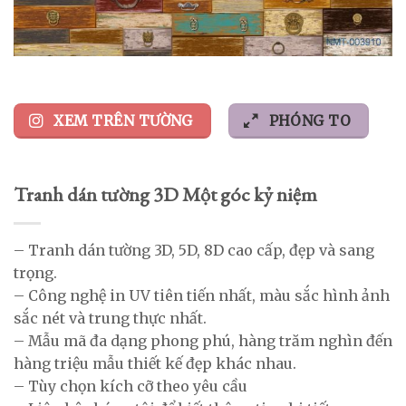
XEM TRÊN TƯỜNG
PHÓNG TO
Tranh dán tường 3D Một góc kỷ niệm
– Tranh dán tường 3D, 5D, 8D cao cấp, đẹp và sang
trọng.
– Công nghệ in UV tiên tiến nhất, màu sắc hình ảnh
sắc nét và trung thực nhất.
– Mẫu mã đa dạng phong phú, hàng trăm nghìn đến
hàng triệu mẫu thiết kế đẹp khác nhau.
– Tùy chọn kích cỡ theo yêu cầu