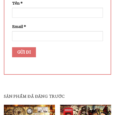
Tên
*
Email
*
SẢN PHẨM ĐÃ ĐĂNG TRƯỚC