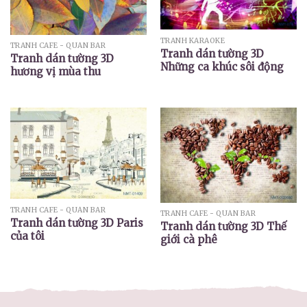
TRANH KARAOKE
TRANH CAFE - QUÁN BAR
Tranh dán tường 3D
Tranh dán tường 3D
Những ca khúc sôi động
hương vị mùa thu
TRANH CAFE - QUÁN BAR
TRANH CAFE - QUÁN BAR
Tranh dán tường 3D Paris
Tranh dán tường 3D Thế
của tôi
giới cà phê