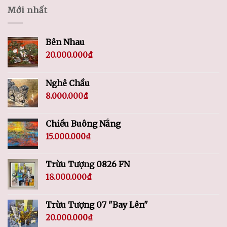
Mới nhất
Bên Nhau
20.000.000
₫
Nghê Chầu
8.000.000
₫
Chiều Buông Nắng
15.000.000
₫
Trừu Tượng 0826 FN
18.000.000
₫
Trừu Tượng 07 "Bay Lên"
20.000.000
₫