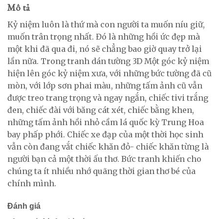
Mô tả
Kỷ niệm luôn là thứ mà con người ta muốn níu giữ,
muốn trân trọng nhất. Đó là những hồi ức đẹp mà
một khi đã qua đi, nó sẽ chẳng bao giờ quay trở lại
lần nữa. Trong tranh dán tường 3D Một góc kỷ niệm
hiện lên góc kỷ niệm xưa, với những bức tường đã cũ
mòn, với lớp sơn phai màu, những tấm ảnh cũ vẫn
được treo trang trọng và ngay ngắn, chiếc tivi trắng
đen, chiếc đài với băng cát xét, chiếc bằng khen,
những tấm ảnh hồi nhỏ cầm lá quốc kỳ Trung Hoa
bay phấp phới. Chiếc xe đạp của một thời học sinh
vẫn còn đang vắt chiếc khăn đỏ- chiếc khăn từng là
người bạn cả một thời ấu thơ. Bức tranh khiến cho
chúng ta ít nhiều nhớ quãng thời gian thơ bé của
chính mình.
Đánh giá