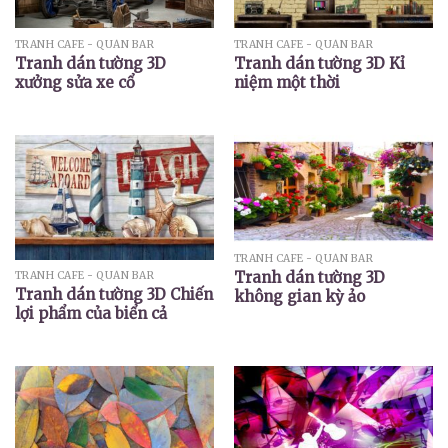
TRANH CAFE - QUÁN BAR
TRANH CAFE - QUÁN BAR
Tranh dán tường 3D
Tranh dán tường 3D Kỉ
xưởng sửa xe cổ
niệm một thời
TRANH CAFE - QUÁN BAR
Tranh dán tường 3D
TRANH CAFE - QUÁN BAR
Tranh dán tường 3D Chiến
không gian kỳ ảo
lợi phẩm của biển cả