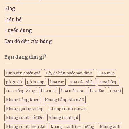
Blog
Liên hệ
Tuyển dụng
Bản đồ đến cửa hàng
Bạn đang tìm gì?
Bình yên chiều quê
Cây đa bến nước sân đình
Giao mùa
gỗ gõ đỏ
gỗ hương
hoa cúc
Hoa Cúc Nhật
Hoa hồng
Hoa Hồng Vàng
hoa mai
hoa mẫu đơn
hoa đào
Họa sĩ
khung bằng khen
Khung bằng khen A3
khung gương vuông
khung tranh canvas
khung tranh cổ điển
khung tranh gỗ
khung tranh hiện đại
khung tranh treo tường
khung ảnh