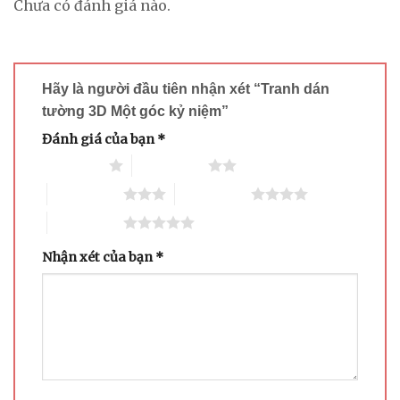
Chưa có đánh giá nào.
Hãy là người đầu tiên nhận xét “Tranh dán
tường 3D Một góc kỷ niệm”
Đánh giá của bạn
*
1 trên 5 sao
2 trên 5 sao
3 trên 5 sao
4 trên 5 sao
5 trên 5 sao
Nhận xét của bạn
*