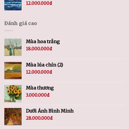
12.000.000
₫
Đánh giá cao
Mùa hoa trắng
18.000.000
₫
Mùa lúa chín (2)
12.000.000
₫
Mùa thương
3.000.000
₫
Dưới Ánh Bình Minh
28.000.000
₫