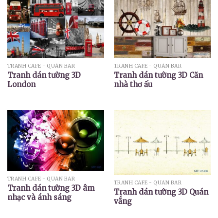
TRANH CAFE - QUÁN BAR
TRANH CAFE - QUÁN BAR
Tranh dán tường 3D
Tranh dán tường 3D Căn
London
nhà thơ ấu
TRANH CAFE - QUÁN BAR
TRANH CAFE - QUÁN BAR
Tranh dán tường 3D âm
Tranh dán tường 3D Quán
nhạc và ánh sáng
vắng