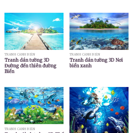
TRANH CẢNH BIỂN
TRANH CẢNH BIỂN
Tranh dán tường 3D
Tranh dán tường 3D Nơi
Đường đến thiên đường
biển xanh
Biển
TRANH CẢNH BIỂN