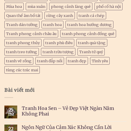
Mùa hoa
mùa xuân
phong cảnh làng quê
phố cổ hà nội
Quan thế âm bồ tát
rừng cây xanh
tranh cá chép
Tranh dán tường
tranh hoa
tranh hoa hướng dương
Tranh phong cảnh châu âu
tranh phong cảnh đồng quê
tranh phong thủy
tranh phù điêu
tranh quà tặng
tranh treo tường
tranh trừu tượng
Tranh tứ quý
tranh vẽ rồng
tranh đắp nổi
tranh đẹp
Tình yêu
tùng cúc trúc mai
Bài viết mới
Tranh Hoa Sen – Vẻ Đẹp Việt Ngàn Năm
25
Không Phai
Th2
Ngôn Ngữ Của Cảm Xúc Không Cần Lời
22