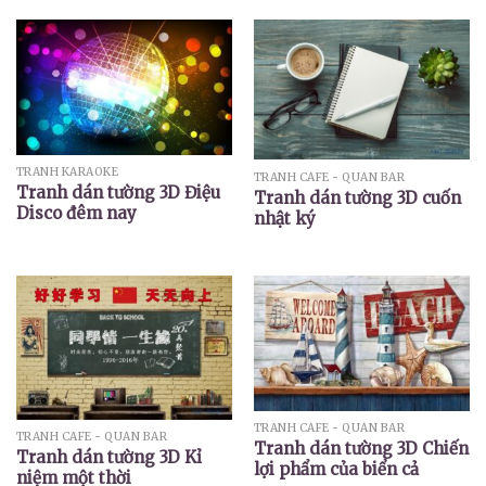
TRANH KARAOKE
TRANH CAFE - QUÁN BAR
Tranh dán tường 3D Điệu
Tranh dán tường 3D cuốn
Disco đêm nay
nhật ký
TRANH CAFE - QUÁN BAR
TRANH CAFE - QUÁN BAR
Tranh dán tường 3D Chiến
Tranh dán tường 3D Kỉ
lợi phẩm của biển cả
niệm một thời