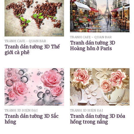
TRANH CAFE - QUÁN BAR
TRANH CAFE - QUÁN BAR
Tranh dán tường 3D
Tranh dán tường 3D Thế
Hoàng hôn ở Paris
giới cà phê
TRANH 3D HIỆN ĐẠI
TRANH 3D HIỆN ĐẠI
Tranh dán tường 3D Sắc
Tranh dán tường 3D Đóa
hồng
hồng trong nắng