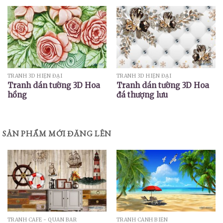
TRANH 3D HIỆN ĐẠI
TRANH 3D HIỆN ĐẠI
Tranh dán tường 3D Hoa
Tranh dán tường 3D Hoa
hồng
đá thượng lưu
SẢN PHẨM MỚI ĐĂNG LÊN
TRANH CAFE - QUÁN BAR
TRANH CẢNH BIỂN