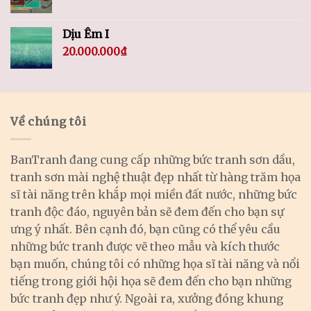
Dịu Êm I
20.000.000
₫
Về chúng tôi
BanTranh đang cung cấp những bức tranh sơn dầu,
tranh sơn mài nghệ thuật đẹp nhất từ hàng trăm họa
sĩ tài năng trên khắp mọi miền đất nước, những bức
tranh độc đáo, nguyên bản sẽ đem đến cho bạn sự
ưng ý nhất. Bên cạnh đó, bạn cũng có thể yêu cầu
những bức tranh được vẽ theo mẫu và kích thước
bạn muốn, chúng tôi có những họa sĩ tài năng và nổi
tiếng trong giới hội họa sẽ đem đến cho bạn những
bức tranh đẹp như ý. Ngoài ra, xưởng đóng khung