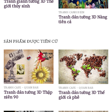
Tranh giành tưởng 3D Thế
giới thủy sinh
TRANH CẢNH BIỂN
Tranh dán tường 3D Nàng
tiên cá
SẢN PHẨM ĐƯỢC TIẾN CỬ
TRANH CAFE - QUÁN BAR
TRANH CAFE - QUÁN BAR
Tranh dán tường 3D Thập
Tranh dán tường 3D Thế
niên 90
giới cà phê