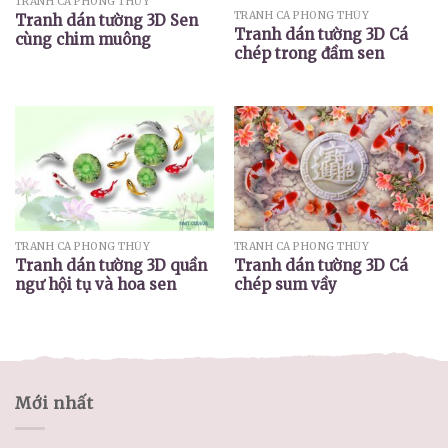
TRANH CÁ PHONG THỦY
TRANH CÁ PHONG THỦY
Tranh dán tường 3D Sen
Tranh dán tường 3D Cá
cùng chim muông
chép trong đầm sen
TRANH CÁ PHONG THỦY
TRANH CÁ PHONG THỦY
Tranh dán tường 3D quần
Tranh dán tường 3D Cá
ngư hội tụ và hoa sen
chép sum vầy
Mới nhất