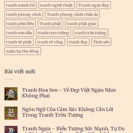
tranh mãnh hổ
tranh nghệ thuật
Tranh ngựa đẹp
tranh phong cảnh
Tranh phong cảnh châu âu
tranh phù điêu
Tranh phật
tranh phật giáo
tranh sơn dầu
tranh treo tường
tranh trừu tượng
tranh vẽ phật
tranh vẽ rồng
tranh đẹp
Tình yêu
xuân hạ thu đông
Bài viết mới
Tranh Hoa Sen – Vẻ Đẹp Việt Ngàn Năm
25
Không Phai
Th2
Ngôn Ngữ Của Cảm Xúc Không Cần Lời
22
Trong Tranh Trừu Tượng
Th2
Tranh Ngựa – Biểu Tượng Sức Mạnh, Tự Do
15