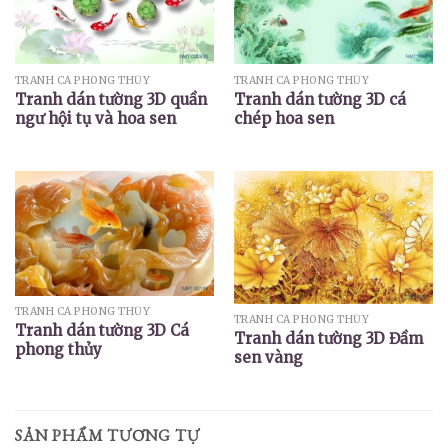
TRANH CÁ PHONG THỦY
TRANH CÁ PHONG THỦY
Tranh dán tường 3D quần
Tranh dán tường 3D cá
ngư hội tụ và hoa sen
chép hoa sen
TRANH CÁ PHONG THỦY
TRANH CÁ PHONG THỦY
Tranh dán tường 3D Cá
Tranh dán tường 3D Đầm
phong thủy
sen vàng
SẢN PHẨM TƯƠNG TỰ