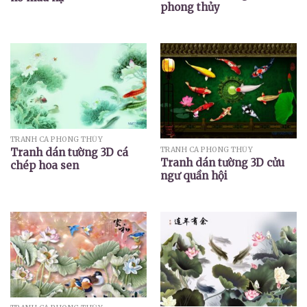
phong thủy
TRANH CÁ PHONG THỦY
TRANH CÁ PHONG THỦY
Tranh dán tường 3D cá
Tranh dán tường 3D cửu
chép hoa sen
ngư quần hội