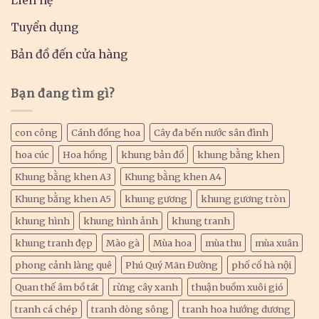
Tuyển dụng
Bản đồ đến cửa hàng
Bạn đang tìm gì?
con công
Cánh đồng hoa
Cây đa bến nước sân đình
hoa cúc
Hoa hồng
khung bản đồ
khung bằng khen
Khung bằng khen A3
Khung bằng khen A4
Khung bằng khen A5
khung gương
khung gương tròn
khung hình
khung hình ảnh
khung tranh
khung tranh đẹp
Mào gà
Mùa hoa
mùa thu
mùa xuân
phong cảnh làng quê
Phú Quý Mãn Đường
phố cổ hà nội
Quan thế âm bồ tát
rừng cây xanh
thuận buồm xuôi gió
tranh cá chép
tranh dòng sông
tranh hoa hướng dương