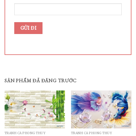
SẢN PHẨM ĐÃ ĐĂNG TRƯỚC
TRANH CÁ PHONG THỦY
TRANH CÁ PHONG THỦY