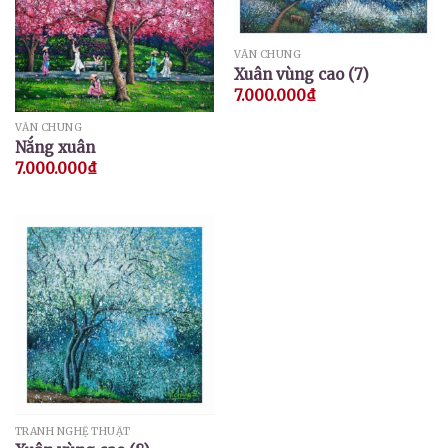
VĂN CHUNG
Xuân vùng cao (7)
7.000.000
₫
VĂN CHUNG
Nắng xuân
7.000.000
₫
TRANH NGHỆ THUẬT