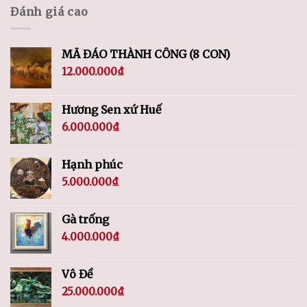
Đánh giá cao
MÃ ĐÁO THÀNH CÔNG (8 CON)
12.000.000
₫
Hương Sen xứ Huế
6.000.000
₫
Hạnh phúc
5.000.000
₫
Gà trống
4.000.000
₫
Vô Đề
25.000.000
₫