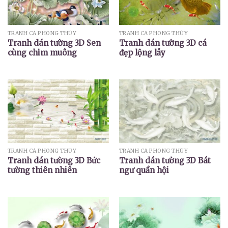
TRANH CÁ PHONG THỦY
TRANH CÁ PHONG THỦY
Tranh dán tường 3D Sen
Tranh dán tường 3D cá
cùng chim muông
đẹp lộng lẫy
TRANH CÁ PHONG THỦY
TRANH CÁ PHONG THỦY
Tranh dán tường 3D Bức
Tranh dán tường 3D Bát
tường thiên nhiên
ngư quần hội