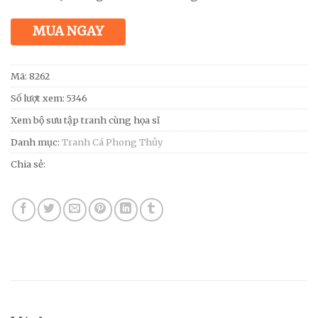
MUA NGAY
Mã:
8262
Số lượt xem: 5346
Xem bộ sưu tập tranh cùng họa sĩ
Danh mục:
Tranh Cá Phong Thủy
Chia sẻ: