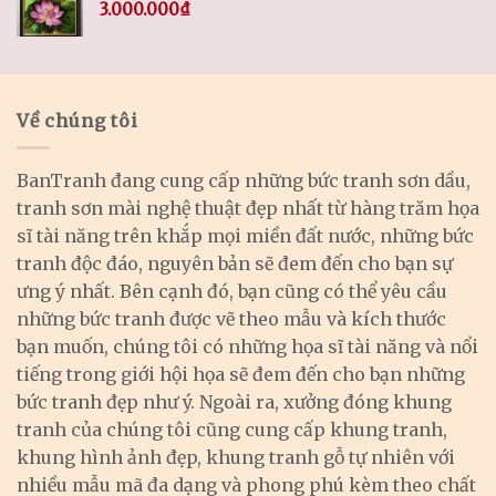
3.000.000
₫
Về chúng tôi
BanTranh đang cung cấp những bức tranh sơn dầu,
tranh sơn mài nghệ thuật đẹp nhất từ hàng trăm họa
sĩ tài năng trên khắp mọi miền đất nước, những bức
tranh độc đáo, nguyên bản sẽ đem đến cho bạn sự
ưng ý nhất. Bên cạnh đó, bạn cũng có thể yêu cầu
những bức tranh được vẽ theo mẫu và kích thước
bạn muốn, chúng tôi có những họa sĩ tài năng và nổi
tiếng trong giới hội họa sẽ đem đến cho bạn những
bức tranh đẹp như ý. Ngoài ra, xưởng đóng khung
tranh của chúng tôi cũng cung cấp khung tranh,
khung hình ảnh đẹp, khung tranh gỗ tự nhiên với
nhiều mẫu mã đa dạng và phong phú kèm theo chất