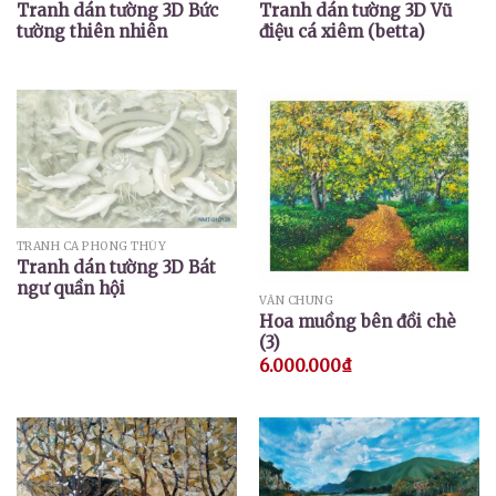
Tranh dán tường 3D Bức
Tranh dán tường 3D Vũ
tường thiên nhiên
điệu cá xiêm (betta)
TRANH CÁ PHONG THỦY
Tranh dán tường 3D Bát
ngư quần hội
VĂN CHUNG
Hoa muồng bên đồi chè
(3)
6.000.000
₫