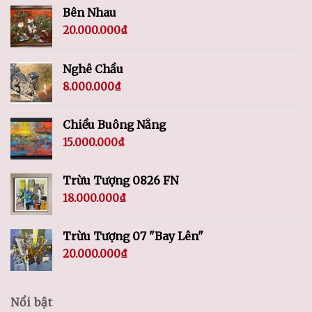
Bên Nhau
20.000.000
₫
Nghê Chầu
8.000.000
₫
Chiều Buông Nắng
15.000.000
₫
Trừu Tượng 0826 FN
18.000.000
₫
Trừu Tượng 07 "Bay Lên"
20.000.000
₫
Nổi bật