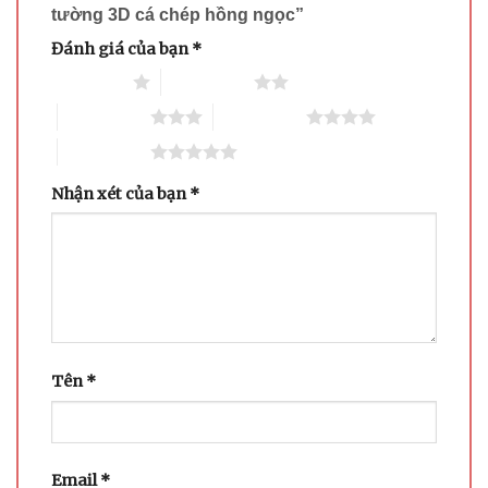
tường 3D cá chép hồng ngọc”
Đánh giá của bạn
*
1 trên 5 sao
2 trên 5 sao
3 trên 5 sao
4 trên 5 sao
5 trên 5 sao
Nhận xét của bạn
*
Tên
*
Email
*