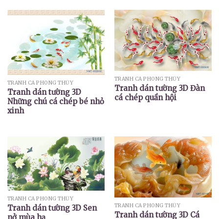
TRANH CÁ PHONG THỦY
TRANH CÁ PHONG THỦY
Tranh dán tường 3D Đàn
Tranh dán tường 3D
cá chép quần hội
Những chú cá chép bé nhỏ
xinh
TRANH CÁ PHONG THỦY
TRANH CÁ PHONG THỦY
Tranh dán tường 3D Sen
Tranh dán tường 3D Cá
nở mùa hạ