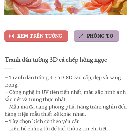
XEM TRÊN TƯỜNG
PHÓNG TO
Tranh dán tường 3D cá chép hồng ngọc
– Tranh dán tường 3D, 5D, 8D cao cấp, đẹp và sang
trọng.
– Công nghệ in UV tiên tiến nhất, màu sắc hình ảnh
sắc nét và trung thực nhất.
– Mẫu mã đa dạng phong phú, hàng trăm nghìn đến
hàng triệu mẫu thiết kế khác nhau.
– Tùy chọn kích cỡ theo yêu cầu
– Liên hệ chúng tôi để biết thông tin chi tiết.