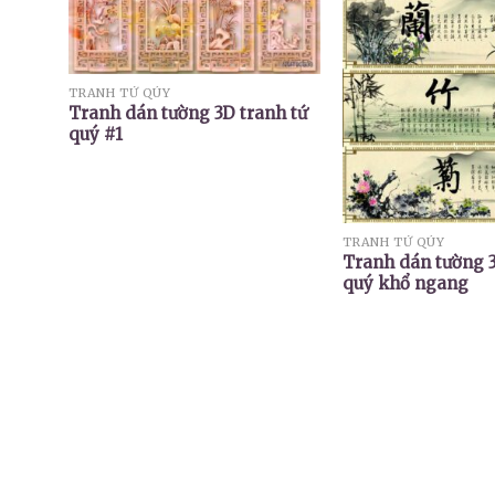
TRANH TỨ QÚY
Tranh dán tường 3D tranh tứ
quý #1
TRANH TỨ QÚY
Tranh dán tường 3
quý khổ ngang