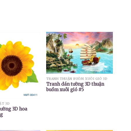
TRANH THUẬN BUỒM XUÔI GIÓ 3D
Tranh dán tường 3D thuận
buồm xuôi gió #5
ẬT 3D
tường 3D hoa
ng