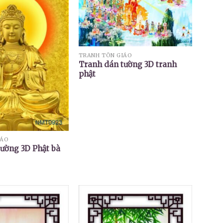
TRANH TÔN GIÁO
Tranh dán tường 3D tranh
phật
IÁO
ường 3D Phật bà