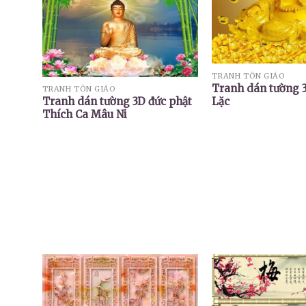
TRANH TÔN GIÁO
Tranh dán tường 3
TRANH TÔN GIÁO
Lặc
Tranh dán tường 3D đức phật
Thích Ca Mâu Ni