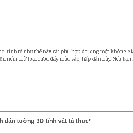
, tinh tế như thế này rất phù hợp ở trong một không gia
 nếm thử loại rượu đầy màu sắc, hấp dẫn này. Nếu bạn l
nh dán tường 3D tĩnh vật tả thực”