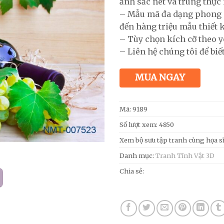
ảnh sắc nét và trung thực 
– Mẫu mã đa dạng phong 
đến hàng triệu mẫu thiết 
– Tùy chọn kích cỡ theo y
– Liên hệ chúng tôi để biết
MUA NGAY
Mã:
9189
Số lượt xem: 4850
Xem bộ sưu tập tranh cùng họa s
Danh mục:
Tranh Tĩnh Vật 3D
Chia sẻ: