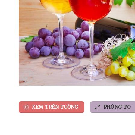
XEM TRÊN TƯỜNG
PHÓNG TO