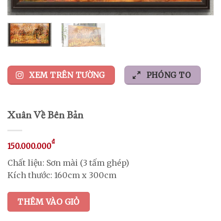
XEM TRÊN TƯỜNG
PHÓNG TO
Xuân Về Bên Bản
₫
150.000.000
Chất liệu: Sơn mài (3 tấm ghép)
Kích thước: 160cm x 300cm
THÊM VÀO GIỎ