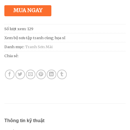
MUA NGAY
Số lượt xem: 129
Xem bộ sưu tập tranh cùng họa sĩ
Danh mục:
Tranh Sơn Mài
Chia sẻ:
Thông tin kỹ thuật