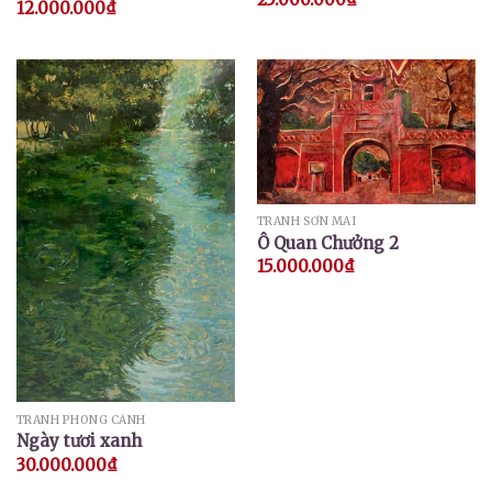
12.000.000
₫
TRANH SƠN MÀI
Ô Quan Chưởng 2
15.000.000
₫
TRANH PHONG CẢNH
Ngày tươi xanh
30.000.000
₫