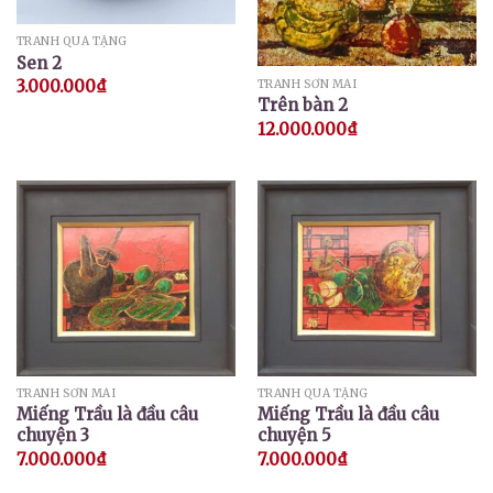
TRANH QUÀ TẶNG
Sen 2
3.000.000
₫
TRANH SƠN MÀI
Trên bàn 2
12.000.000
₫
TRANH SƠN MÀI
TRANH QUÀ TẶNG
Miếng Trầu là đầu câu
Miếng Trầu là đầu câu
chuyện 3
chuyện 5
7.000.000
₫
7.000.000
₫