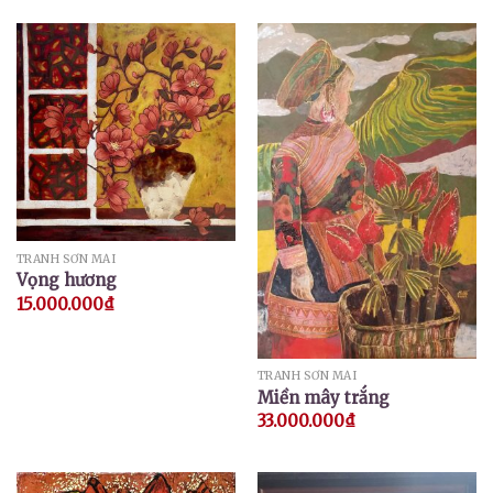
TRANH SƠN MÀI
Vọng hương
15.000.000
₫
TRANH SƠN MÀI
Miền mây trắng
33.000.000
₫