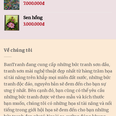
7.000.000
₫
Sen hồng
3.000.000
₫
Về chúng tôi
BanTranh đang cung cấp những bức tranh sơn dầu,
tranh sơn mài nghệ thuật đẹp nhất từ hàng trăm họa
sĩ tài năng trên khắp mọi miền đất nước, những bức
tranh độc đáo, nguyên bản sẽ đem đến cho bạn sự
ưng ý nhất. Bên cạnh đó, bạn cũng có thể yêu cầu
những bức tranh được vẽ theo mẫu và kích thước
bạn muốn, chúng tôi có những họa sĩ tài năng và nổi
tiếng trong giới hội họa sẽ đem đến cho bạn những