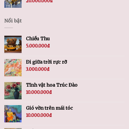
20.000.000
₫
Nổi bật
Chiều Thu
5.000.000
₫
Đi giữa trời rực rỡ
3.000.000
₫
Tĩnh vật hoa Trúc Đào
10.000.000
₫
Gió vờn trên mái tóc
10.000.000
₫