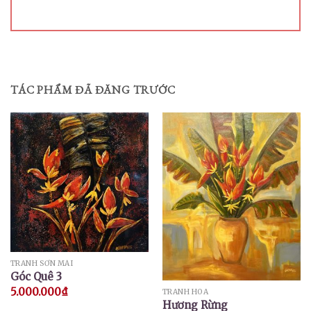
TÁC PHẨM ĐÃ ĐĂNG TRƯỚC
TRANH SƠN MÀI
Góc Quê 3
5.000.000
₫
TRANH HOA
Hương Rừng