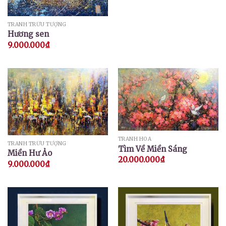
TRANH TRỪU TƯỢNG
Hương sen
9.000.000
₫
TRANH HOA
TRANH TRỪU TƯỢNG
Tìm Về Miền Sáng
Miền Hư Ảo
20.000.000
₫
9.000.000
₫