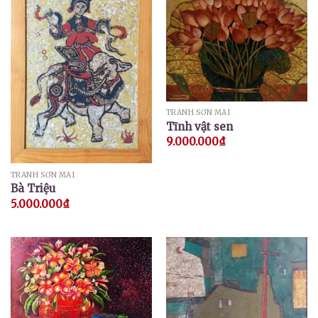
TRANH SƠN MÀI
Tĩnh vật sen
9.000.000
₫
TRANH SƠN MÀI
Bà Triệu
5.000.000
₫