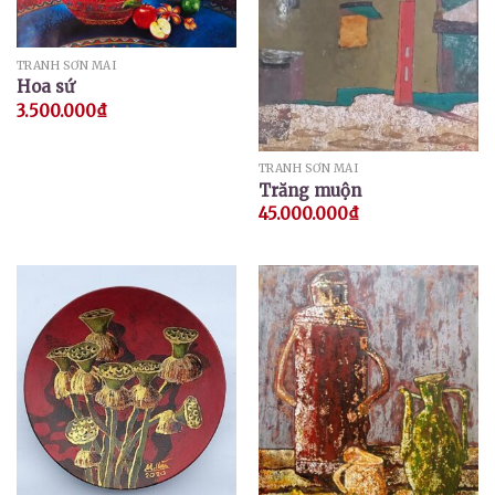
TRANH SƠN MÀI
Hoa sứ
3.500.000
₫
TRANH SƠN MÀI
Trăng muộn
45.000.000
₫