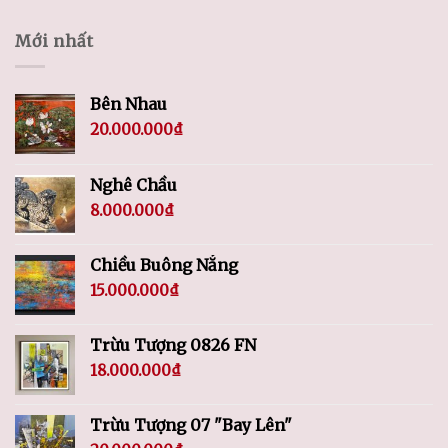
Mới nhất
Bên Nhau
20.000.000
₫
Nghê Chầu
8.000.000
₫
Chiều Buông Nắng
15.000.000
₫
Trừu Tượng 0826 FN
18.000.000
₫
Trừu Tượng 07 "Bay Lên"