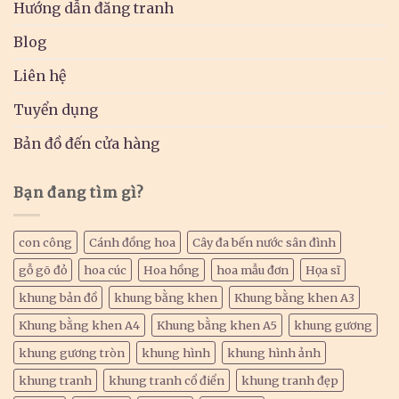
Hướng dẫn đăng tranh
Blog
Liên hệ
Tuyển dụng
Bản đồ đến cửa hàng
Bạn đang tìm gì?
con công
Cánh đồng hoa
Cây đa bến nước sân đình
gỗ gõ đỏ
hoa cúc
Hoa hồng
hoa mẫu đơn
Họa sĩ
khung bản đồ
khung bằng khen
Khung bằng khen A3
Khung bằng khen A4
Khung bằng khen A5
khung gương
khung gương tròn
khung hình
khung hình ảnh
khung tranh
khung tranh cổ điển
khung tranh đẹp