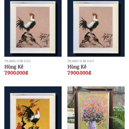
TRANH SƠN DẦU
TRANH SƠN DẦU
Hùng Kê
Hùng Kê
7.900.000
₫
7.900.000
₫