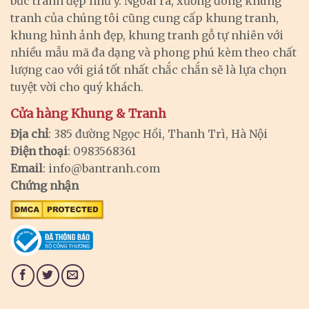
bức tranh đẹp như ý. Ngoài ra, xưởng đóng khung
tranh của chúng tôi cũng cung cấp khung tranh,
khung hình ảnh đẹp, khung tranh gỗ tự nhiên với
nhiều mẫu mã đa dạng và phong phú kèm theo chất
lượng cao với giá tốt nhất chắc chắn sẽ là lựa chọn
tuyệt vời cho quý khách.
Cửa hàng Khung & Tranh
Địa chỉ
: 385 đường Ngọc Hồi, Thanh Trì, Hà Nội
Điện thoại
: 0983568361
Email
:
info@bantranh.com
Chứng nhận