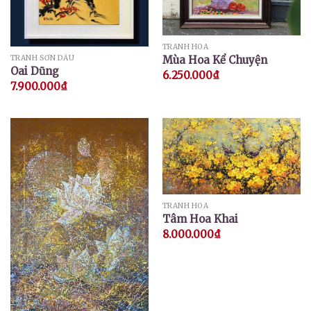
TRANH HOA
TRANH SƠN DẦU
Mùa Hoa Kể Chuyện
Oai Dũng
6.250.000
₫
7.900.000
₫
TRANH HOA
Tâm Hoa Khai
8.000.000
₫