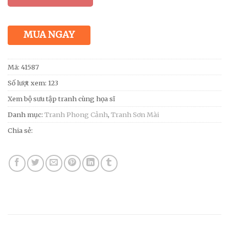
MUA NGAY
Mã:
41587
Số lượt xem: 123
Xem bộ sưu tập tranh cùng họa sĩ
Danh mục:
Tranh Phong Cảnh
,
Tranh Sơn Mài
Chia sẻ: