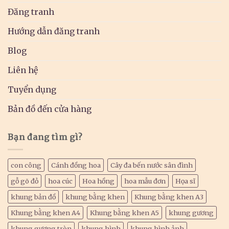
Đăng tranh
Hướng dẫn đăng tranh
Blog
Liên hệ
Tuyển dụng
Bản đồ đến cửa hàng
Bạn đang tìm gì?
con công
Cánh đồng hoa
Cây đa bến nước sân đình
gỗ gõ đỏ
hoa cúc
Hoa hồng
hoa mẫu đơn
Họa sĩ
khung bản đồ
khung bằng khen
Khung bằng khen A3
Khung bằng khen A4
Khung bằng khen A5
khung gương
khung gương tròn
khung hình
khung hình ảnh