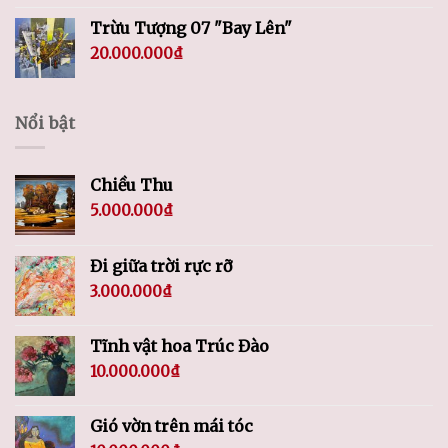
Trừu Tượng 07 "Bay Lên"
20.000.000
₫
Nổi bật
Chiều Thu
5.000.000
₫
Đi giữa trời rực rỡ
3.000.000
₫
Tĩnh vật hoa Trúc Đào
10.000.000
₫
Gió vờn trên mái tóc