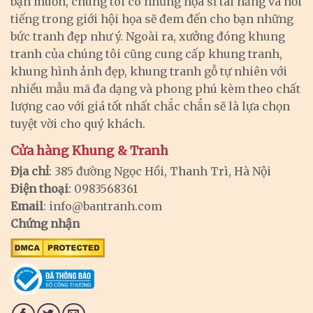
bạn muốn, chúng tôi có những họa sĩ tài năng và nổi
tiếng trong giới hội họa sẽ đem đến cho bạn những
bức tranh đẹp như ý. Ngoài ra, xưởng đóng khung
tranh của chúng tôi cũng cung cấp khung tranh,
khung hình ảnh đẹp, khung tranh gỗ tự nhiên với
nhiều mẫu mã đa dạng và phong phú kèm theo chất
lượng cao với giá tốt nhất chắc chắn sẽ là lựa chọn
tuyệt vời cho quý khách.
Cửa hàng Khung & Tranh
Địa chỉ
: 385 đường Ngọc Hồi, Thanh Trì, Hà Nội
Điện thoại
: 0983568361
Email
:
info@bantranh.com
Chứng nhận