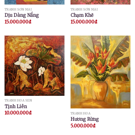
TRANH SƠN MÀI
TRANH SƠN MÀI
Dịu Dàng Nắng
Chạm Khẽ
15.000.000
₫
15.000.000
₫
TRANH HOA SEN
Tịnh Liên
10.000.000
₫
TRANH HOA
Hương Rừng
5.000.000
₫