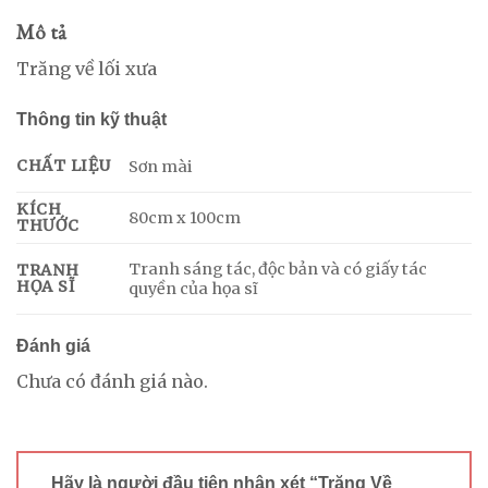
Mô tả
Trăng về lối xưa
Thông tin kỹ thuật
CHẤT LIỆU
Sơn mài
KÍCH
80cm x 100cm
THƯỚC
Tranh sáng tác, độc bản và có giấy tác
TRANH
HỌA SĨ
quyền của họa sĩ
Đánh giá
Chưa có đánh giá nào.
Hãy là người đầu tiên nhận xét “Trăng Về