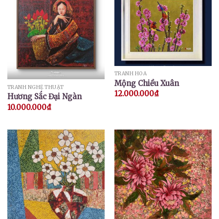
TRANH HOA
Mộng Chiều Xuân
TRANH NGHỆ THUẬT
12.000.000
₫
Hương Sắc Đại Ngàn
10.000.000
₫