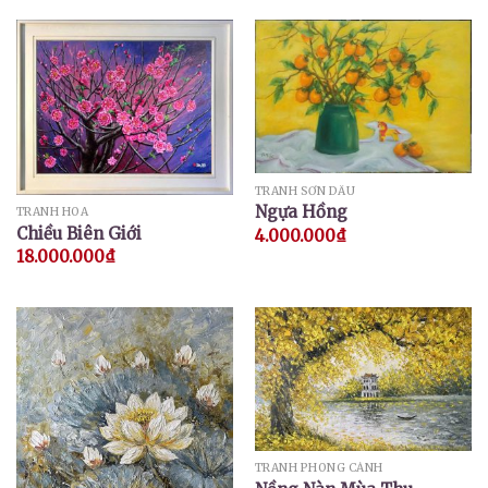
TRANH SƠN DẦU
Ngựa Hồng
TRANH HOA
Chiều Biên Giới
4.000.000
₫
18.000.000
₫
TRANH PHONG CẢNH