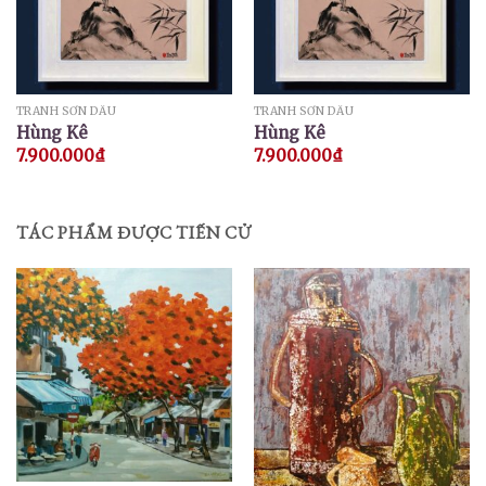
TRANH SƠN DẦU
TRANH SƠN DẦU
Hùng Kê
Hùng Kê
7.900.000
₫
7.900.000
₫
TÁC PHẨM ĐƯỢC TIẾN CỬ