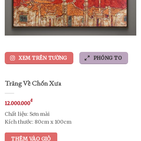
XEM TRÊN TƯỜNG
PHÓNG TO
Trăng Về Chốn Xưa
₫
12.000.000
Chất liệu: Sơn mài
Kích thước: 80cm x 100cm
THÊM VÀO GIỎ