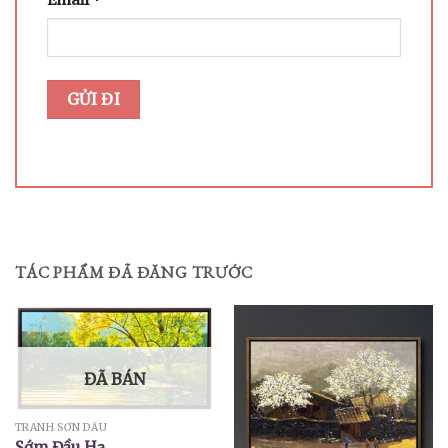
Email
*
TÁC PHẨM ĐÃ ĐĂNG TRƯỚC
ĐÃ BÁN
TRANH SƠN DẦU
Sớm Đầu Hạ