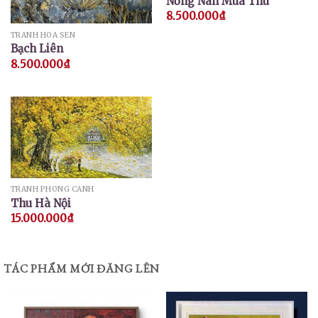
Nồng Nàn Mùa Thu
8.500.000
₫
TRANH HOA SEN
Bạch Liên
8.500.000
₫
TRANH PHONG CẢNH
Thu Hà Nội
15.000.000
₫
TÁC PHẨM MỚI ĐĂNG LÊN