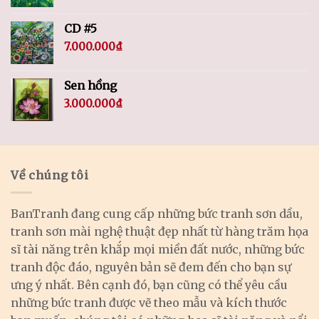
CD #5
7.000.000
₫
Sen hồng
3.000.000
₫
Về chúng tôi
BanTranh đang cung cấp những bức tranh sơn dầu,
tranh sơn mài nghệ thuật đẹp nhất từ hàng trăm họa
sĩ tài năng trên khắp mọi miền đất nước, những bức
tranh độc đáo, nguyên bản sẽ đem đến cho bạn sự
ưng ý nhất. Bên cạnh đó, bạn cũng có thể yêu cầu
những bức tranh được vẽ theo mẫu và kích thước