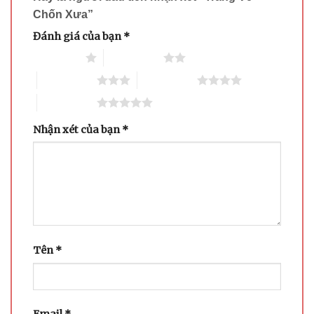
Chốn Xưa”
Đánh giá của bạn
*
1 trên 5 sao
2 trên 5 sao
3 trên 5 sao
4 trên 5 sao
5 trên 5 sao
Nhận xét của bạn
*
Tên
*