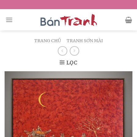
Skip
to
content
TRANG CHỦ
/
TRANH SƠN MÀI
LỌC