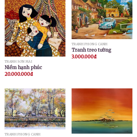
TRANH PHONG CẢNH
Tranh treo tường
3.000.000
₫
TRANH SƠN MÀI
Niềm hạnh phúc
20.000.000
₫
TRANH PHONG CẢNH