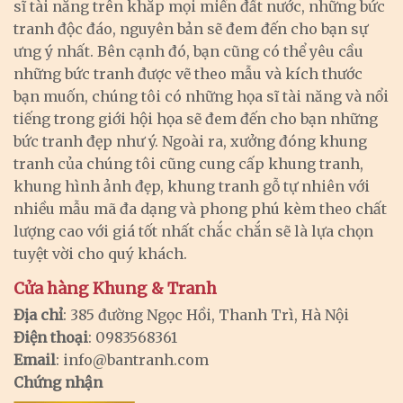
sĩ tài năng trên khắp mọi miền đất nước, những bức
tranh độc đáo, nguyên bản sẽ đem đến cho bạn sự
ưng ý nhất. Bên cạnh đó, bạn cũng có thể yêu cầu
những bức tranh được vẽ theo mẫu và kích thước
bạn muốn, chúng tôi có những họa sĩ tài năng và nổi
tiếng trong giới hội họa sẽ đem đến cho bạn những
bức tranh đẹp như ý. Ngoài ra, xưởng đóng khung
tranh của chúng tôi cũng cung cấp khung tranh,
khung hình ảnh đẹp, khung tranh gỗ tự nhiên với
nhiều mẫu mã đa dạng và phong phú kèm theo chất
lượng cao với giá tốt nhất chắc chắn sẽ là lựa chọn
tuyệt vời cho quý khách.
Cửa hàng Khung & Tranh
Địa chỉ
: 385 đường Ngọc Hồi, Thanh Trì, Hà Nội
Điện thoại
: 0983568361
Email
:
info@bantranh.com
Chứng nhận