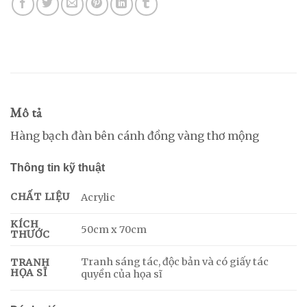
Mô tả
Hàng bạch đàn bên cánh đồng vàng thơ mộng
Thông tin kỹ thuật
CHẤT LIỆU
Acrylic
KÍCH
50cm x 70cm
THƯỚC
Tranh sáng tác, độc bản và có giấy tác
TRANH
HỌA SĨ
quyền của họa sĩ