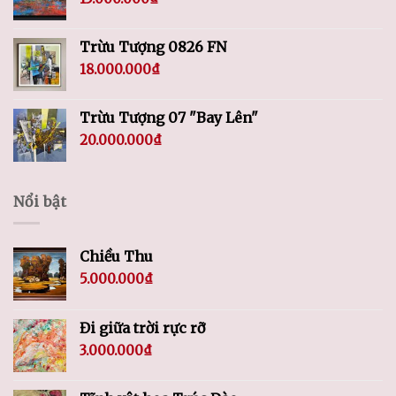
Trừu Tượng 0826 FN
18.000.000
₫
Trừu Tượng 07 "Bay Lên"
20.000.000
₫
Nổi bật
Chiều Thu
5.000.000
₫
Đi giữa trời rực rỡ
3.000.000
₫