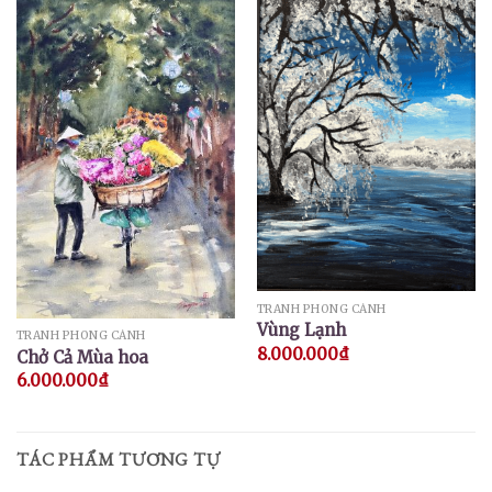
TRANH PHONG CẢNH
Vùng Lạnh
TRANH PHONG CẢNH
8.000.000
₫
Chở Cả Mùa hoa
6.000.000
₫
TÁC PHẨM TƯƠNG TỰ