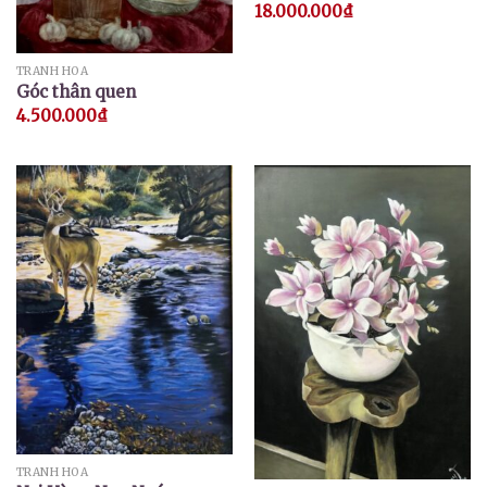
18.000.000
₫
TRANH HOA
Góc thân quen
4.500.000
₫
TRANH HOA