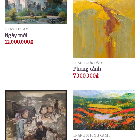
THÀNH PHẠM
Ngày mới
12.000.000
₫
TRANH SƠN DẦU
Phong cảnh
7.000.000
₫
TRANH PHONG CẢNH