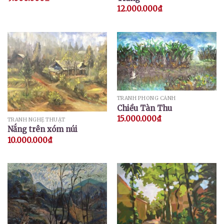
12.000.000
₫
TRANH PHONG CẢNH
Chiều Tàn Thu
15.000.000
₫
TRANH NGHỆ THUẬT
Nắng trên xóm núi
10.000.000
₫