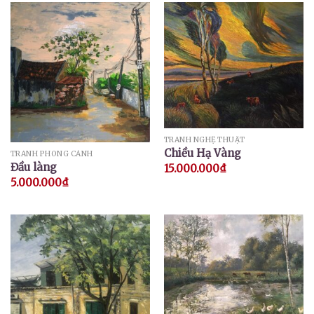
TRANH NGHỆ THUẬT
Chiều Hạ Vàng
TRANH PHONG CẢNH
Đầu làng
15.000.000
₫
5.000.000
₫