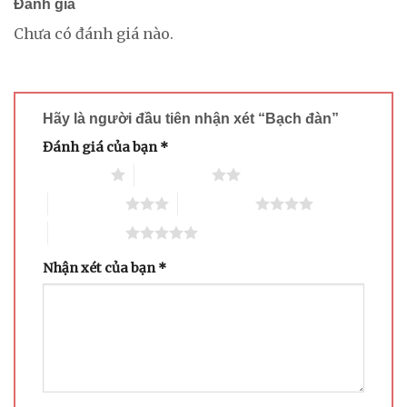
Đánh giá
Chưa có đánh giá nào.
Hãy là người đầu tiên nhận xét “Bạch đàn”
Đánh giá của bạn
*
1 trên 5 sao
2 trên 5 sao
3 trên 5 sao
4 trên 5 sao
5 trên 5 sao
Nhận xét của bạn
*