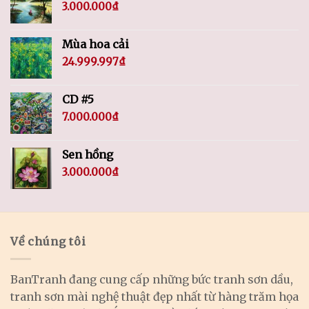
3.000.000
₫
Mùa hoa cải
24.999.997
₫
CD #5
7.000.000
₫
Sen hồng
3.000.000
₫
Về chúng tôi
BanTranh đang cung cấp những bức tranh sơn dầu,
tranh sơn mài nghệ thuật đẹp nhất từ hàng trăm họa