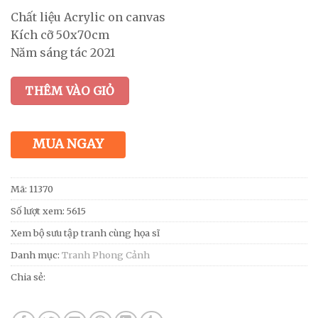
Chất liệu Acrylic on canvas
Kích cỡ 50x70cm
Năm sáng tác 2021
THÊM VÀO GIỎ
MUA NGAY
Mã:
11370
Số lượt xem: 5615
Xem bộ sưu tập tranh cùng họa sĩ
Danh mục:
Tranh Phong Cảnh
Chia sẻ: