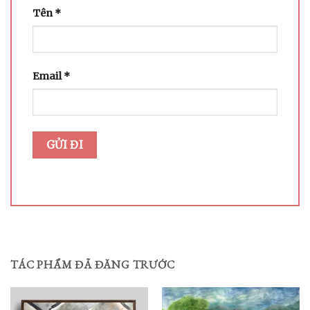
Tên
*
Email
*
TÁC PHẨM ĐÃ ĐĂNG TRƯỚC