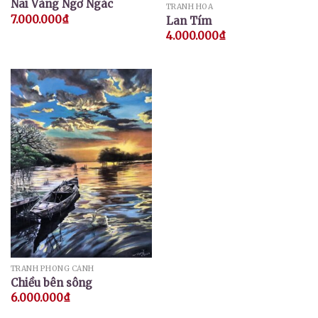
Nai Vàng Ngơ Ngác
TRANH HOA
7.000.000
₫
Lan Tím
4.000.000
₫
TRANH PHONG CẢNH
Chiều bên sông
6.000.000
₫