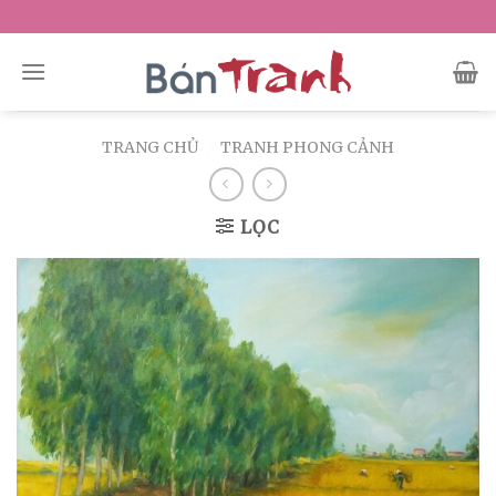
Skip
to
content
TRANG CHỦ
/
TRANH PHONG CẢNH
LỌC