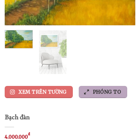
XEM TRÊN TƯỜNG
PHÓNG TO
Bạch đàn
₫
4.000.000