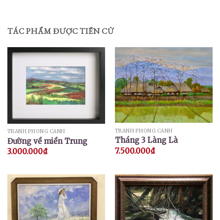
TÁC PHẨM ĐƯỢC TIẾN CỬ
TRANH PHONG CẢNH
TRANH PHONG CẢNH
Tháng 3 Làng Là
Đường về miền Trung
7.500.000
₫
3.000.000
₫