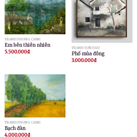
TRANH PHONG CẢNH
Em bên thiên nhiên
TRANH SƠN DẦU
5.500.000
₫
Phố mùa đông
3.000.000
₫
TRANH PHONG CẢNH
Bạch đàn
4.000.000
₫