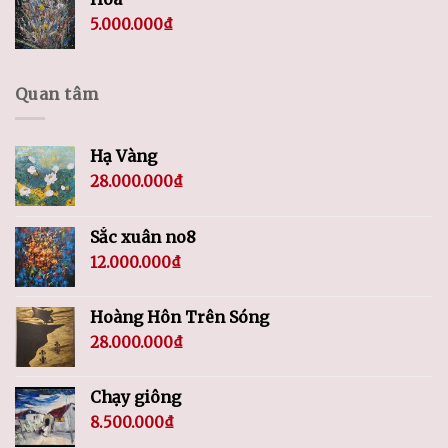
5.000.000
₫
Quan tâm
Hạ Vàng
28.000.000
₫
Sắc xuân no8
12.000.000
₫
Hoàng Hôn Trên Sóng
28.000.000
₫
Chạy giông
8.500.000
₫