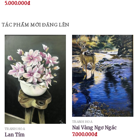
5.000.000
₫
TÁC PHẨM MỚI ĐĂNG LÊN
TRANH HOA
Nai Vàng Ngơ Ngác
TRANH HOA
7.000.000
₫
Lan Tím