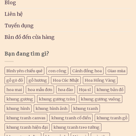
Blog
Liên hệ
Tuyển dụng
Bản đồ đến cửa hàng
Bạn đang tìm gì?
Bình yên chiều quê
con công
Cánh đồng hoa
Giao mùa
gỗ gõ đỏ
gỗ hương
Hoa Cúc Nhật
Hoa Hồng Vàng
hoa mai
hoa mẫu đơn
hoa đào
Họa sĩ
khung bản đồ
khung gương
khung gương tròn
khung gương vuông
khung hình
khung hình ảnh
khung tranh
khung tranh canvas
khung tranh cổ điển
khung tranh gỗ
khung tranh hiện đại
khung tranh treo tường