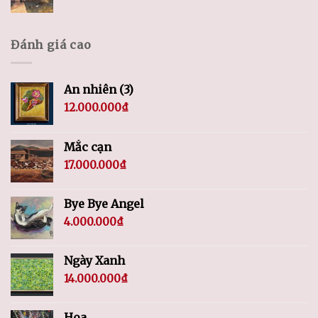
Đánh giá cao
An nhiên (3)
12.000.000
₫
Mắc cạn
17.000.000
₫
Bye Bye Angel
4.000.000
₫
Ngày Xanh
14.000.000
₫
Hoa