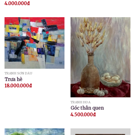
4.000.000
₫
TRANH SƠN DẦU
Trưa hè
18.000.000
₫
TRANH HOA
Góc thân quen
4.500.000
₫