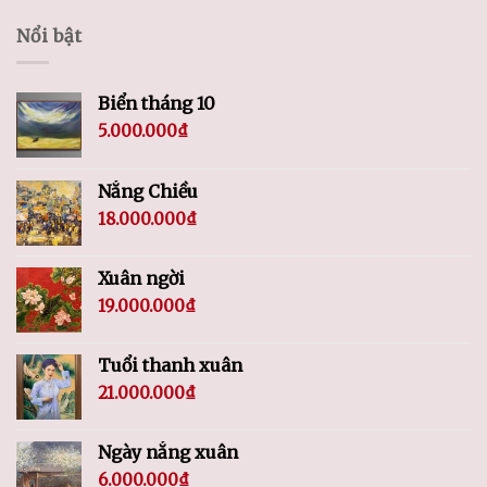
Nổi bật
Biển tháng 10
5.000.000
₫
Nắng Chiều
18.000.000
₫
Xuân ngời
19.000.000
₫
Tuổi thanh xuân
21.000.000
₫
Ngày nắng xuân
6.000.000
₫