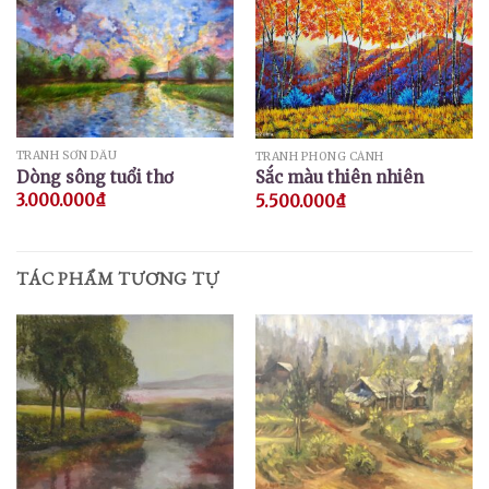
TRANH SƠN DẦU
TRANH PHONG CẢNH
Dòng sông tuổi thơ
Sắc màu thiên nhiên
3.000.000
₫
5.500.000
₫
TÁC PHẨM TƯƠNG TỰ