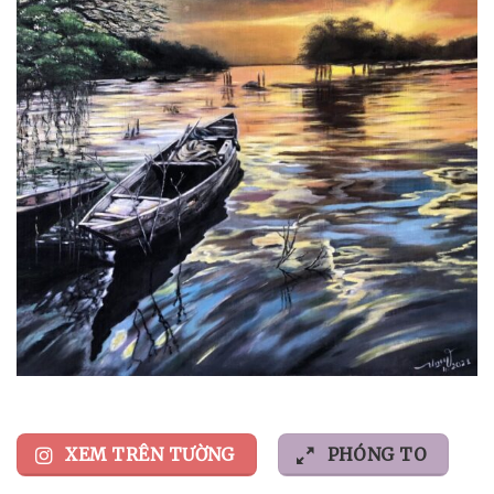
XEM TRÊN TƯỜNG
PHÓNG TO