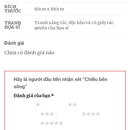
KÍCH
80cm x 100cm
THƯỚC
Tranh sáng tác, độc bản và có giấy tác
TRANH
HỌA SĨ
quyền của họa sĩ
Đánh giá
Chưa có đánh giá nào.
Hãy là người đầu tiên nhận xét “Chiều bên
sông”
Đánh giá của bạn
*
1 trên 5 sao
2 trên 5 sao
3 trên 5 sao
4 trên 5 sao
5 trên 5 sao