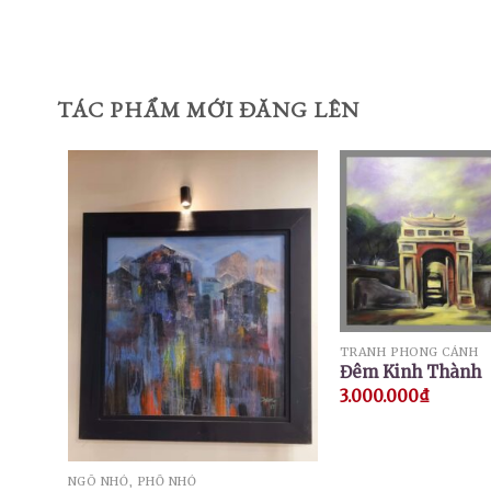
TÁC PHẨM MỚI ĐĂNG LÊN
TRANH PHONG CẢNH
Đêm Kinh Thành
3.000.000
₫
NGÕ NHỎ, PHỐ NHỎ