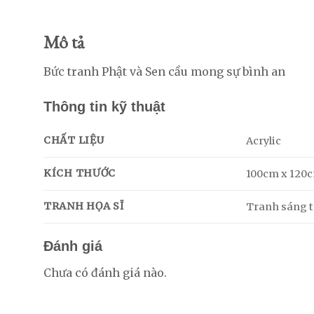
Mô tả
Bức tranh Phật và Sen cầu mong sự bình an
Thông tin kỹ thuật
CHẤT LIỆU
Acrylic
KÍCH THƯỚC
100cm x 120
TRANH HỌA SĨ
Tranh sáng tá
Đánh giá
Chưa có đánh giá nào.