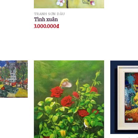
TRANH SƠN DẦU
Tình xuân
3.000.000
₫