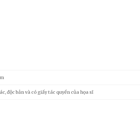
cm
c, độc bản và có giấy tác quyền của họa sĩ