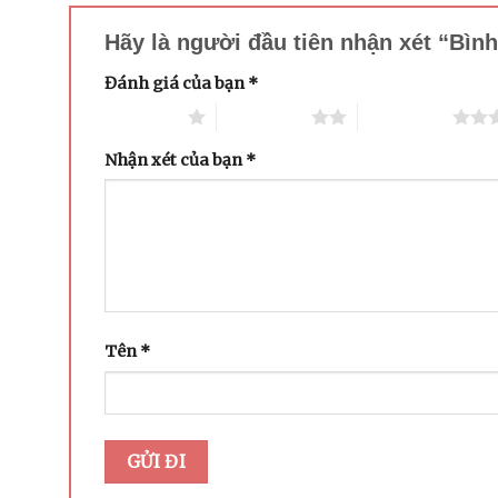
Hãy là người đầu tiên nhận xét “Bìn
Đánh giá của bạn
*
1 trên 5 sao
2 trên 5 sao
3 trên 5 sao
Nhận xét của bạn
*
Tên
*