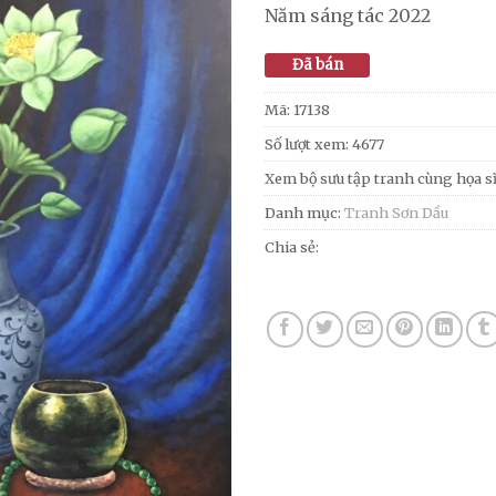
Năm sáng tác 2022
Đã bán
Mã:
17138
Số lượt xem: 4677
Xem bộ sưu tập tranh cùng họa s
Danh mục:
Tranh Sơn Dầu
Chia sẻ: