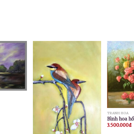
TRANH HOA
Bình hoa h
3.500.000
₫