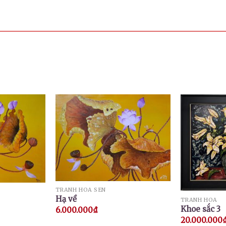
TRANH HOA SEN
Hạ về
TRANH HOA
Khoe sắc 3
6.000.000
₫
20.000.000