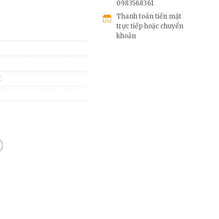
0983568361
Thanh toán tiền mặt
trực tiếp hoặc chuyển
khoản
ĩ