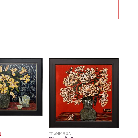
₫
TRANH HOA