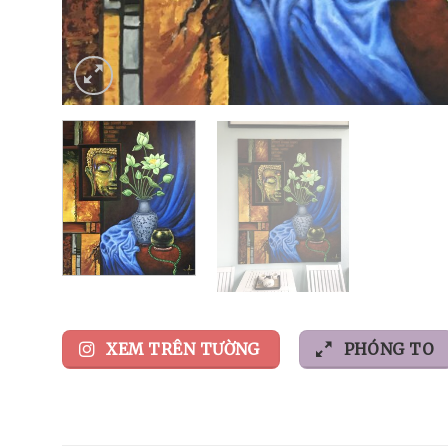
XEM TRÊN TƯỜNG
PHÓNG TO