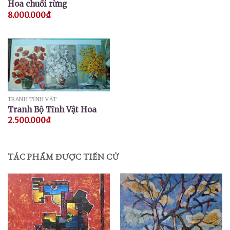
Hoa chuối rừng
8.000.000
₫
TRANH TĨNH VẬT
Tranh Bộ Tĩnh Vật Hoa
2.500.000
₫
TÁC PHẨM ĐƯỢC TIẾN CỬ