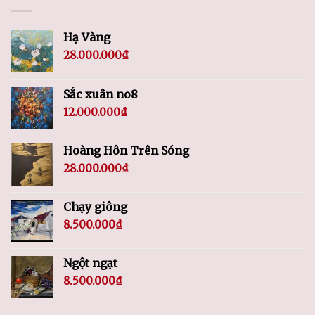
Hạ Vàng
28.000.000
₫
Sắc xuân no8
12.000.000
₫
Hoàng Hôn Trên Sóng
28.000.000
₫
Chạy giông
8.500.000
₫
Ngột ngạt
8.500.000
₫