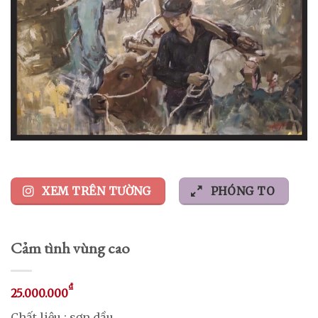
XEM TRÊN TƯỜNG
PHÓNG TO
Cảm tình vùng cao
₫
25.000.000
Chất liệu : sơn dầu