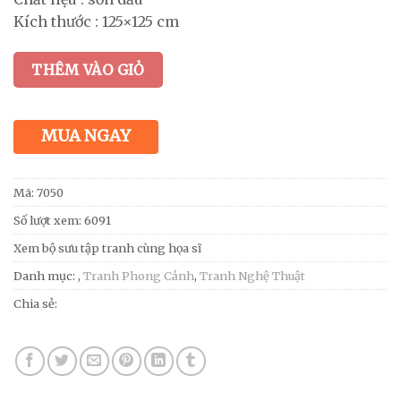
Kích thước : 125×125 cm
THÊM VÀO GIỎ
MUA NGAY
Mã:
7050
Số lượt xem: 6091
Xem bộ sưu tập tranh cùng họa sĩ
Danh mục:
,
Tranh Phong Cảnh
,
Tranh Nghệ Thuật
Chia sẻ: