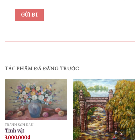
TÁC PHẨM ĐÃ ĐĂNG TRƯỚC
TRANH SƠN DẦU
Tĩnh vật
3.000.000
₫