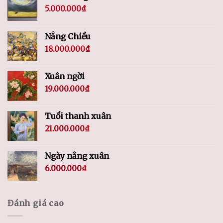
5.000.000
₫
Nắng Chiều
18.000.000
₫
Xuân ngời
19.000.000
₫
Tuổi thanh xuân
21.000.000
₫
Ngày nắng xuân
6.000.000
₫
Đánh giá cao