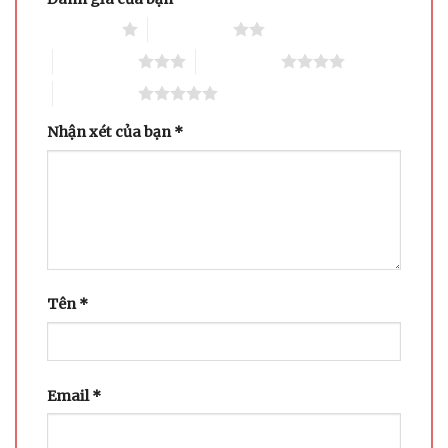
1 trên 5 sao
2 trên 5 sao
3 trên 5 sao
4 trên 5 sao
5 trên 5 sao
Nhận xét của bạn
*
Tên
*
Email
*