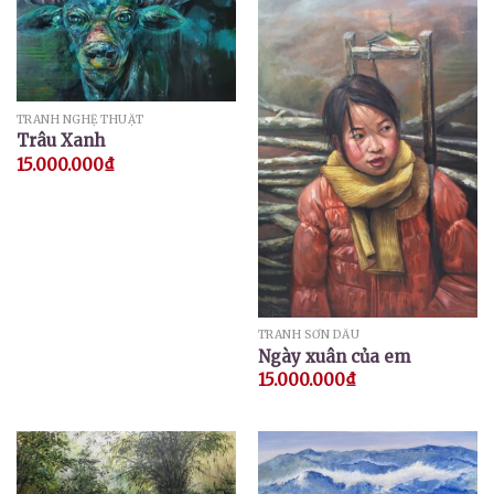
TRANH NGHỆ THUẬT
Trâu Xanh
15.000.000
₫
TRANH SƠN DẦU
Ngày xuân của em
15.000.000
₫