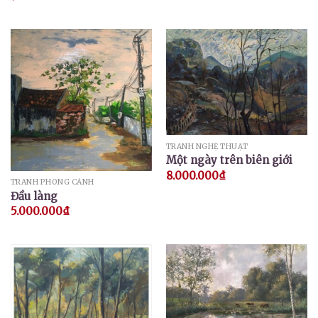
TRANH NGHỆ THUẬT
Một ngày trên biên giới
8.000.000
₫
TRANH PHONG CẢNH
Đầu làng
5.000.000
₫