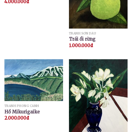
4.000.000
₫
TRANH SƠN DẦU
Trái ổi rừng
1.000.000
₫
TRANH PHONG CẢNH
Hồ Mikurigaike
2.000.000
₫