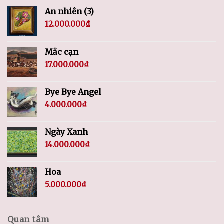
An nhiên (3)
12.000.000
₫
Mắc cạn
17.000.000
₫
Bye Bye Angel
4.000.000
₫
Ngày Xanh
14.000.000
₫
Hoa
5.000.000
₫
Quan tâm