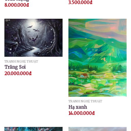
3.500.000
₫
8.000.000
₫
TRANH NGHỆ THUẬT
Trăng Soi
20.000.000
₫
TRANH NGHỆ THUẬT
Hạ xanh
14.000.000
₫