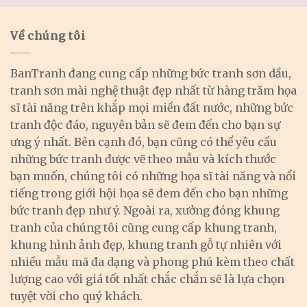
Về chúng tôi
BanTranh đang cung cấp những bức tranh sơn dầu,
tranh sơn mài nghệ thuật đẹp nhất từ hàng trăm họa
sĩ tài năng trên khắp mọi miền đất nước, những bức
tranh độc đáo, nguyên bản sẽ đem đến cho bạn sự
ưng ý nhất. Bên cạnh đó, bạn cũng có thể yêu cầu
những bức tranh được vẽ theo mẫu và kích thước
bạn muốn, chúng tôi có những họa sĩ tài năng và nổi
tiếng trong giới hội họa sẽ đem đến cho bạn những
bức tranh đẹp như ý. Ngoài ra, xưởng đóng khung
tranh của chúng tôi cũng cung cấp khung tranh,
khung hình ảnh đẹp, khung tranh gỗ tự nhiên với
nhiều mẫu mã đa dạng và phong phú kèm theo chất
lượng cao với giá tốt nhất chắc chắn sẽ là lựa chọn
tuyệt vời cho quý khách.