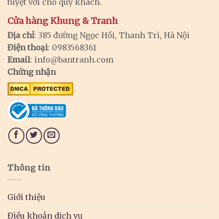
tuyệt vời cho quý khách.
Cửa hàng Khung & Tranh
Địa chỉ
: 385 đường Ngọc Hồi, Thanh Trì, Hà Nội
Điện thoại
: 0983568361
Email
:
info@bantranh.com
Chứng nhận
Thông tin
Giới thiệu
Điều khoản dịch vụ