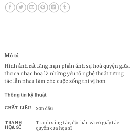
Mô tả
Hình ảnh rất lãng mạn phản ánh sự hoà quyện giữa
thơ ca nhạc hoạ là những yếu tố nghệ thuật tương
tác lẫn nhau làm cho cuộc sống thi vị hơn.
Thông tin kỹ thuật
CHẤT LIỆU
Sơn dầu
Tranh sáng tác, độc bản và có giấy tác
TRANH
HỌA SĨ
quyền của họa sĩ