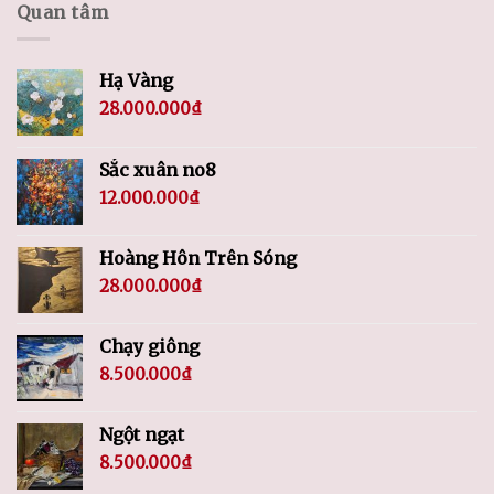
Quan tâm
Hạ Vàng
28.000.000
₫
Sắc xuân no8
12.000.000
₫
Hoàng Hôn Trên Sóng
28.000.000
₫
Chạy giông
8.500.000
₫
Ngột ngạt
8.500.000
₫