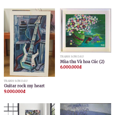
TRANH SƠN DẦU
Mùa thu Và hoa Cúc (2)
6.000.000
₫
TRANH SƠN DẦU
Guitar rock my heart
9.000.000
₫