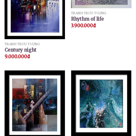
TRANH TRỪU TƯỢNG
Rhythm of life
3.900.000
₫
TRANH TRỪU TƯỢNG
Century night
9.000.000
₫