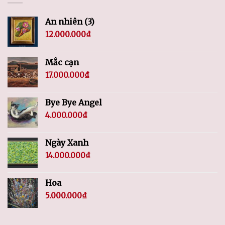
An nhiên (3)
12.000.000
₫
Mắc cạn
17.000.000
₫
Bye Bye Angel
4.000.000
₫
Ngày Xanh
14.000.000
₫
Hoa
5.000.000
₫