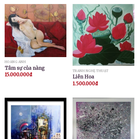
HOÀNG ANH
Tâm sự của nàng
TRANH NGHỆ THUẬT
15.000.000
₫
Liên Hoa
1.500.000
₫