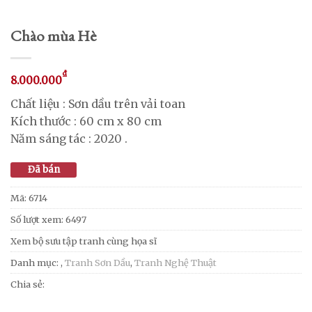
Chào mùa Hè
₫
8.000.000
Chất liệu : Sơn dầu trên vải toan
Kích thước : 60 cm x 80 cm
Năm sáng tác : 2020 .
Đã bán
Mã:
6714
Số lượt xem: 6497
Xem bộ sưu tập tranh cùng họa sĩ
Danh mục:
,
Tranh Sơn Dầu
,
Tranh Nghệ Thuật
Chia sẻ: