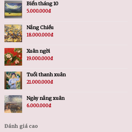
Biển tháng 10
5.000.000
₫
Nắng Chiều
18.000.000
₫
Xuân ngời
19.000.000
₫
Tuổi thanh xuân
21.000.000
₫
Ngày nắng xuân
6.000.000
₫
Đánh giá cao