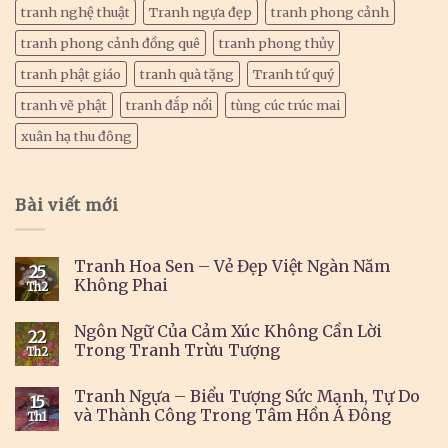
tranh nghệ thuật
Tranh ngựa đẹp
tranh phong cảnh
tranh phong cảnh đồng quê
tranh phong thủy
tranh phật giáo
tranh quà tặng
Tranh tứ quý
tranh vẽ phật
tranh đắp nổi
tùng cúc trúc mai
xuân hạ thu đông
Bài viết mới
Tranh Hoa Sen – Vẻ Đẹp Việt Ngàn Năm
25
Không Phai
Th2
Ngôn Ngữ Của Cảm Xúc Không Cần Lời
22
Trong Tranh Trừu Tượng
Th2
Tranh Ngựa – Biểu Tượng Sức Mạnh, Tự Do
15
và Thành Công Trong Tâm Hồn Á Đông
Th1