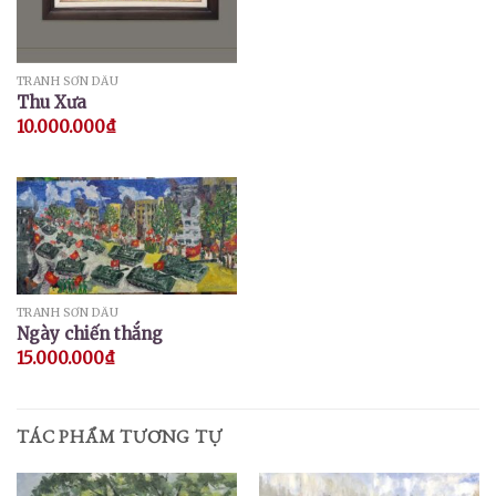
TRANH SƠN DẦU
Thu Xưa
10.000.000
₫
TRANH SƠN DẦU
Ngày chiến thắng
15.000.000
₫
TÁC PHẨM TƯƠNG TỰ