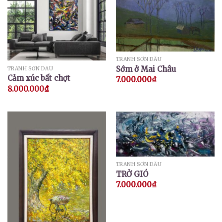
TRANH SƠN DẦU
Sớm ở Mai Châu
TRANH SƠN DẦU
Cảm xúc bất chợt
7.000.000
₫
8.000.000
₫
TRANH SƠN DẦU
TRỞ GIÓ
7.000.000
₫