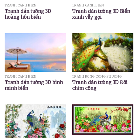
TRANH CẢNH BIỂN
TRANH CẢNH BIỂN
Tranh dán tường 3D
Tranh dán tường 3D Biển
hoàng hôn biển
xanh vẫy gọi
TRANH CẢNH BIỂN
TRANH RỒNG CÔNG PHƯỢNG
Tranh dán tường 3D bình
Tranh dán tường 3D Đôi
minh biển
chim công