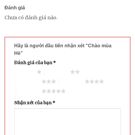
Đánh giá
Chưa có đánh giá nào.
Hãy là người đầu tiên nhận xét “Chào mùa
Hè”
Đánh giá của bạn
*
1 trên 5 sao
2 trên 5 sao
3 trên 5 sao
4 trên 5 sao
5 trên 5 sao
Nhận xét của bạn
*