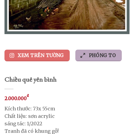
XEM TRÊN TƯỜNG
PHÓNG TO
Chiều quê yên bình
₫
2.000.000
Kích thước: 73x 55cm
Chất liệu: sơn acrylic
sáng tác: 1/2022
Tranh đã có khung gỗ!