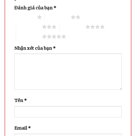
Đánh giá của bạn
*
1 trên 5 sao
2 trên 5 sao
3 trên 5 sao
4 trên 5 sao
5 trên 5 sao
Nhận xét của bạn
*
Tên
*
Email
*