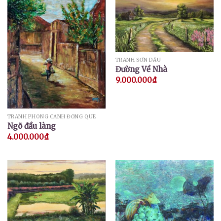
TRANH SƠN DẦU
Đường Về Nhà
9.000.000
₫
TRANH PHONG CẢNH ĐỒNG QUÊ
Ngõ đầu làng
4.000.000
₫