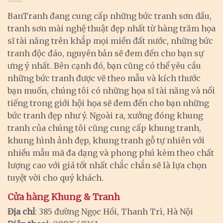
BanTranh đang cung cấp những bức tranh sơn dầu,
tranh sơn mài nghệ thuật đẹp nhất từ hàng trăm họa
sĩ tài năng trên khắp mọi miền đất nước, những bức
tranh độc đáo, nguyên bản sẽ đem đến cho bạn sự
ưng ý nhất. Bên cạnh đó, bạn cũng có thể yêu cầu
những bức tranh được vẽ theo mẫu và kích thước
bạn muốn, chúng tôi có những họa sĩ tài năng và nổi
tiếng trong giới hội họa sẽ đem đến cho bạn những
bức tranh đẹp như ý. Ngoài ra, xưởng đóng khung
tranh của chúng tôi cũng cung cấp khung tranh,
khung hình ảnh đẹp, khung tranh gỗ tự nhiên với
nhiều mẫu mã đa dạng và phong phú kèm theo chất
lượng cao với giá tốt nhất chắc chắn sẽ là lựa chọn
tuyệt vời cho quý khách.
Cửa hàng Khung & Tranh
Địa chỉ
: 385 đường Ngọc Hồi, Thanh Trì, Hà Nội