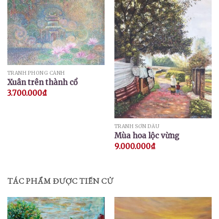
TRANH PHONG CẢNH
Xuân trên thành cổ
3.700.000
₫
TRANH SƠN DẦU
Mùa hoa lộc vừng
9.000.000
₫
TÁC PHẨM ĐƯỢC TIẾN CỬ