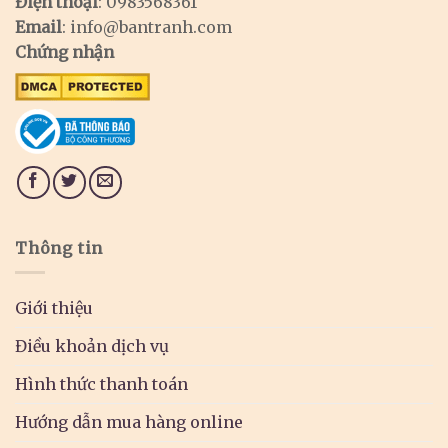
Điện thoại
: 0983568361
Email
:
info@bantranh.com
Chứng nhận
Thông tin
Giới thiệu
Điều khoản dịch vụ
Hình thức thanh toán
Hướng dẫn mua hàng online