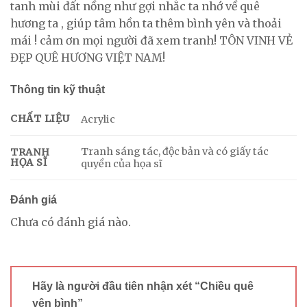
tanh mùi đất nồng như gợi nhắc ta nhớ về quê
hương ta , giúp tâm hồn ta thêm bình yên và thoải
mái ! cảm ơn mọi người đã xem tranh! TÔN VINH VẺ
ĐẸP QUÊ HƯƠNG VIỆT NAM!
Thông tin kỹ thuật
CHẤT LIỆU
Acrylic
Tranh sáng tác, độc bản và có giấy tác
TRANH
HỌA SĨ
quyền của họa sĩ
Đánh giá
Chưa có đánh giá nào.
Hãy là người đầu tiên nhận xét “Chiều quê
yên bình”