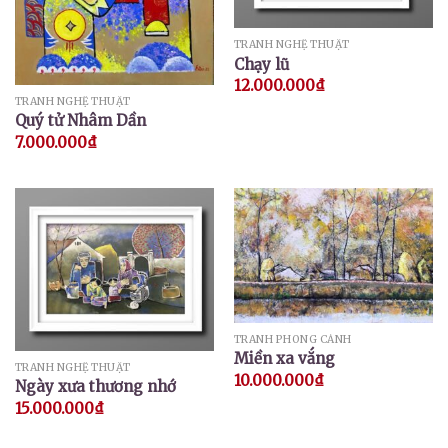
TRANH NGHỆ THUẬT
Chạy lũ
12.000.000
₫
TRANH NGHỆ THUẬT
Quý tử Nhâm Dần
7.000.000
₫
TRANH PHONG CẢNH
Miền xa vắng
TRANH NGHỆ THUẬT
10.000.000
₫
Ngày xưa thương nhớ
15.000.000
₫