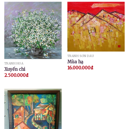
TRANH SƠN DẦU
Mùa hạ
TRANH HOA
16.000.000
₫
Xuyến chi
2.500.000
₫