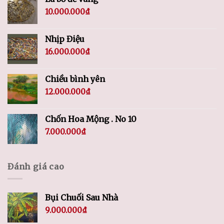
10.000.000
₫
Nhịp Điệu
16.000.000
₫
Chiều bình yên
12.000.000
₫
Chốn Hoa Mộng . No 10
7.000.000
₫
Đánh giá cao
Bụi Chuối Sau Nhà
9.000.000
₫