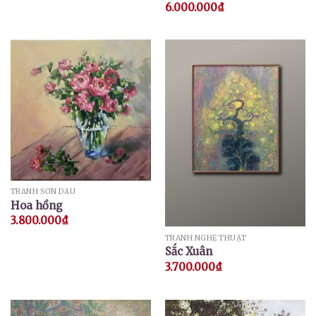
6.000.000
₫
TRANH SƠN DẦU
Hoa hồng
3.800.000
₫
TRANH NGHỆ THUẬT
Sắc Xuân
3.700.000
₫