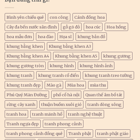
Bình yên chiều quê
con công
Cánh đồng hoa
Cây đa bến nước sân đình
gỗ gõ đỏ
hoa cúc
Hoa hồng
hoa mẫu đơn
hoa đào
Họa sĩ
khung bản đồ
khung bằng khen
Khung bằng khen A3
Khung bằng khen A4
Khung bằng khen A5
khung gương
khung gương tròn
khung hình
khung hình ảnh
khung tranh
khung tranh cổ điển
khung tranh treo tường
khung tranh đẹp
Mào gà
Mùa hoa
mùa thu
Phú Quý Mãn Đường
phố cổ hà nội
Quan thế âm bồ tát
rừng cây xanh
thuận buồm xuôi gió
tranh dòng sông
tranh hoa
tranh mãnh hổ
tranh nghệ thuật
Tranh ngựa đẹp
tranh phong cảnh
tranh phong cảnh đồng quê
Tranh phật
tranh phật giáo