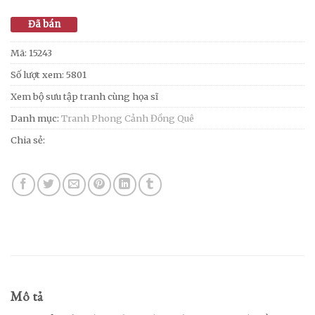
Đã bán
Mã:
15243
Số lượt xem: 5801
Xem bộ sưu tập tranh cùng họa sĩ
Danh mục:
Tranh Phong Cảnh Đồng Quê
Chia sẻ:
Mô tả