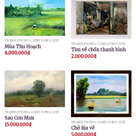
TRANH PHONG CẢNH ĐỒNG QUÊ
TRANH PHONG CẢNH ĐỒNG QUÊ
Mùa Thu Hoạch
Tìm về chốn thanh bình
6.000.000
₫
2.000.000
₫
TRANH PHONG CẢNH ĐỒNG QUÊ
Sau Cơn Mưa
TRANH PHONG CẢNH ĐỒNG QUÊ
15.000.000
₫
Chở lúa về
5.000.000
₫