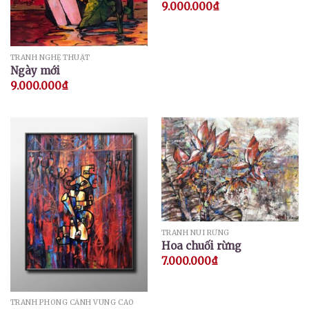
9.000.000
₫
TRANH NGHỆ THUẬT
Ngày mới
9.000.000
₫
TRANH NÚI RỪNG
Hoa chuối rừng
7.000.000
₫
TRANH PHONG CẢNH VÙNG CAO