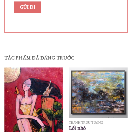
TÁC PHẨM ĐÃ ĐĂNG TRƯỚC
TRANH TRỪU TƯỢNG
Lối nhỏ