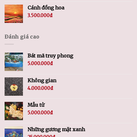
Cánh đồng hoa
3.500.000
₫
Đánh giá cao
Bát mã truy phong
5.000.000
₫
Không gian
4.000.000
₫
Mẫu tử
5.000.000
₫
Những gương mặt xanh