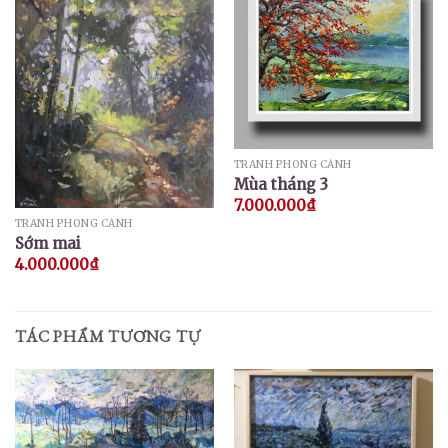
TRANH PHONG CẢNH
Mùa tháng 3
7.000.000
₫
TRANH PHONG CẢNH
Sớm mai
4.000.000
₫
TÁC PHẨM TƯƠNG TỰ