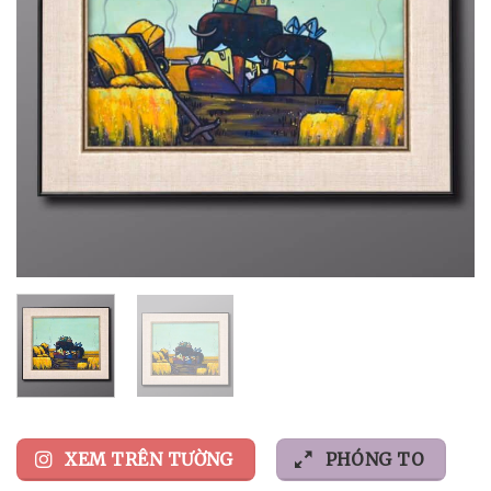
XEM TRÊN TƯỜNG
PHÓNG TO