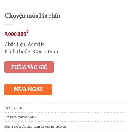
Chuyện mùa lúa chín
₫
9.000.000
Chất liệu: Acrylic
Kích thước: 80x 100cm
THÊM VÀO GIỎ
MUA NGAY
Mã:
17374
Số lượt xem: 4987
Xem bộ sưu tập tranh cùng họa sĩ