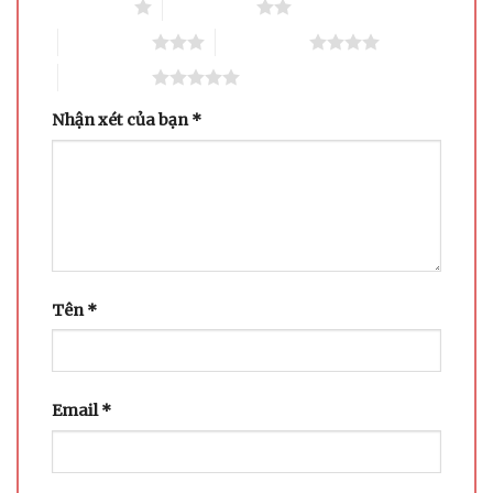
1 trên 5 sao
2 trên 5 sao
3 trên 5 sao
4 trên 5 sao
5 trên 5 sao
Nhận xét của bạn
*
Tên
*
Email
*