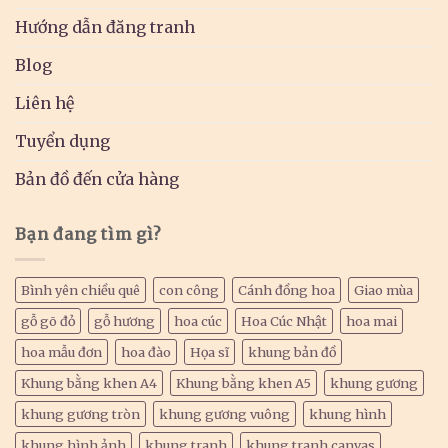
Hướng dẫn đăng tranh
Blog
Liên hệ
Tuyển dụng
Bản đồ đến cửa hàng
Bạn đang tìm gì?
Bình yên chiều quê
con công
Cánh đồng hoa
Giao mùa
gỗ gõ đỏ
gỗ hương
hoa cúc
Hoa Cúc Nhật
hoa mai
hoa mẫu đơn
hoa đào
Họa sĩ
khung bản đồ
Khung bằng khen A4
Khung bằng khen A5
khung gương
khung gương tròn
khung gương vuông
khung hình
khung hình ảnh
khung tranh
khung tranh canvas