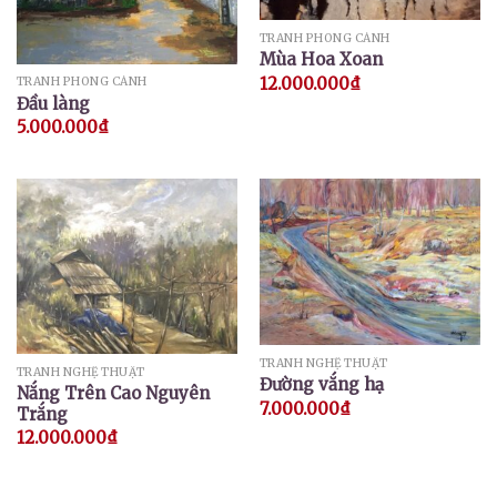
TRANH PHONG CẢNH
Mùa Hoa Xoan
12.000.000
₫
TRANH PHONG CẢNH
Đầu làng
5.000.000
₫
TRANH NGHỆ THUẬT
TRANH NGHỆ THUẬT
Đường vắng hạ
Nắng Trên Cao Nguyên
7.000.000
₫
Trắng
12.000.000
₫