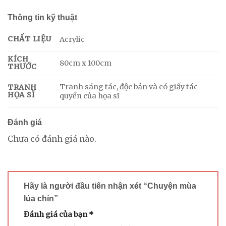
Thông tin kỹ thuật
CHẤT LIỆU
Acrylic
KÍCH
80cm x 100cm
THƯỚC
Tranh sáng tác, độc bản và có giấy tác
TRANH
HỌA SĨ
quyền của họa sĩ
Đánh giá
Chưa có đánh giá nào.
Hãy là người đầu tiên nhận xét “Chuyện mùa
lúa chín”
Đánh giá của bạn
*