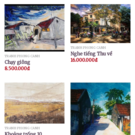
TRANH PHONG CẢNH
Nghe tiếng Thu về
TRANH PHONG CẢNH
16.000.000
₫
Chạy giông
8.500.000
₫
TRANH PHONG CẢNH
Khoảng trống 10