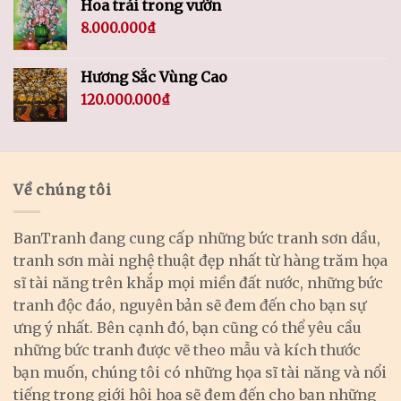
Hoa trái trong vườn
8.000.000
₫
Hương Sắc Vùng Cao
120.000.000
₫
Về chúng tôi
BanTranh đang cung cấp những bức tranh sơn dầu,
tranh sơn mài nghệ thuật đẹp nhất từ hàng trăm họa
sĩ tài năng trên khắp mọi miền đất nước, những bức
tranh độc đáo, nguyên bản sẽ đem đến cho bạn sự
ưng ý nhất. Bên cạnh đó, bạn cũng có thể yêu cầu
những bức tranh được vẽ theo mẫu và kích thước
bạn muốn, chúng tôi có những họa sĩ tài năng và nổi
tiếng trong giới hội họa sẽ đem đến cho bạn những