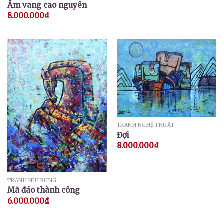
Âm vang cao nguyên
8.000.000
₫
TRANH NGHỆ THUẬT
Đợi
8.000.000
₫
TRANH NÚI RỪNG
Mã đáo thành công
6.000.000
₫