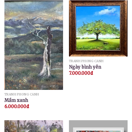
TRANH PHONG CẢNH
Ngày bình yên
7.000.000
₫
TRANH PHONG CẢNH
Mầm xanh
6.000.000
₫