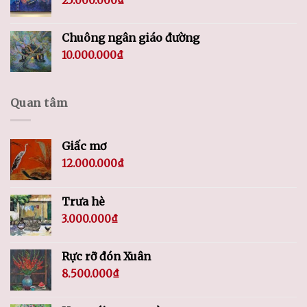
25.000.000
₫
Chuông ngân giáo đường
10.000.000
₫
Quan tâm
Giấc mơ
12.000.000
₫
Trưa hè
3.000.000
₫
Rực rỡ đón Xuân
8.500.000
₫