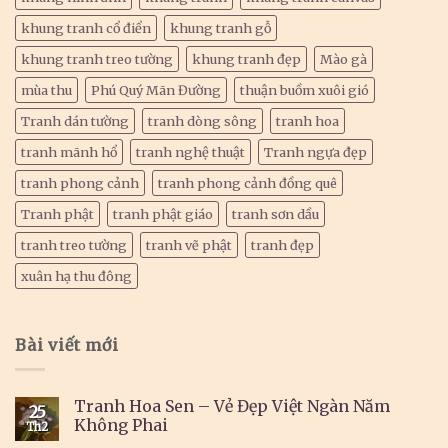
khung tranh cổ điển
khung tranh gỗ
khung tranh treo tường
khung tranh đẹp
Mào gà
mùa thu
Phú Quý Mãn Đường
thuận buồm xuôi gió
Tranh dán tường
tranh dòng sông
tranh hoa
tranh mãnh hổ
tranh nghệ thuật
Tranh ngựa đẹp
tranh phong cảnh
tranh phong cảnh đồng quê
Tranh phật
tranh phật giáo
tranh sơn dầu
tranh treo tường
tranh vẽ phật
tranh đẹp
xuân hạ thu đông
Bài viết mới
Tranh Hoa Sen – Vẻ Đẹp Việt Ngàn Năm
25
Không Phai
Th2