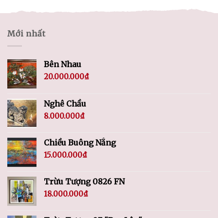
Mới nhất
Bên Nhau
20.000.000
₫
Nghê Chầu
8.000.000
₫
Chiều Buông Nắng
15.000.000
₫
Trừu Tượng 0826 FN
18.000.000
₫