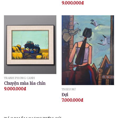
9.000.000
₫
TRANH PHONG CẢNH
Chuyện mùa lúa chín
9.000.000
₫
THIẾU NỮ
Đợi
7.000.000
₫