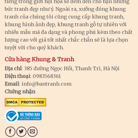
tiếng trong giới hội họa sẽ đem đến cho bạn những
bức tranh đẹp như ý. Ngoài ra, xưởng đóng khung
tranh của chúng tôi cũng cung cấp khung tranh,
khung hình ảnh đẹp, khung tranh gỗ tự nhiên với
nhiều mẫu mã đa dạng và phong phú kèm theo chất
lượng cao với giá tốt nhất chắc chắn sẽ là lựa chọn
tuyệt vời cho quý khách.
Cửa hàng Khung & Tranh
Địa chỉ
: 385 đường Ngọc Hồi, Thanh Trì, Hà Nội
Điện thoại
: 0983568361
Email
:
info@bantranh.com
Chứng nhận