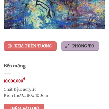
XEM TRÊN TƯỜNG
PHÓNG TO
Bến mộng
₫
10.000.000
Chất liệu: acrylic
Kích thước: 80x 100cm
THÊM VÀO GIỎ