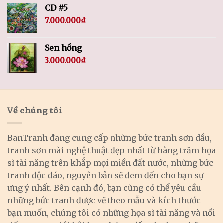
CD #5
7.000.000
₫
Sen hồng
3.000.000
₫
Về chúng tôi
BanTranh đang cung cấp những bức tranh sơn dầu,
tranh sơn mài nghệ thuật đẹp nhất từ hàng trăm họa
sĩ tài năng trên khắp mọi miền đất nước, những bức
tranh độc đáo, nguyên bản sẽ đem đến cho bạn sự
ưng ý nhất. Bên cạnh đó, bạn cũng có thể yêu cầu
những bức tranh được vẽ theo mẫu và kích thước
bạn muốn, chúng tôi có những họa sĩ tài năng và nổi