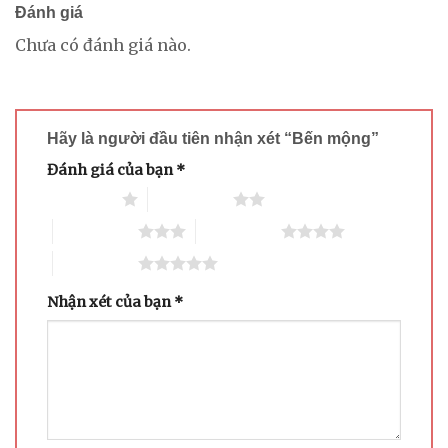
Đánh giá
Chưa có đánh giá nào.
Hãy là người đầu tiên nhận xét “Bến mộng”
Đánh giá của bạn
*
1 trên 5 sao
2 trên 5 sao
3 trên 5 sao
4 trên 5 sao
5 trên 5 sao
Nhận xét của bạn
*