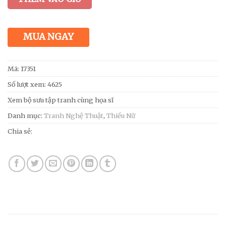
MUA NGAY
Mã:
17351
Số lượt xem: 4625
Xem bộ sưu tập tranh cùng họa sĩ
Danh mục:
Tranh Nghệ Thuật
,
Thiếu Nữ
Chia sẻ: