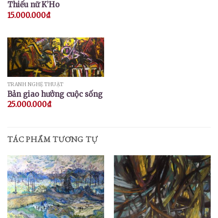
Thiếu nữ K’Ho
15.000.000
₫
TRANH NGHỆ THUẬT
Bản giao hưởng cuộc sống
25.000.000
₫
TÁC PHẨM TƯƠNG TỰ