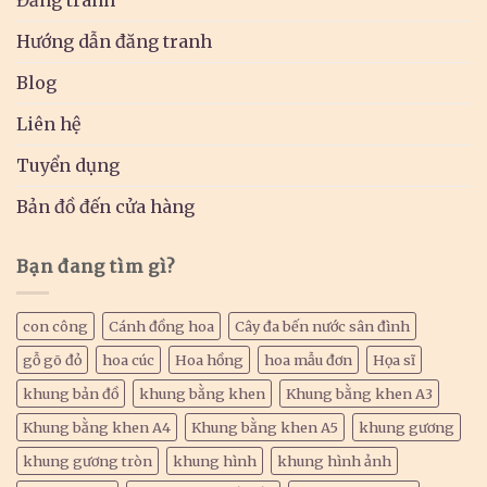
Hướng dẫn đăng tranh
Blog
Liên hệ
Tuyển dụng
Bản đồ đến cửa hàng
Bạn đang tìm gì?
con công
Cánh đồng hoa
Cây đa bến nước sân đình
gỗ gõ đỏ
hoa cúc
Hoa hồng
hoa mẫu đơn
Họa sĩ
khung bản đồ
khung bằng khen
Khung bằng khen A3
Khung bằng khen A4
Khung bằng khen A5
khung gương
khung gương tròn
khung hình
khung hình ảnh