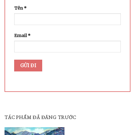
Tên
*
Email
*
TÁC PHẨM ĐÃ ĐĂNG TRƯỚC