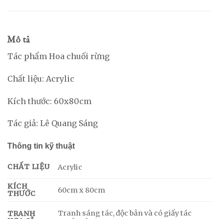
Mô tả
Tác phẩm Hoa chuối rừng
Chất liệu: Acrylic
Kích thước: 60x80cm
Tác giả: Lê Quang Sáng
Thông tin kỹ thuật
CHẤT LIỆU
Acrylic
KÍCH
60cm x 80cm
THƯỚC
Tranh sáng tác, độc bản và có giấy tác
TRANH