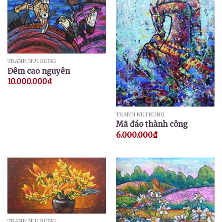
TRANH NÚI RỪNG
Đêm cao nguyên
10.000.000
₫
TRANH NÚI RỪNG
Mã đáo thành công
6.000.000
₫
TRANH NÚI RỪNG