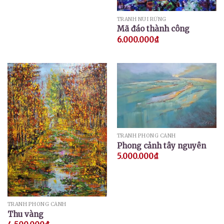
TRANH NÚI RỪNG
Mã đáo thành công
6.000.000
₫
TRANH PHONG CẢNH
Phong cảnh tây nguyên
5.000.000
₫
TRANH PHONG CẢNH
Thu vàng