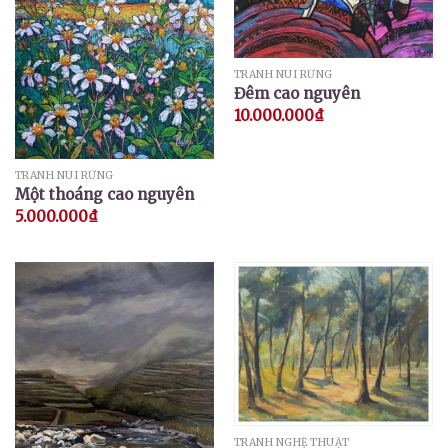
TRANH NÚI RỪNG
Đêm cao nguyên
10.000.000
₫
TRANH NÚI RỪNG
Một thoáng cao nguyên
5.000.000
₫
TRANH NGHỆ THUẬT