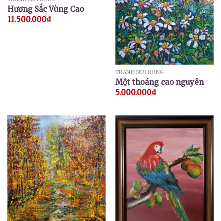
Hương Sắc Vùng Cao
11.500.000
₫
TRANH NÚI RỪNG
Một thoáng cao nguyên
5.000.000
₫