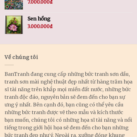
7.000.000
₫
Sen hồng
3.000.000
₫
Về chúng tôi
BanTranh đang cung cấp những bức tranh sơn dầu,
tranh sơn mài nghệ thuật đẹp nhất từ hàng trăm họa
sĩ tài năng trên khắp mọi miền đất nước, những bức
tranh độc đáo, nguyên bản sẽ đem đến cho bạn sự
ưng ý nhất. Bên cạnh đó, bạn cũng có thể yêu cầu
những bức tranh được vẽ theo mẫu và kích thước
bạn muốn, chúng tôi có những họa sĩ tài năng và nổi
tiếng trong giới hội họa sẽ đem đến cho bạn những
bức tranh đẹp như ý. Ngoài ra, xưởng đóng khung