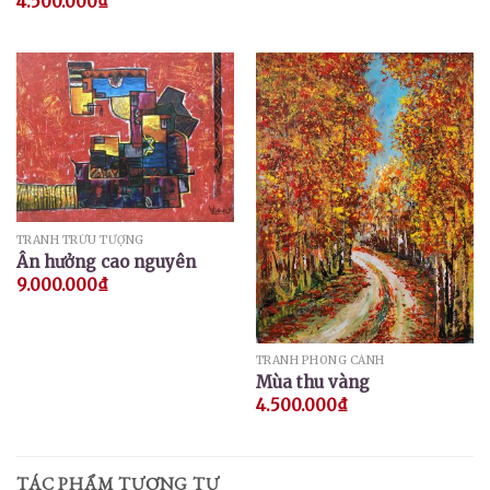
4.500.000
₫
TRANH TRỪU TƯỢNG
Ân hưởng cao nguyên
9.000.000
₫
TRANH PHONG CẢNH
Mùa thu vàng
4.500.000
₫
TÁC PHẨM TƯƠNG TỰ