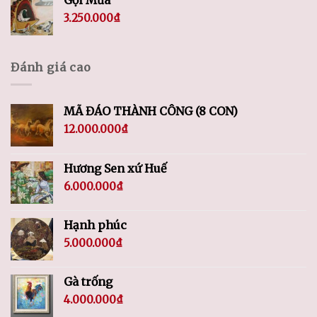
3.250.000
₫
Đánh giá cao
MÃ ĐÁO THÀNH CÔNG (8 CON)
12.000.000
₫
Hương Sen xứ Huế
6.000.000
₫
Hạnh phúc
5.000.000
₫
Gà trống
4.000.000
₫