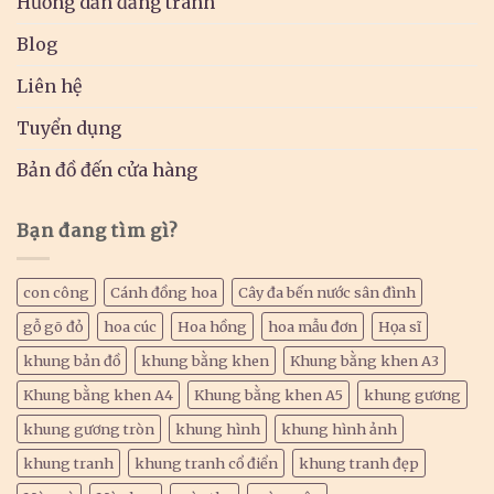
Hướng dẫn đăng tranh
Blog
Liên hệ
Tuyển dụng
Bản đồ đến cửa hàng
Bạn đang tìm gì?
con công
Cánh đồng hoa
Cây đa bến nước sân đình
gỗ gõ đỏ
hoa cúc
Hoa hồng
hoa mẫu đơn
Họa sĩ
khung bản đồ
khung bằng khen
Khung bằng khen A3
Khung bằng khen A4
Khung bằng khen A5
khung gương
khung gương tròn
khung hình
khung hình ảnh
khung tranh
khung tranh cổ điển
khung tranh đẹp