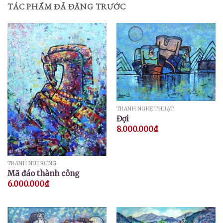
TÁC PHẨM ĐÃ ĐĂNG TRƯỚC
TRANH NGHỆ THUẬT
Đợi
8.000.000
₫
TRANH NÚI RỪNG
Mã đáo thành công
6.000.000
₫