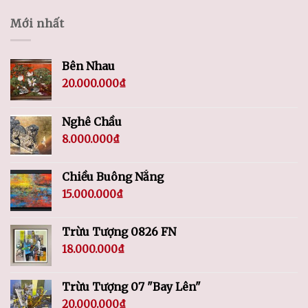
Mới nhất
Bên Nhau
20.000.000
₫
Nghê Chầu
8.000.000
₫
Chiều Buông Nắng
15.000.000
₫
Trừu Tượng 0826 FN
18.000.000
₫
Trừu Tượng 07 "Bay Lên"
20.000.000
₫