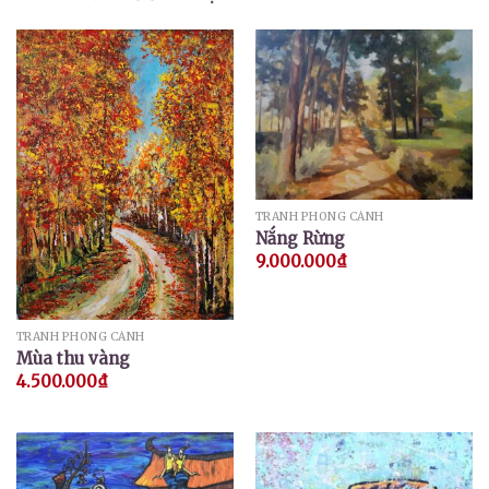
TRANH PHONG CẢNH
Nắng Rừng
9.000.000
₫
TRANH PHONG CẢNH
Mùa thu vàng
4.500.000
₫