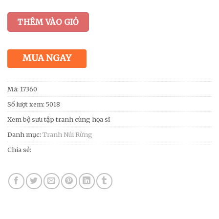
THÊM VÀO GIỎ
MUA NGAY
Mã:
17360
Số lượt xem: 5018
Xem bộ sưu tập tranh cùng họa sĩ
Danh mục:
Tranh Núi Rừng
Chia sẻ: