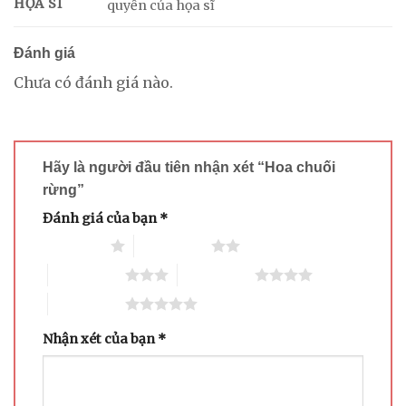
HỌA SĨ
quyền của họa sĩ
Đánh giá
Chưa có đánh giá nào.
Hãy là người đầu tiên nhận xét “Hoa chuối
rừng”
Đánh giá của bạn
*
1 trên 5 sao
2 trên 5 sao
3 trên 5 sao
4 trên 5 sao
5 trên 5 sao
Nhận xét của bạn
*