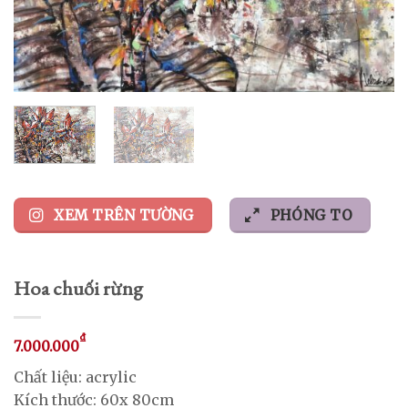
XEM TRÊN TƯỜNG
PHÓNG TO
Hoa chuối rừng
₫
7.000.000
Chất liệu: acrylic
Kích thước: 60x 80cm