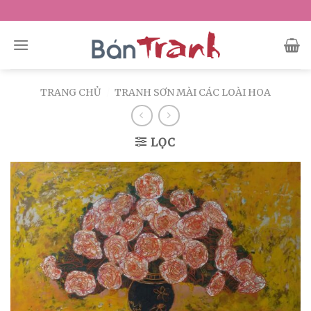
Skip
to
content
TRANG CHỦ
/
TRANH SƠN MÀI CÁC LOÀI HOA
LỌC