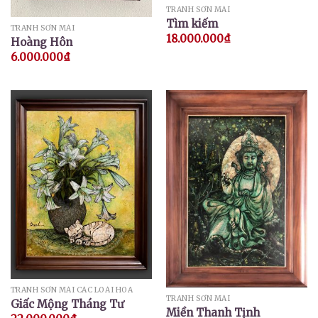
TRANH SƠN MÀI
Tìm kiếm
TRANH SƠN MÀI
18.000.000
₫
Hoàng Hôn
6.000.000
₫
TRANH SƠN MÀI CÁC LOÀI HOA
TRANH SƠN MÀI
Giấc Mộng Tháng Tư
Miền Thanh Tịnh