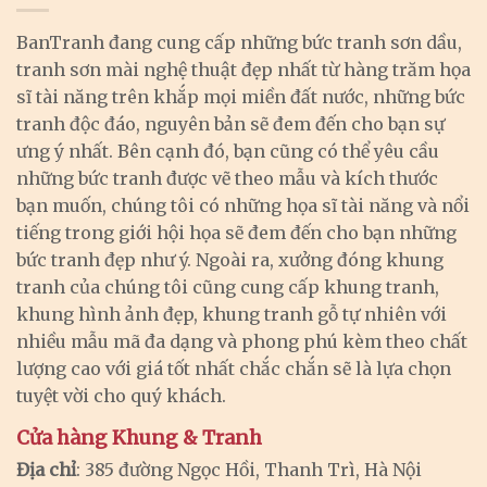
BanTranh đang cung cấp những bức tranh sơn dầu,
tranh sơn mài nghệ thuật đẹp nhất từ hàng trăm họa
sĩ tài năng trên khắp mọi miền đất nước, những bức
tranh độc đáo, nguyên bản sẽ đem đến cho bạn sự
ưng ý nhất. Bên cạnh đó, bạn cũng có thể yêu cầu
những bức tranh được vẽ theo mẫu và kích thước
bạn muốn, chúng tôi có những họa sĩ tài năng và nổi
tiếng trong giới hội họa sẽ đem đến cho bạn những
bức tranh đẹp như ý. Ngoài ra, xưởng đóng khung
tranh của chúng tôi cũng cung cấp khung tranh,
khung hình ảnh đẹp, khung tranh gỗ tự nhiên với
nhiều mẫu mã đa dạng và phong phú kèm theo chất
lượng cao với giá tốt nhất chắc chắn sẽ là lựa chọn
tuyệt vời cho quý khách.
Cửa hàng Khung & Tranh
Địa chỉ
: 385 đường Ngọc Hồi, Thanh Trì, Hà Nội