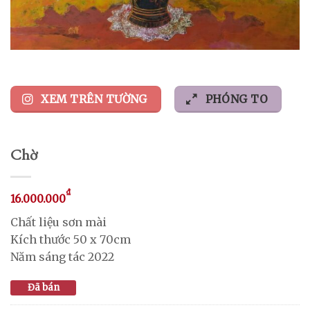
XEM TRÊN TƯỜNG
PHÓNG TO
Chờ
₫
16.000.000
Chất liệu sơn mài
Kích thước 50 x 70cm
Năm sáng tác 2022
Đã bán