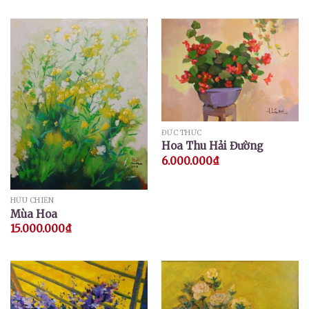
ĐỨC THỨC
Hoa Thu Hải Đường
6.000.000
₫
HỮU CHIẾN
Mùa Hoa
15.000.000
₫