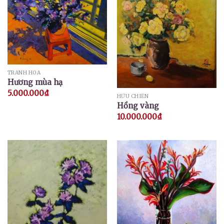
TRANH HOA
Hương mùa hạ
5.000.000
₫
HỮU CHIẾN
Hồng vàng
10.000.000
₫