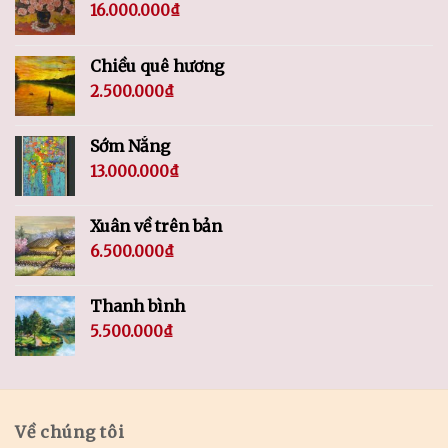
16.000.000
₫
Chiều quê hương
2.500.000
₫
Sớm Nắng
13.000.000
₫
Xuân về trên bản
6.500.000
₫
Thanh bình
5.500.000
₫
Về chúng tôi