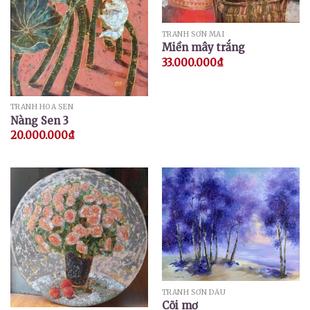
TRANH SƠN MÀI
Miền mây trắng
33.000.000
₫
TRANH HOA SEN
Nàng Sen 3
20.000.000
₫
TRANH SƠN DẦU
Cõi mơ