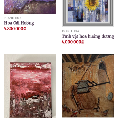
TRANH HOA
Hoa Oải Hương
5.800.000
₫
TRANH HOA
Tĩnh vật hoa hướng dương
4.000.000
₫