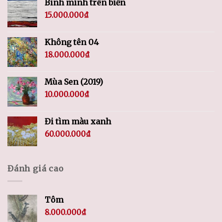
Bình minh trên biển
15.000.000
₫
Không tên 04
18.000.000
₫
Mùa Sen (2019)
10.000.000
₫
Đi tìm màu xanh
60.000.000
₫
Đánh giá cao
Tôm
8.000.000
₫