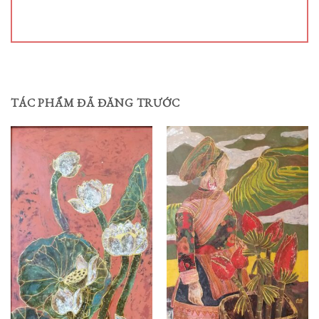
TÁC PHẨM ĐÃ ĐĂNG TRƯỚC