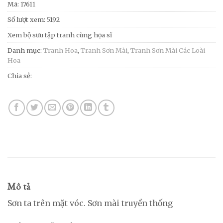
Mã:
17611
Số lượt xem: 5192
Xem bộ sưu tập tranh cùng họa sĩ
Danh mục:
Tranh Hoa
,
Tranh Sơn Mài
,
Tranh Sơn Mài Các Loài
Hoa
Chia sẻ:
Mô tả
Sơn ta trên mặt vóc. Sơn mài truyền thống