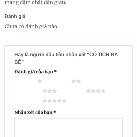
mang đậm chất dân gian.
Đánh giá
Chưa có đánh giá nào.
Hãy là người đầu tiên nhận xét “CỔ TÍCH BA
BỂ”
Đánh giá của bạn
*
1 trên 5 sao
2 trên 5 sao
3 trên 5 sao
4 trên 5 sao
5 trên 5 sao
Nhận xét của bạn
*