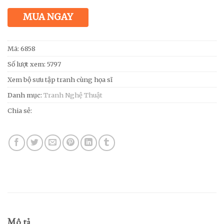
MUA NGAY
Mã:
6858
Số lượt xem: 5797
Xem bộ sưu tập tranh cùng họa sĩ
Danh mục:
Tranh Nghệ Thuật
Chia sẻ:
Mô tả