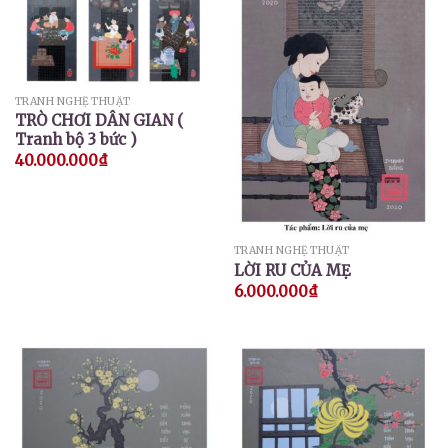
TRANH NGHỆ THUẬT
TRÒ CHƠI DÂN GIAN (
Tranh bộ 3 bức )
40.000.000
₫
TRANH NGHỆ THUẬT
LỜI RU CỦA MẸ
6.000.000
₫