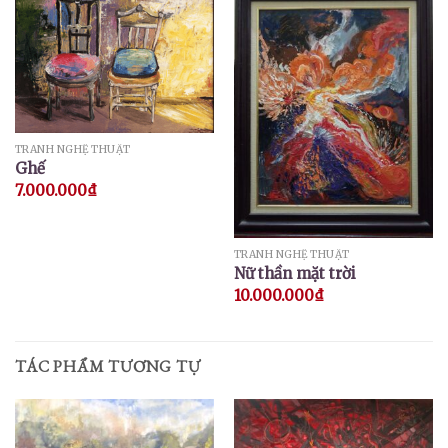
TRANH NGHỆ THUẬT
Ghế
7.000.000
₫
TRANH NGHỆ THUẬT
Nữ thần mặt trời
10.000.000
₫
TÁC PHẨM TƯƠNG TỰ