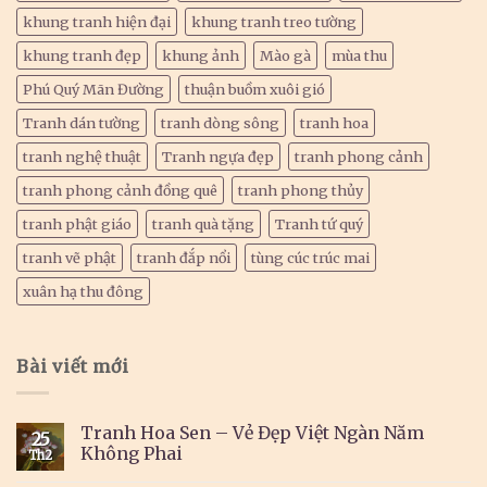
khung tranh hiện đại
khung tranh treo tường
khung tranh đẹp
khung ảnh
Mào gà
mùa thu
Phú Quý Mãn Đường
thuận buồm xuôi gió
Tranh dán tường
tranh dòng sông
tranh hoa
tranh nghệ thuật
Tranh ngựa đẹp
tranh phong cảnh
tranh phong cảnh đồng quê
tranh phong thủy
tranh phật giáo
tranh quà tặng
Tranh tứ quý
tranh vẽ phật
tranh đắp nổi
tùng cúc trúc mai
xuân hạ thu đông
Bài viết mới
Tranh Hoa Sen – Vẻ Đẹp Việt Ngàn Năm
25
Không Phai
Th2