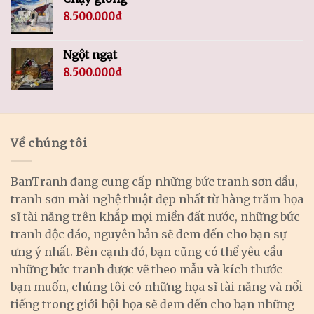
8.500.000
₫
Ngột ngạt
8.500.000
₫
Về chúng tôi
BanTranh đang cung cấp những bức tranh sơn dầu,
tranh sơn mài nghệ thuật đẹp nhất từ hàng trăm họa
sĩ tài năng trên khắp mọi miền đất nước, những bức
tranh độc đáo, nguyên bản sẽ đem đến cho bạn sự
ưng ý nhất. Bên cạnh đó, bạn cũng có thể yêu cầu
những bức tranh được vẽ theo mẫu và kích thước
bạn muốn, chúng tôi có những họa sĩ tài năng và nổi
tiếng trong giới hội họa sẽ đem đến cho bạn những