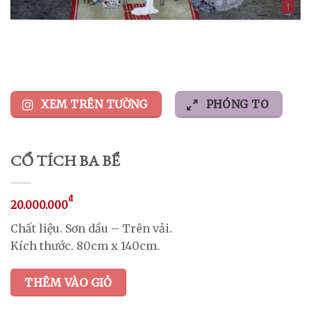
XEM TRÊN TƯỜNG
PHÓNG TO
CỔ TÍCH BA BỂ
₫
20.000.000
Chất liệu. Sơn dầu – Trên vải.
Kích thước. 80cm x 140cm.
THÊM VÀO GIỎ