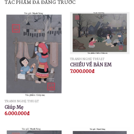
TÁC PHẨM ĐÃ ĐĂNG TRƯỚC
TRANH NGHỆ THUẬT
CHIỀU VỀ BẢN EM
7.000.000
₫
TRANH NGHỆ THUẬT
Giúp Mẹ
6.000.000
₫