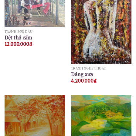
TRANH SƠN DẦU
Dệt thổ cẩm
12.000.000
₫
TRANH NGHỆ THUẬT
Dáng xưa
4.200.000
₫