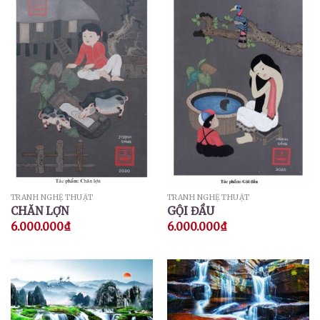
TRANH NGHỆ THUẬT
TRANH NGHỆ THUẬT
CHĂN LỢN
GỘI ĐẦU
6.000.000
₫
6.000.000
₫