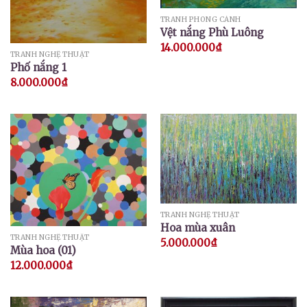
TRANH PHONG CẢNH
Vệt nắng Phù Luông
14.000.000
₫
TRANH NGHỆ THUẬT
Phố nắng 1
8.000.000
₫
TRANH NGHỆ THUẬT
Hoa mùa xuân
TRANH NGHỆ THUẬT
5.000.000
₫
Mùa hoa (01)
12.000.000
₫