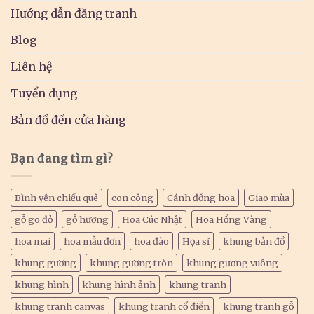
Hướng dẫn đăng tranh
Blog
Liên hệ
Tuyển dụng
Bản đồ đến cửa hàng
Bạn đang tìm gì?
Bình yên chiều quê
con công
Cánh đồng hoa
Giao mùa
gỗ gõ đỏ
gỗ hương
Hoa Cúc Nhật
Hoa Hồng Vàng
hoa mai
hoa mẫu đơn
hoa đào
Họa sĩ
khung bản đồ
khung gương
khung gương tròn
khung gương vuông
khung hình
khung hình ảnh
khung tranh
khung tranh canvas
khung tranh cổ điển
khung tranh gỗ