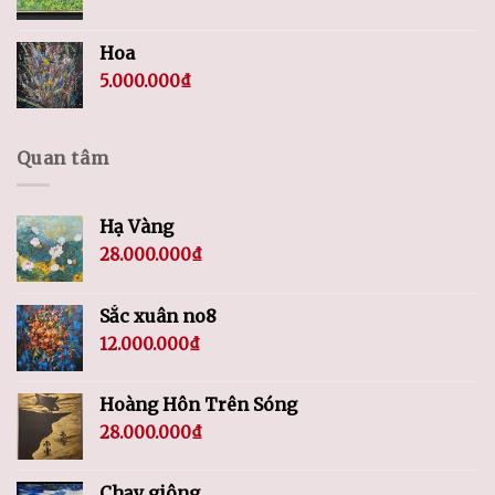
Hoa
5.000.000
₫
Quan tâm
Hạ Vàng
28.000.000
₫
Sắc xuân no8
12.000.000
₫
Hoàng Hôn Trên Sóng
28.000.000
₫
Chạy giông