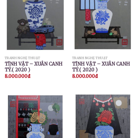
TRANH NGHỆ THUẬT
TRANH NGHỆ THUẬT
TĨNH VẬT – XUÂN CANH
TĨNH VẬT – XUÂN CANH
TÝ.( 2020 )
TÝ.( 2020 )
8.000.000
₫
8.000.000
₫