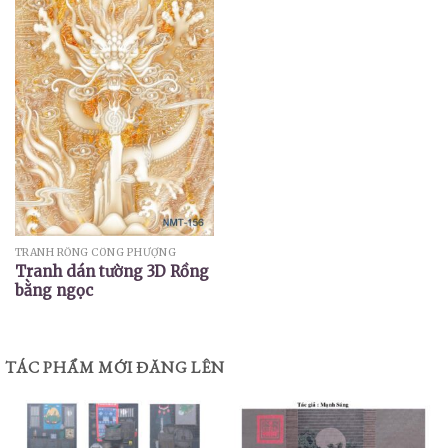
TRANH RỒNG CÔNG PHƯỢNG
Tranh dán tường 3D Rồng
bằng ngọc
TÁC PHẨM MỚI ĐĂNG LÊN