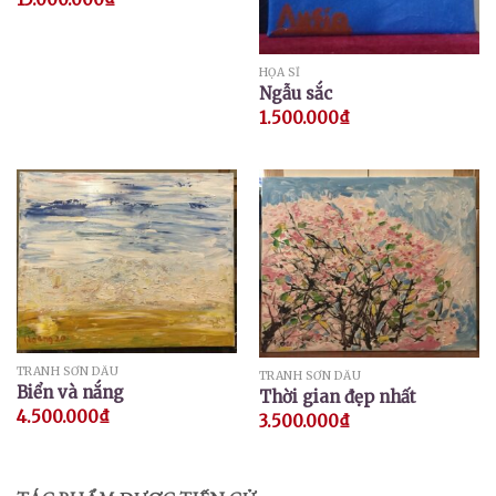
HỌA SĨ
Ngẫu sắc
1.500.000
₫
TRANH SƠN DẦU
TRANH SƠN DẦU
Biển và nắng
Thời gian đẹp nhất
4.500.000
₫
3.500.000
₫