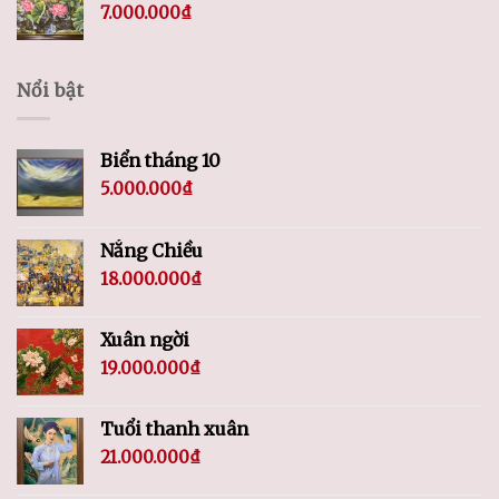
7.000.000
₫
Nổi bật
Biển tháng 10
5.000.000
₫
Nắng Chiều
18.000.000
₫
Xuân ngời
19.000.000
₫
Tuổi thanh xuân
21.000.000
₫