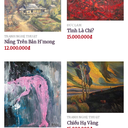
ĐỨC LÂM
Tình Là Chi?
15.000.000
₫
TRANH NGHỆ THUẬT
Nắng Trên Bản H’mong
12.000.000
₫
TRANH NGHỆ THUẬT
Chiều Hạ Vàng