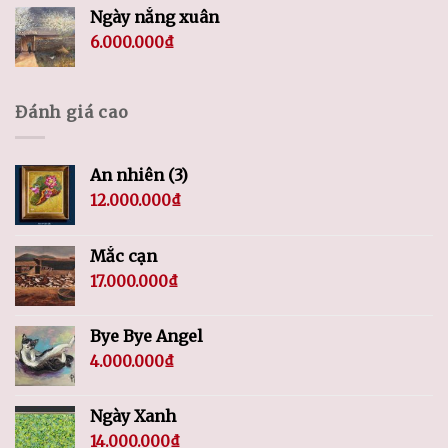
Ngày nắng xuân
6.000.000
₫
Đánh giá cao
An nhiên (3)
12.000.000
₫
Mắc cạn
17.000.000
₫
Bye Bye Angel
4.000.000
₫
Ngày Xanh
14.000.000
₫