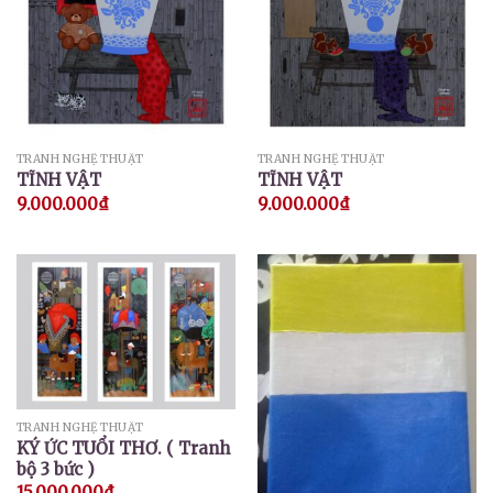
TRANH NGHỆ THUẬT
TRANH NGHỆ THUẬT
TĨNH VẬT
TĨNH VẬT
9.000.000
₫
9.000.000
₫
TRANH NGHỆ THUẬT
KÝ ỨC TUỔI THƠ. ( Tranh
bộ 3 bức )
15.000.000
₫