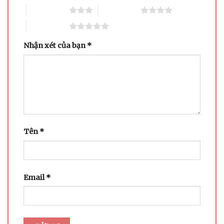
3 trên 5 sao
4 trên 5 sao
5 trên 5 sao
Nhận xét của bạn
*
Tên
*
Email
*