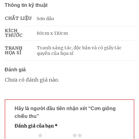
Thông tin kỹ thuật
CHẤT LIỆU
Sơn dầu
KÍCH
80cm x 110cm
THƯỚC
Tranh sáng tác, độc bản và có giấy tác
TRANH
HỌA SĨ
quyền của họa sĩ
Đánh giá
Chưa có đánh giá nào.
Hãy là người đầu tiên nhận xét “Cơn giông
chiều thu”
Đánh giá của bạn
*
1 trên 5 sao
2 trên 5 sao