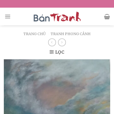
Skip
to
content
TRANG CHỦ
/
TRANH PHONG CẢNH
LỌC