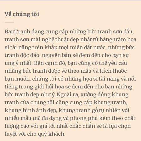
Về chúng tôi
BanTranh đang cung cấp những bức tranh sơn dầu,
tranh sơn mài nghệ thuật đẹp nhất từ hàng trăm họa
sĩ tài năng trên khắp mọi miền đất nước, những bức
tranh độc đáo, nguyên bản sẽ đem đến cho bạn sự
ưng ý nhất. Bên cạnh đó, bạn cũng có thể yêu cầu
những bức tranh được vẽ theo mẫu và kích thước
bạn muốn, chúng tôi có những họa sĩ tài năng và nổi
tiếng trong giới hội họa sẽ đem đến cho bạn những
bức tranh đẹp như ý. Ngoài ra, xưởng đóng khung
tranh của chúng tôi cũng cung cấp khung tranh,
khung hình ảnh đẹp, khung tranh gỗ tự nhiên với
nhiều mẫu mã đa dạng và phong phú kèm theo chất
lượng cao với giá tốt nhất chắc chắn sẽ là lựa chọn
tuyệt vời cho quý khách.