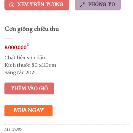
XEM TRÊN TƯỜNG
PHÓNG TO
Cơn giông chiều thu
₫
8.000.000
Chất liệu sơn dầu
Kích thước 80 x110cm
Sáng tác 2021
THÊM VÀO GIỎ
MUA NGAY
Mã:
14305