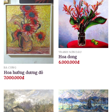
TRANH SƠN DẦU
Hoa dong
6.000.000
₫
BÁ CUNG
Hoa hướng dương đỏ
7.000.000
₫