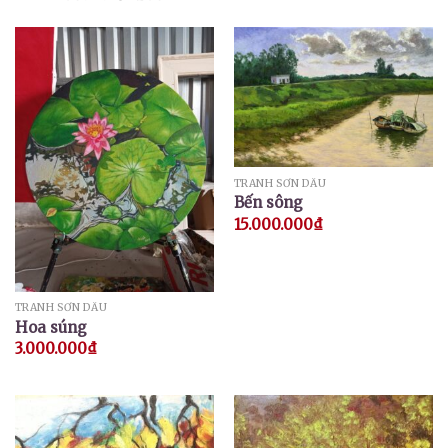
TRANH SƠN DẦU
Bến sông
15.000.000
₫
TRANH SƠN DẦU
Hoa súng
3.000.000
₫