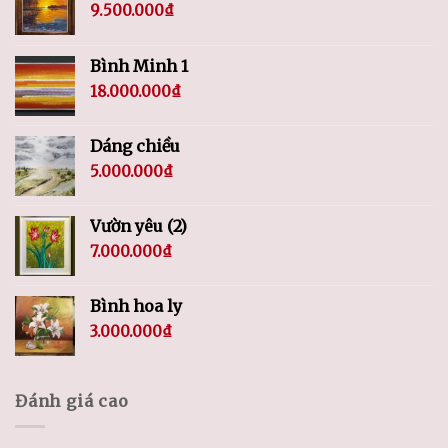
9.500.000
₫
Bình Minh 1
18.000.000
₫
Dáng chiều
5.000.000
₫
Vườn yêu (2)
7.000.000
₫
Bình hoa ly
3.000.000
₫
Đánh giá cao