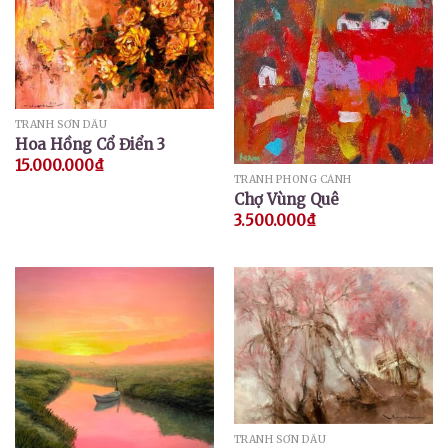
TRANH SƠN DẦU
Hoa Hồng Cổ Điển 3
15.000.000
₫
TRANH PHONG CẢNH
Chợ Vùng Quê
3.500.000
₫
TRANH SƠN DẦU