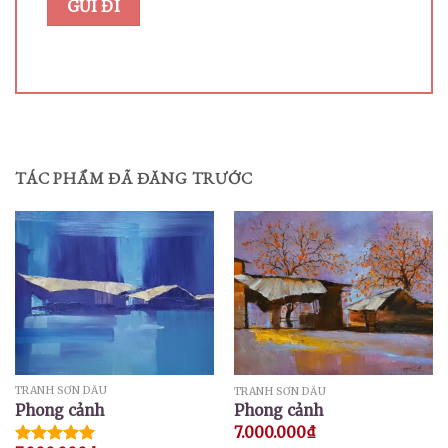
TÁC PHẨM ĐÃ ĐĂNG TRƯỚC
TRANH SƠN DẦU
TRANH SƠN DẦU
Phong cảnh
Phong cảnh
7.000.000
₫