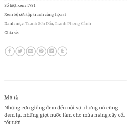
Số lượt xem: 5781
Xem bộ sưu tập tranh cùng họa sĩ
Danh mục:
Tranh Sơn Dầu
,
Tranh Phong Cảnh
Chia sẻ:
Mô tả
Những cơn giông đem đến nỗi sợ nhưng nó cũng
đem lại những giọt nước làm cho mùa màng,cây cối
tốt tươi