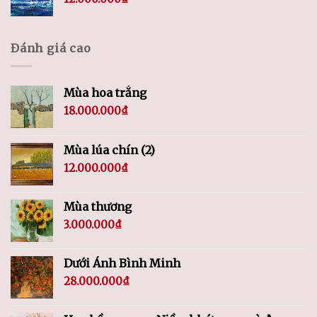
Đánh giá cao
Mùa hoa trắng
18.000.000
₫
Mùa lúa chín (2)
12.000.000
₫
Mùa thương
3.000.000
₫
Dưới Ánh Bình Minh
28.000.000
₫