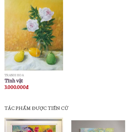
TRANH HOA
Tĩnh vật
3.000.000
₫
TÁC PHẨM ĐƯỢC TIẾN CỬ