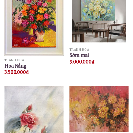
TRANH HOA
Sớm mai
TRANH HOA
9.000.000
₫
Hoa Nắng
3.500.000
₫