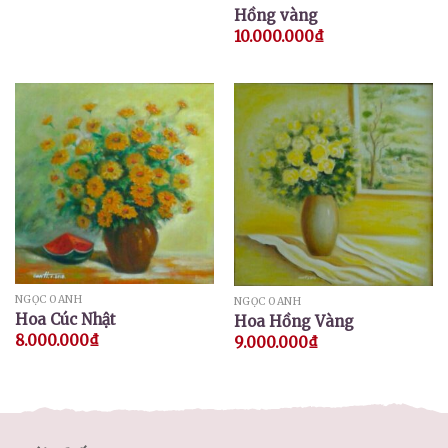
Hồng vàng
10.000.000
₫
NGỌC OANH
NGỌC OANH
Hoa Cúc Nhật
Hoa Hồng Vàng
8.000.000
₫
9.000.000
₫