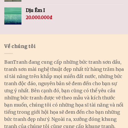
Dịu Êm I
20.000.000
₫
Về chúng tôi
BanTranh đang cung cấp những bức tranh sơn dầu,
tranh sơn mài nghệ thuật đẹp nhất từ hàng trăm họa
sĩ tài năng trên khắp mọi miền đất nước, những bức
tranh độc đáo, nguyên bản sẽ đem đến cho bạn sự
ưng ý nhất. Bên cạnh đó, bạn cũng có thể yêu cầu
những bức tranh được vẽ theo mẫu và kích thước
bạn muốn, chúng tôi có những họa sĩ tài năng và nổi
tiếng trong giới hội họa sẽ đem đến cho bạn những
bức tranh đẹp như ý. Ngoài ra, xưởng đóng khung
tranh của chúng tôi cũng cung cấp khung tranh,