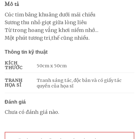
Mô tả
Cúc tim bâng khuâng dưới mái chiều
Sương thu nhỏ giọt giữa lòng liêu
Từ trong hoang vắng khơi niềm nhớ…
Một phút tương tri,thế cũng nhiều.
Thông tin kỹ thuật
KÍCH
50cm x 50cm
THƯỚC
Tranh sáng tác, độc bản và có giấy tác
TRANH
HỌA SĨ
quyền của họa sĩ
Đánh giá
Chưa có đánh giá nào.