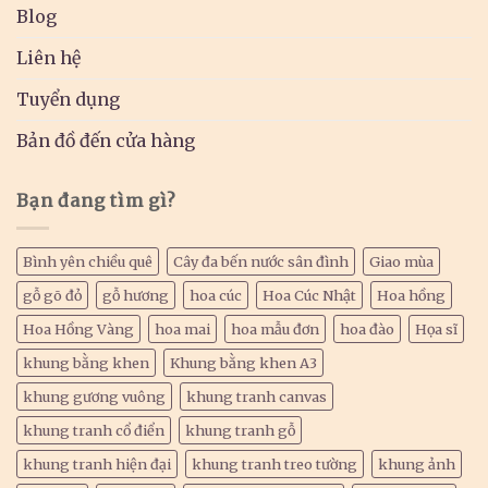
Blog
Liên hệ
Tuyển dụng
Bản đồ đến cửa hàng
Bạn đang tìm gì?
Bình yên chiều quê
Cây đa bến nước sân đình
Giao mùa
gỗ gõ đỏ
gỗ hương
hoa cúc
Hoa Cúc Nhật
Hoa hồng
Hoa Hồng Vàng
hoa mai
hoa mẫu đơn
hoa đào
Họa sĩ
khung bằng khen
Khung bằng khen A3
khung gương vuông
khung tranh canvas
khung tranh cổ điển
khung tranh gỗ
khung tranh hiện đại
khung tranh treo tường
khung ảnh