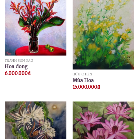
TRANH SƠN DẦU
Hoa dong
6.000.000
₫
HỮU CHIẾN
Mùa Hoa
15.000.000
₫