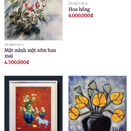
TRANH HOA
Hoa hồng
6.000.000
₫
TRANH HOA
Một mình một sớm ban
mai
4.500.000
₫