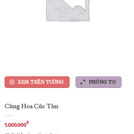
XEM TRÊN TƯỜNG
PHÓNG TO
Cùng Hoa Cúc Tím
₫
5.000.000