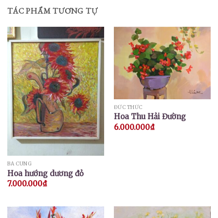
TÁC PHẨM TƯƠNG TỰ
ĐỨC THỨC
Hoa Thu Hải Đường
6.000.000
₫
BÁ CUNG
Hoa hướng dương đỏ
7.000.000
₫