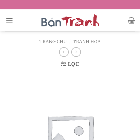
Skip
to
content
TRANG CHỦ
/
TRANH HOA
LỌC