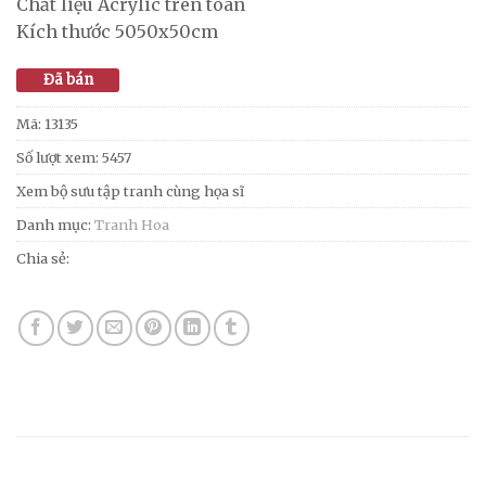
Chất liệu Acrylic trên toan
Kích thước 5050x50cm
Đã bán
Mã:
13135
Số lượt xem: 5457
Xem bộ sưu tập tranh cùng họa sĩ
Danh mục:
Tranh Hoa
Chia sẻ: