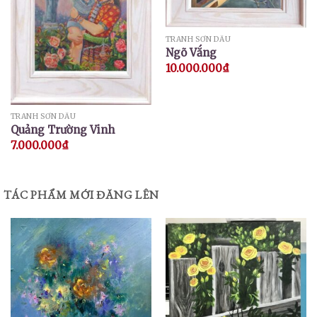
TRANH SƠN DẦU
Ngõ Vắng
10.000.000
₫
TRANH SƠN DẦU
Quảng Trường Vinh
7.000.000
₫
TÁC PHẨM MỚI ĐĂNG LÊN