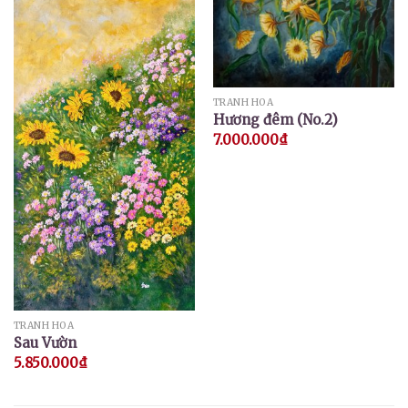
TRANH HOA
Hương đêm (No.2)
7.000.000
₫
TRANH HOA
Sau Vườn
5.850.000
₫