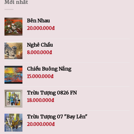
Mới nhất
Bên Nhau
20.000.000
₫
Nghê Chầu
8.000.000
₫
Chiều Buông Nắng
15.000.000
₫
Trừu Tượng 0826 FN
18.000.000
₫
Trừu Tượng 07 "Bay Lên"
20.000.000
₫