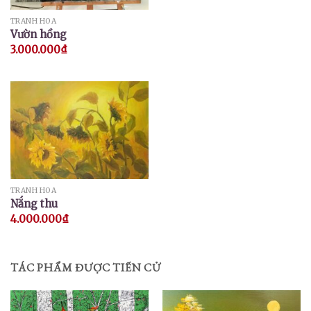
TRANH HOA
Vườn hồng
3.000.000
₫
TRANH HOA
Nắng thu
4.000.000
₫
TÁC PHẨM ĐƯỢC TIẾN CỬ