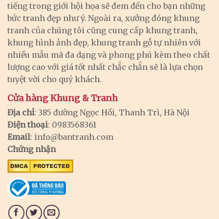
tiếng trong giới hội họa sẽ đem đến cho bạn những
bức tranh đẹp như ý. Ngoài ra, xưởng đóng khung
tranh của chúng tôi cũng cung cấp khung tranh,
khung hình ảnh đẹp, khung tranh gỗ tự nhiên với
nhiều mẫu mã đa dạng và phong phú kèm theo chất
lượng cao với giá tốt nhất chắc chắn sẽ là lựa chọn
tuyệt vời cho quý khách.
Cửa hàng Khung & Tranh
Địa chỉ
: 385 đường Ngọc Hồi, Thanh Trì, Hà Nội
Điện thoại
: 0983568361
Email
:
info@bantranh.com
Chứng nhận