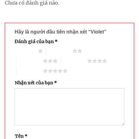
Chưa có đánh giá nào.
Hãy là người đầu tiên nhận xét “Violet”
Đánh giá của bạn
*
1 trên 5 sao
2 trên 5 sao
3 trên 5 sao
4 trên 5 sao
5 trên 5 sao
Nhận xét của bạn
*
Tên
*