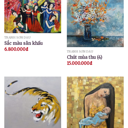
TRANH SƠN DẦU
Sắc màu sân khấu
6.800.000
₫
TRANH SƠN DẦU
Chút mùa thu (4)
15.000.000
₫