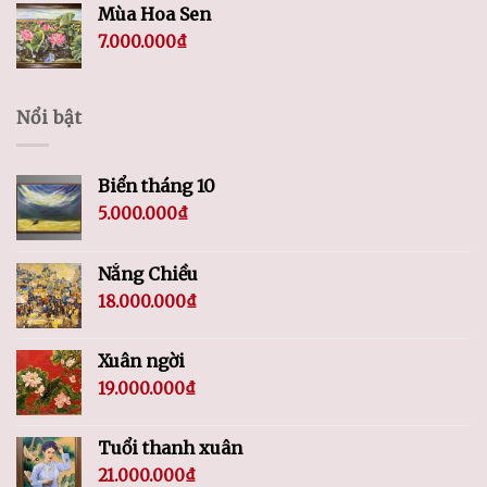
Mùa Hoa Sen
7.000.000
₫
Nổi bật
Biển tháng 10
5.000.000
₫
Nắng Chiều
18.000.000
₫
Xuân ngời
19.000.000
₫
Tuổi thanh xuân
21.000.000
₫