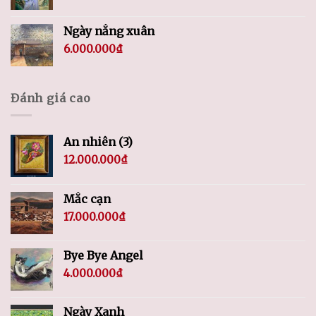
Ngày nắng xuân
6.000.000
₫
Đánh giá cao
An nhiên (3)
12.000.000
₫
Mắc cạn
17.000.000
₫
Bye Bye Angel
4.000.000
₫
Ngày Xanh