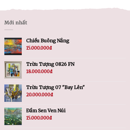
Mới nhất
Chiều Buông Nắng
15.000.000
₫
Trừu Tượng 0826 FN
18.000.000
₫
Trừu Tượng 07 "Bay Lên"
20.000.000
₫
Đầm Sen Ven Núi
15.000.000
₫