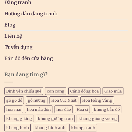
Đăng tranh
Hướng dẫn đăng tranh
Blog
Liên hệ
Tuyển dụng
Bản đồ đến cửa hàng
Bạn đang tìm gì?
Bình yên chiều quê
con công
Cánh đồng hoa
Giao mùa
gỗ gõ đỏ
gỗ hương
Hoa Cúc Nhật
Hoa Hồng Vàng
hoa mai
hoa mẫu đơn
hoa đào
Họa sĩ
khung bản đồ
khung gương
khung gương tròn
khung gương vuông
khung hình
khung hình ảnh
khung tranh