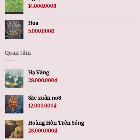
14.000.000
₫
Hoa
5.000.000
₫
Quan tâm
Hạ Vàng
28.000.000
₫
Sắc xuân no8
12.000.000
₫
Hoàng Hôn Trên Sóng
28.000.000
₫