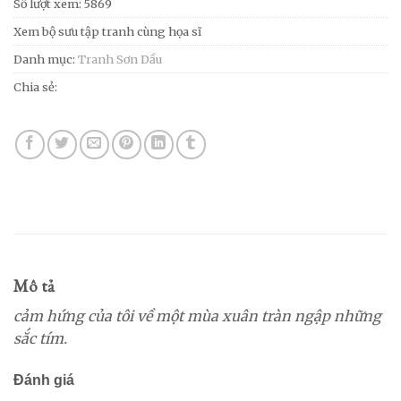
Số lượt xem: 5869
Xem bộ sưu tập tranh cùng họa sĩ
Danh mục:
Tranh Sơn Dầu
Chia sẻ:
Mô tả
cảm hứng của tôi về một mùa xuân tràn ngập những
sắc tím.
Đánh giá