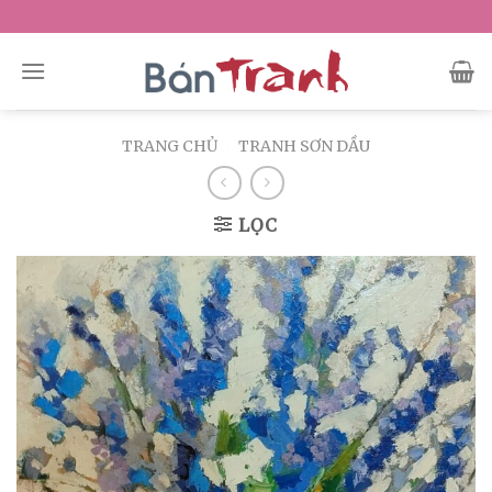
Skip
to
content
TRANG CHỦ
/
TRANH SƠN DẦU
LỌC