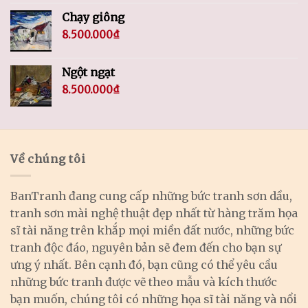
Chạy giông
8.500.000
₫
Ngột ngạt
8.500.000
₫
Về chúng tôi
BanTranh đang cung cấp những bức tranh sơn dầu,
tranh sơn mài nghệ thuật đẹp nhất từ hàng trăm họa
sĩ tài năng trên khắp mọi miền đất nước, những bức
tranh độc đáo, nguyên bản sẽ đem đến cho bạn sự
ưng ý nhất. Bên cạnh đó, bạn cũng có thể yêu cầu
những bức tranh được vẽ theo mẫu và kích thước
bạn muốn, chúng tôi có những họa sĩ tài năng và nổi