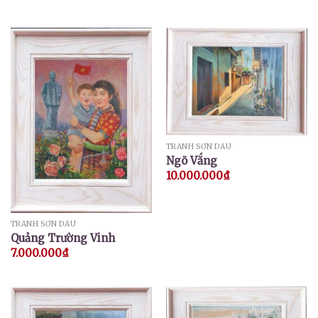
TRANH SƠN DẦU
Ngõ Vắng
10.000.000
₫
TRANH SƠN DẦU
Quảng Trường Vinh
7.000.000
₫