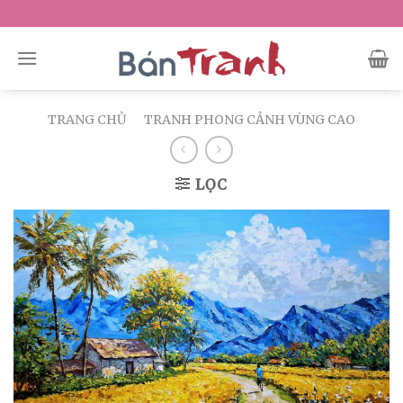
Skip
to
content
TRANG CHỦ
/
TRANH PHONG CẢNH VÙNG CAO
LỌC