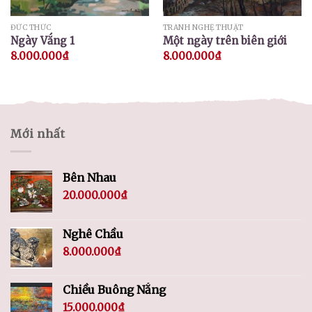
ĐỨC THỨC
TRANH NGHỆ THUẬT
Ngày Vắng 1
Một ngày trên biên giới
8.000.000
₫
8.000.000
₫
Mới nhất
Bên Nhau
20.000.000
₫
Nghê Chầu
8.000.000
₫
Chiều Buông Nắng
15.000.000
₫