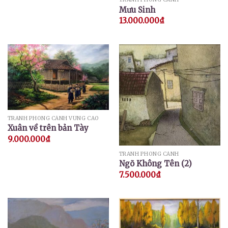
Mưu Sinh
13.000.000
₫
TRANH PHONG CẢNH VÙNG CAO
Xuân về trên bản Tày
9.000.000
₫
TRANH PHONG CẢNH
Ngõ Không Tên (2)
7.500.000
₫