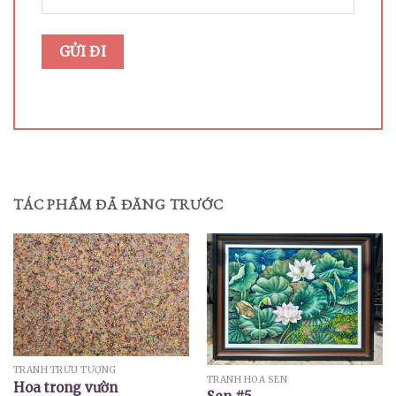
TÁC PHẨM ĐÃ ĐĂNG TRƯỚC
TRANH TRỪU TƯỢNG
TRANH HOA SEN
Hoa trong vườn