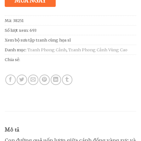
MUA NGAY
Mã:
38251
Số lượt xem: 693
Xem bộ sưu tập tranh cùng họa sĩ
Danh mục:
Tranh Phong Cảnh
,
Tranh Phong Cảnh Vùng Cao
Chia sẻ:
Mô tả
Con đường quê uốn lượn giữa cánh đồng vàng rực và