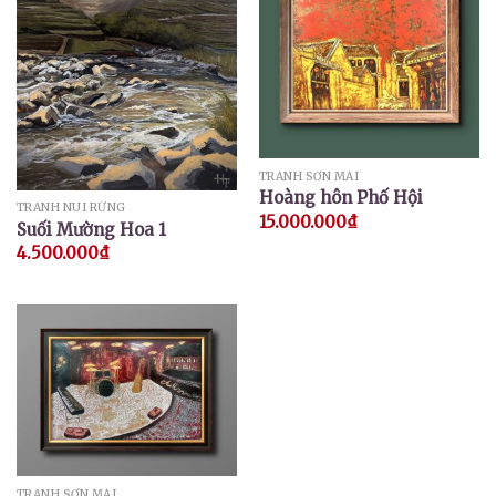
TRANH SƠN MÀI
Hoàng hôn Phố Hội
TRANH NÚI RỪNG
15.000.000
₫
Suối Mường Hoa 1
4.500.000
₫
TRANH SƠN MÀI