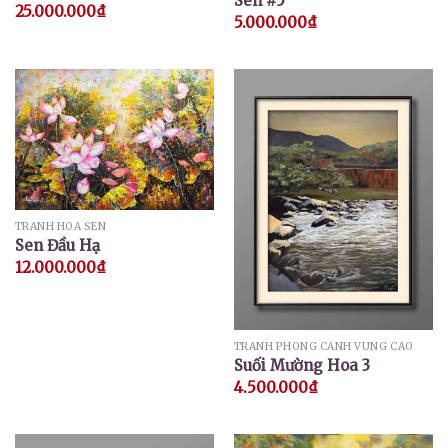
Sen #5
25.000.000
₫
5.000.000
₫
TRANH HOA SEN
Sen Đầu Hạ
12.000.000
₫
TRANH PHONG CẢNH VÙNG CAO
Suối Mường Hoa 3
4.500.000
₫