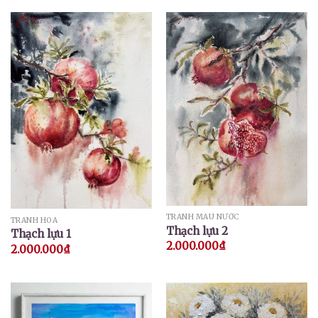
TRANH MÀU NƯỚC
TRANH HOA
Thạch lựu 2
Thạch lựu 1
2.000.000
₫
2.000.000
₫