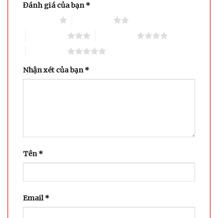
Đánh giá của bạn
*
1 trên 5 sao
2 trên 5 sao
3 trên 5 sao
4 trên 5 sao
5 trên 5 sao
Nhận xét của bạn
*
Tên
*
Email
*