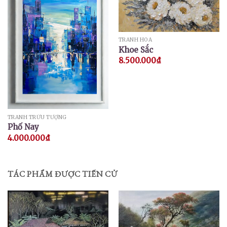
TRANH HOA
Khoe Sắc
8.500.000
₫
TRANH TRỪU TƯỢNG
Phố Nay
4.000.000
₫
TÁC PHẨM ĐƯỢC TIẾN CỬ