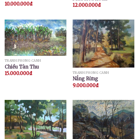
10.000.000
₫
12.000.000
₫
TRANH PHONG CẢNH
Chiều Tàn Thu
15.000.000
₫
TRANH PHONG CẢNH
Nắng Rừng
9.000.000
₫