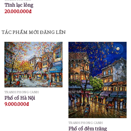
Tĩnh lạc lỏng
20.000.000
₫
TÁC PHẨM MỚI ĐĂNG LÊN
TRANH PHONG CẢNH
Phố cổ Hà Nội
9.000.000
₫
TRANH PHONG CẢNH
Phố cổ đêm trăng