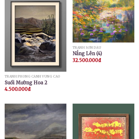
TRANH SƠN DẦU
Nắng Lên (4)
32.500.000
₫
TRANH PHONG CẢNH VÙNG CAO
Suối Mường Hoa 2
4.500.000
₫