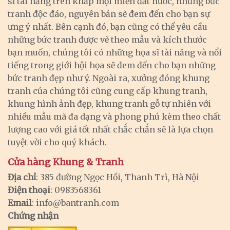
sĩ tài năng trên khắp mọi miền đất nước, những bức
tranh độc đáo, nguyên bản sẽ đem đến cho bạn sự
ưng ý nhất. Bên cạnh đó, bạn cũng có thể yêu cầu
những bức tranh được vẽ theo mẫu và kích thước
bạn muốn, chúng tôi có những họa sĩ tài năng và nổi
tiếng trong giới hội họa sẽ đem đến cho bạn những
bức tranh đẹp như ý. Ngoài ra, xưởng đóng khung
tranh của chúng tôi cũng cung cấp khung tranh,
khung hình ảnh đẹp, khung tranh gỗ tự nhiên với
nhiều mẫu mã đa dạng và phong phú kèm theo chất
lượng cao với giá tốt nhất chắc chắn sẽ là lựa chọn
tuyệt vời cho quý khách.
Cửa hàng Khung & Tranh
Địa chỉ
: 385 đường Ngọc Hồi, Thanh Trì, Hà Nội
Điện thoại
: 0983568361
Email
:
info@bantranh.com
Chứng nhận