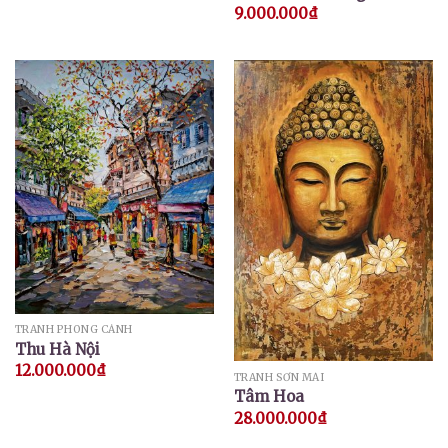
9.000.000
₫
TRANH PHONG CẢNH
Thu Hà Nội
12.000.000
₫
TRANH SƠN MÀI
Tâm Hoa
28.000.000
₫