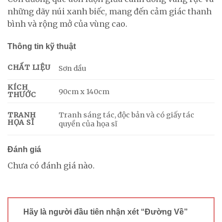
những dãy núi xanh biếc, mang đến cảm giác thanh
bình và rộng mở của vùng cao.
Thông tin kỹ thuật
CHẤT LIỆU
Sơn dầu
KÍCH
90cm x 140cm
THƯỚC
Tranh sáng tác, độc bản và có giấy tác
TRANH
HỌA SĨ
quyền của họa sĩ
Đánh giá
Chưa có đánh giá nào.
Hãy là người đầu tiên nhận xét “Đường Về”