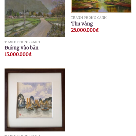
TRANH PHONG CẢNH
Thu vàng
25.000.000
₫
TRANH PHONG CẢNH
Đường vào bản
15.000.000
₫