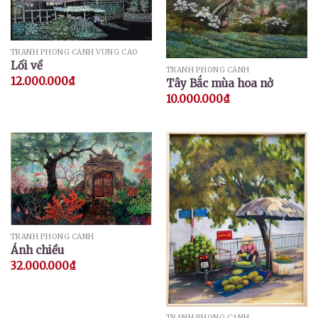
TRANH PHONG CẢNH VÙNG CAO
Lối về
TRANH PHONG CẢNH
12.000.000
₫
Tây Bắc mùa hoa nở
10.000.000
₫
TRANH PHONG CẢNH
Ánh chiều
32.000.000
₫
TRANH PHONG CẢNH