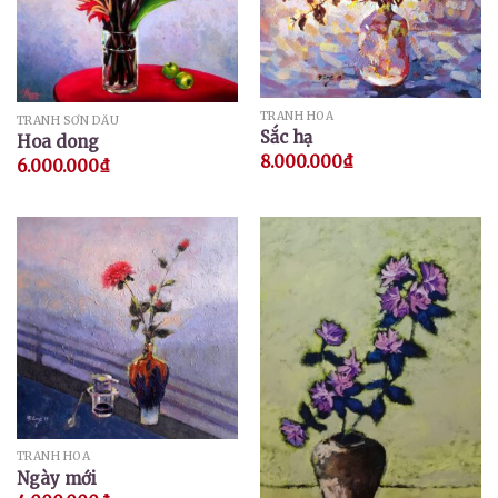
TRANH HOA
TRANH SƠN DẦU
Sắc hạ
Hoa dong
8.000.000
₫
6.000.000
₫
TRANH HOA
Ngày mới