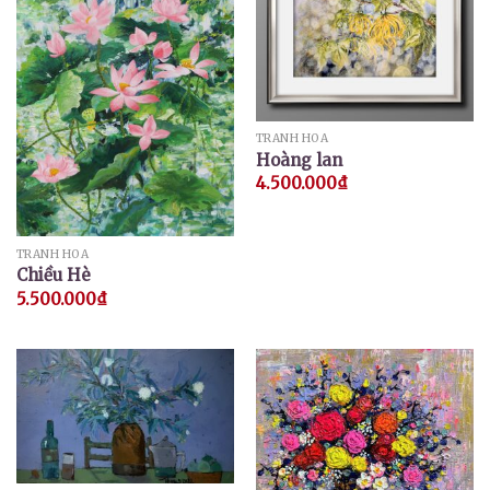
TRANH HOA
Hoàng lan
4.500.000
₫
TRANH HOA
Chiều Hè
5.500.000
₫