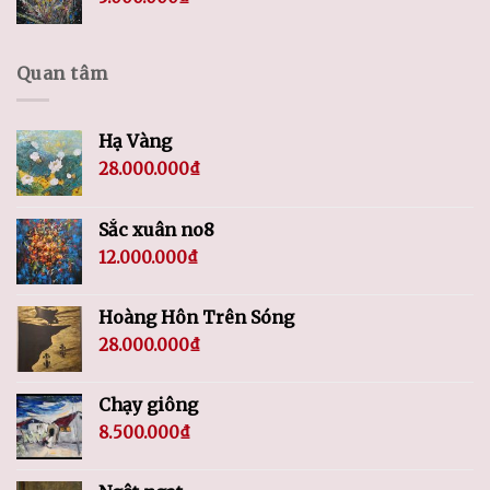
Quan tâm
Hạ Vàng
28.000.000
₫
Sắc xuân no8
12.000.000
₫
Hoàng Hôn Trên Sóng
28.000.000
₫
Chạy giông
8.500.000
₫