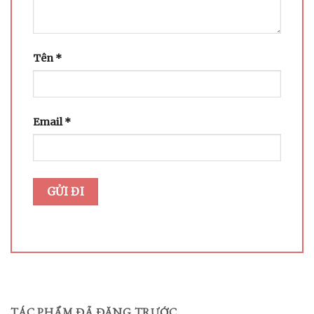
Tên
*
Email
*
TÁC PHẨM ĐÃ ĐĂNG TRƯỚC