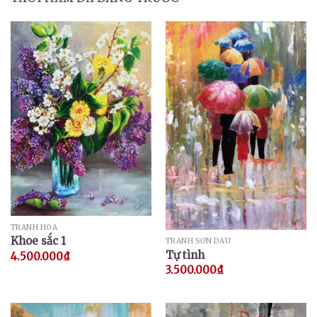
TRANH HOA
Khoe sắc 1
TRANH SƠN DẦU
Tự tình
4.500.000
₫
3.500.000
₫