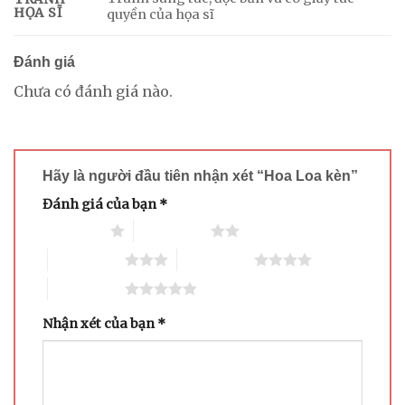
HỌA SĨ
quyền của họa sĩ
Đánh giá
Chưa có đánh giá nào.
Hãy là người đầu tiên nhận xét “Hoa Loa kèn”
Đánh giá của bạn
*
1 trên 5 sao
2 trên 5 sao
3 trên 5 sao
4 trên 5 sao
5 trên 5 sao
Nhận xét của bạn
*