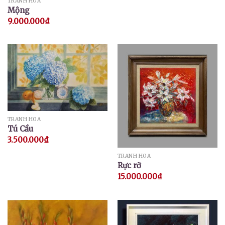
TRANH HOA
Mộng
9.000.000
₫
TRANH HOA
Tú Cầu
3.500.000
₫
TRANH HOA
Rực rỡ
15.000.000
₫