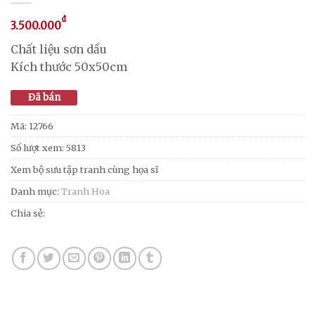
₫
3.500.000
Chất liệu sơn dầu
Kích thước 50x50cm
Đã bán
Mã:
12766
Số lượt xem: 5813
Xem bộ sưu tập tranh cùng họa sĩ
Danh mục:
Tranh Hoa
Chia sẻ: