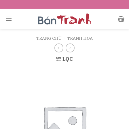
Skip
to
content
TRANG CHỦ
/
TRANH HOA
LỌC