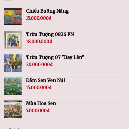
Chiều Buông Nắng
15.000.000
₫
Trừu Tượng 0826 FN
18.000.000
₫
Trừu Tượng 07 "Bay Lên"
20.000.000
₫
Đầm Sen Ven Núi
15.000.000
₫
Mùa Hoa Sen
7.000.000
₫