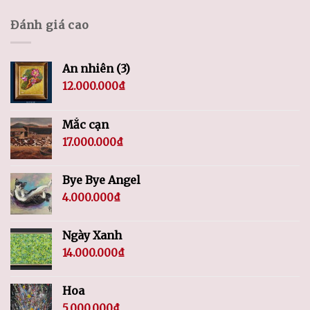
Đánh giá cao
An nhiên (3)
12.000.000
₫
Mắc cạn
17.000.000
₫
Bye Bye Angel
4.000.000
₫
Ngày Xanh
14.000.000
₫
Hoa
5.000.000
₫