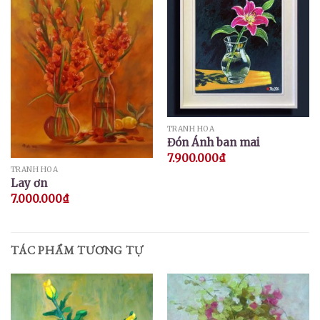
TRANH HOA
Đón Ánh ban mai
7.900.000
₫
TRANH HOA
Lay ơn
7.000.000
₫
TÁC PHẨM TƯƠNG TỰ