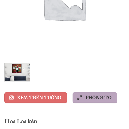
XEM TRÊN TƯỜNG
PHÓNG TO
Hoa Loa kèn