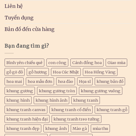
Liên hệ
Tuyển dụng
Bản đồ đến cửa hàng
Bạn đang tìm gì?
Bình yên chiều quê
con công
Cánh đồng hoa
Giao mùa
gỗ gõ đỏ
gỗ hương
Hoa Cúc Nhật
Hoa Hồng Vàng
hoa mai
hoa mẫu đơn
hoa đào
Họa sĩ
khung bản đồ
khung gương
khung gương tròn
khung gương vuông
khung hình
khung hình ảnh
khung tranh
khung tranh canvas
khung tranh cổ điển
khung tranh gỗ
khung tranh hiện đại
khung tranh treo tường
khung tranh đẹp
khung ảnh
Mào gà
mùa thu