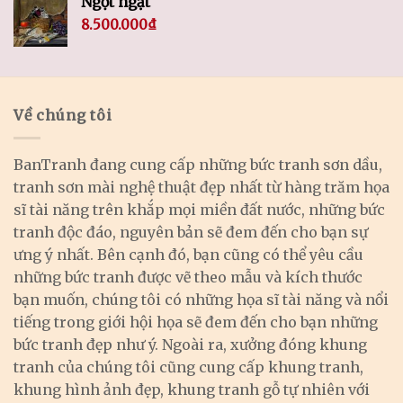
Ngột ngạt
8.500.000
₫
Về chúng tôi
BanTranh đang cung cấp những bức tranh sơn dầu,
tranh sơn mài nghệ thuật đẹp nhất từ hàng trăm họa
sĩ tài năng trên khắp mọi miền đất nước, những bức
tranh độc đáo, nguyên bản sẽ đem đến cho bạn sự
ưng ý nhất. Bên cạnh đó, bạn cũng có thể yêu cầu
những bức tranh được vẽ theo mẫu và kích thước
bạn muốn, chúng tôi có những họa sĩ tài năng và nổi
tiếng trong giới hội họa sẽ đem đến cho bạn những
bức tranh đẹp như ý. Ngoài ra, xưởng đóng khung
tranh của chúng tôi cũng cung cấp khung tranh,
khung hình ảnh đẹp, khung tranh gỗ tự nhiên với