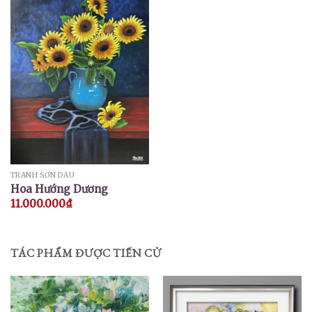
TRANH SƠN DẦU
Hoa Hướng Dương
11.000.000
₫
TÁC PHẨM ĐƯỢC TIẾN CỬ