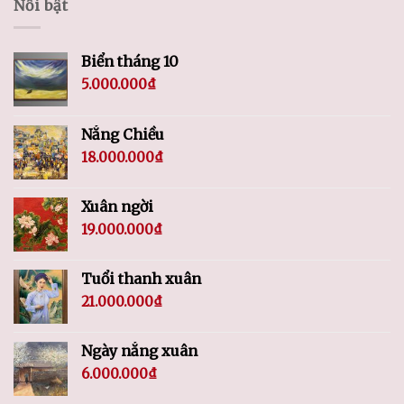
Nổi bật
Biển tháng 10
5.000.000
₫
Nắng Chiều
18.000.000
₫
Xuân ngời
19.000.000
₫
Tuổi thanh xuân
21.000.000
₫
Ngày nắng xuân
6.000.000
₫