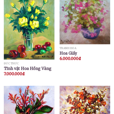
TRANH HOA
Hoa Giấy
6.000.000
₫
ĐỨC THỨC
Tĩnh vật Hoa Hồng Vàng
7.000.000
₫