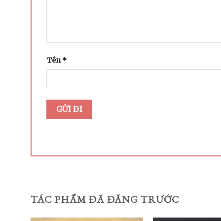
Tên
*
TÁC PHẨM ĐÃ ĐĂNG TRƯỚC