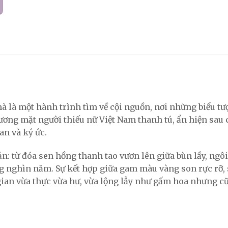
à là một hành trình tìm về cội nguồn, nơi những biểu tư
ơng mặt người thiếu nữ Việt Nam thanh tú, ẩn hiện sau 
n và ký ức.
sản: từ đóa sen hồng thanh tao vươn lên giữa bùn lầy, ng
 nghìn năm. Sự kết hợp giữa gam màu vàng son rực rỡ, 
gian vừa thực vừa hư, vừa lộng lẫy như gấm hoa nhưng 