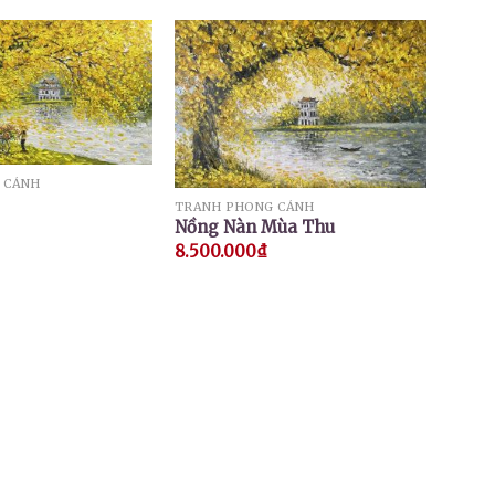
 CẢNH
TRANH PHONG CẢNH
Nồng Nàn Mùa Thu
8.500.000
₫