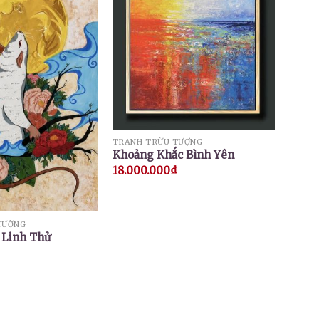
TRANH TRỪU TƯỢNG
Khoảng Khắc Bình Yên
18.000.000
₫
TƯỜNG
 Linh Thử