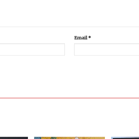
Email
*