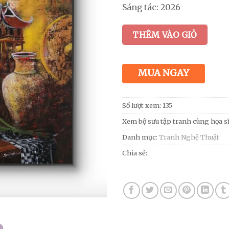
Sáng tác: 2026
THÊM VÀO GIỎ
MUA NGAY
Số lượt xem: 135
Xem bộ sưu tập tranh cùng họa s
Danh mục:
Tranh Nghệ Thuật
Chia sẻ: