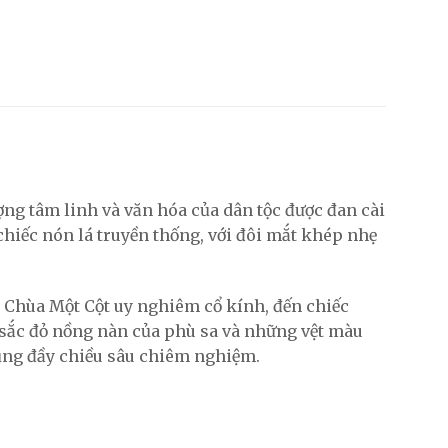
ợng tâm linh và văn hóa của dân tộc được đan cài
chiếc nón lá truyền thống, với đôi mắt khép nhẹ
ôi Chùa Một Cột uy nghiêm cổ kính, đến chiếc
sắc đỏ nồng nàn của phù sa và những vệt màu
cũng đầy chiều sâu chiêm nghiệm.