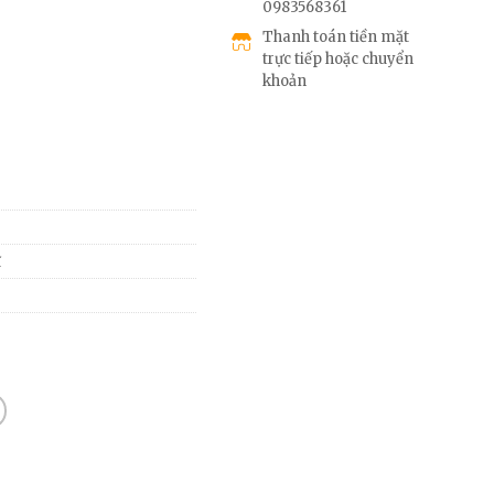
0983568361
Thanh toán tiền mặt
trực tiếp hoặc chuyển
khoản
ĩ