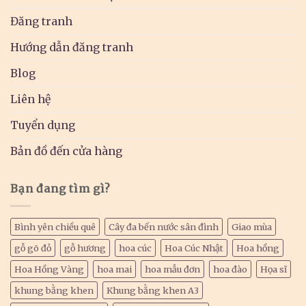
Đăng tranh
Hướng dẫn đăng tranh
Blog
Liên hệ
Tuyển dụng
Bản đồ đến cửa hàng
Bạn đang tìm gì?
Bình yên chiều quê
Cây đa bến nước sân đình
Giao mùa
gỗ gõ đỏ
gỗ hương
hoa cúc
Hoa Cúc Nhật
Hoa hồng
Hoa Hồng Vàng
hoa mai
hoa mẫu đơn
hoa đào
Họa sĩ
khung bằng khen
Khung bằng khen A3