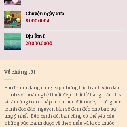
Chuyện ngày xưa
8.000.000
₫
Dịu Êm I
20.000.000
₫
Về chúng tôi
BanTranh đang cung cấp những bức tranh sơn dầu,
tranh sơn mài nghệ thuật đẹp nhất từ hàng trăm họa
sĩ tài năng trên khắp mọi miền đất nước, những bức
tranh độc đáo, nguyên bản sẽ đem đến cho bạn sự
ưng ý nhất. Bên cạnh đó, bạn cũng có thể yêu cầu
những bức tranh được vẽ theo mẫu và kích thước