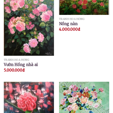
TRANH HOA HỒNG
Nồng nàn
4.000.000
₫
TRANH HOA HỒNG
Vườn Hồng nhà ai
5.000.000
₫