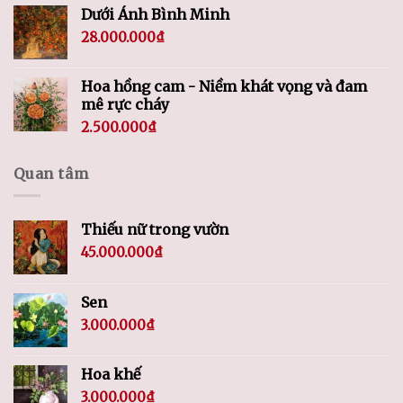
Dưới Ánh Bình Minh
28.000.000
₫
Hoa hồng cam - Niềm khát vọng và đam
mê rực cháy
2.500.000
₫
Quan tâm
Thiếu nữ trong vườn
45.000.000
₫
Sen
3.000.000
₫
Hoa khế
3.000.000
₫