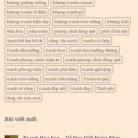
khung gương vuông
khung tranh canvas
khung tranh cổ điển
khung tranh gỗ
khung tranh hiện đại
khung tranh treo tường
khung ảnh
Mùa hoa
mùa xuân
phong cảnh làng quê
phố cổ hà nội
Quan thế âm bồ tát
rừng cây xanh
tranh cá chép
Tranh dán tường
tranh hoa
tranh hoa hướng dương
Tranh phong cảnh châu âu
tranh phong cảnh đồng quê
tranh phong thủy
tranh phù điêu
tranh quà tặng
tranh treo tường
tranh trừu tượng
Tranh tứ quý
tranh vẽ rồng
tranh đắp nổi
tranh đẹp
Tình yêu
tùng cúc trúc mai
Bài viết mới