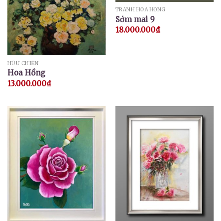
TRANH HOA HỒNG
Sớm mai 9
18.000.000
₫
HỮU CHIẾN
Hoa Hồng
13.000.000
₫