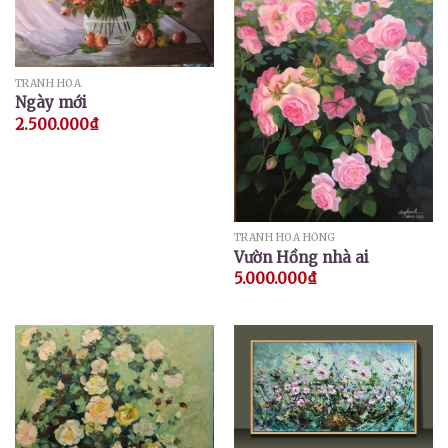
TRANH HOA
Ngày mới
2.500.000
₫
TRANH HOA HỒNG
Vườn Hồng nhà ai
5.000.000
₫