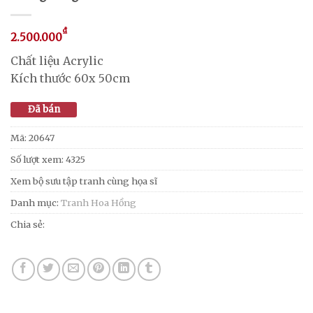
₫
2.500.000
Chất liệu Acrylic
Kích thước 60x 50cm
Đã bán
Mã:
20647
Số lượt xem: 4325
Xem bộ sưu tập tranh cùng họa sĩ
Danh mục:
Tranh Hoa Hồng
Chia sẻ: