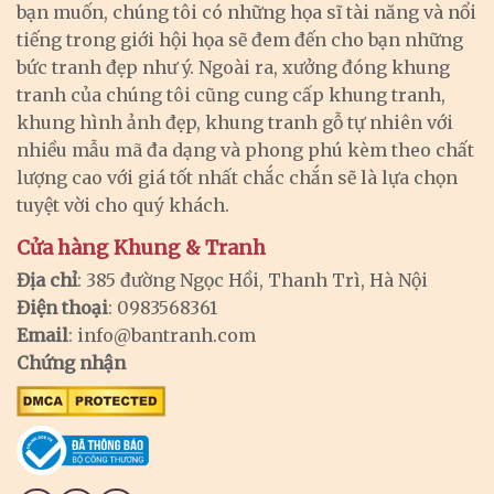
bạn muốn, chúng tôi có những họa sĩ tài năng và nổi
tiếng trong giới hội họa sẽ đem đến cho bạn những
bức tranh đẹp như ý. Ngoài ra, xưởng đóng khung
tranh của chúng tôi cũng cung cấp khung tranh,
khung hình ảnh đẹp, khung tranh gỗ tự nhiên với
nhiều mẫu mã đa dạng và phong phú kèm theo chất
lượng cao với giá tốt nhất chắc chắn sẽ là lựa chọn
tuyệt vời cho quý khách.
Cửa hàng Khung & Tranh
Địa chỉ
: 385 đường Ngọc Hồi, Thanh Trì, Hà Nội
Điện thoại
: 0983568361
Email
:
info@bantranh.com
Chứng nhận