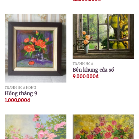
TRANH HOA
Bên khung cửa sổ
9.000.000
₫
TRANH HOA HỒNG
Hồng tháng 9
1.000.000
₫