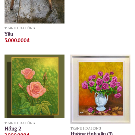
TRANH HOA HỒNG
Yêu
5.000.000
₫
TRANH HOA HỒNG
Hồng 2
TRANH HOA HỒNG
Hương tình yêu (3)