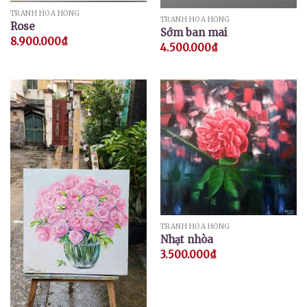
TRANH HOA HỒNG
TRANH HOA HỒNG
Rose
Sớm ban mai
8.900.000
₫
4.500.000
₫
TRANH HOA HỒNG
Nhạt nhòa
3.500.000
₫