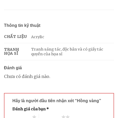
Thông tin kỹ thuật
CHẤT LIỆU
Acrylic
Tranh sáng tác, độc bản và có giấy tác
TRANH
HỌA SĨ
quyền của họa sĩ
Đánh giá
Chưa có đánh giá nào.
Hãy là người đầu tiên nhận xét “Hồng vàng”
Đánh giá của bạn
*
1 trên 5 sao
2 trên 5 sao