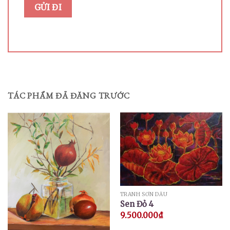
TÁC PHẨM ĐÃ ĐĂNG TRƯỚC
TRANH SƠN DẦU
Sen Đỏ 4
9.500.000
₫