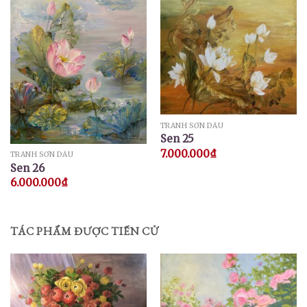
TRANH SƠN DẦU
Sen 25
7.000.000
₫
TRANH SƠN DẦU
Sen 26
6.000.000
₫
TÁC PHẨM ĐƯỢC TIẾN CỬ