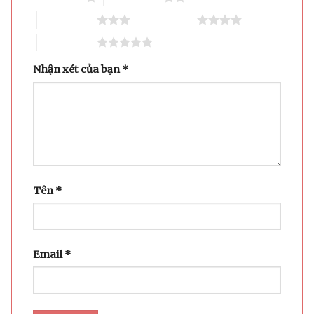
3 trên 5 sao
4 trên 5 sao
5 trên 5 sao
Nhận xét của bạn
*
Tên
*
Email
*