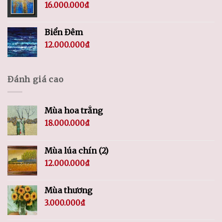
16.000.000
₫
Biển Đêm
12.000.000
₫
Đánh giá cao
Mùa hoa trắng
18.000.000
₫
Mùa lúa chín (2)
12.000.000
₫
Mùa thương
3.000.000
₫