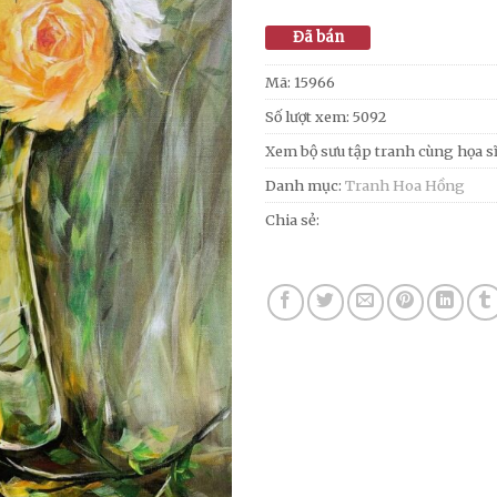
Đã bán
Mã:
15966
Số lượt xem: 5092
Xem bộ sưu tập tranh cùng họa s
Danh mục:
Tranh Hoa Hồng
Chia sẻ: