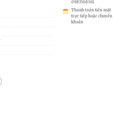
0983568361
Thanh toán tiền mặt
trực tiếp hoặc chuyển
khoản
ĩ