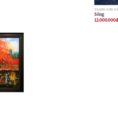
TRANH SƠN D
Sóng
12.000.000