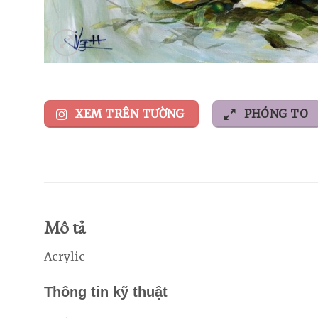
XEM TRÊN TƯỜNG
PHÓNG TO
Mô tả
Acrylic
Thông tin kỹ thuật