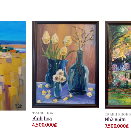
TRANH HOA
TRANH PHONG
Bình hoa
Nhà vườn
4.500.000
₫
7.500.000
₫