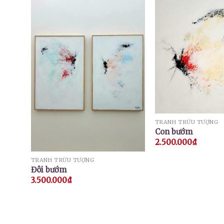
TRANH TRỪU TƯỢNG
Con bướm
2.500.000
₫
TRANH TRỪU TƯỢNG
Đôi bướm
3.500.000
₫