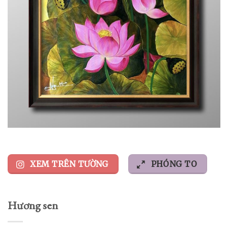
XEM TRÊN TƯỜNG
PHÓNG TO
Hương sen