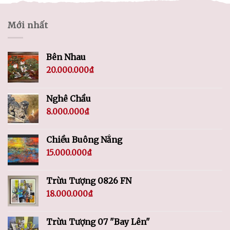
Mới nhất
Bên Nhau
20.000.000
₫
Nghê Chầu
8.000.000
₫
Chiều Buông Nắng
15.000.000
₫
Trừu Tượng 0826 FN
18.000.000
₫
Trừu Tượng 07 "Bay Lên"