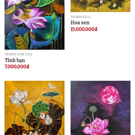
TRANH HOA
Hoa sen
15.000.000
₫
TRANH SƠN DẦU
Tình bạn
7.000.000
₫