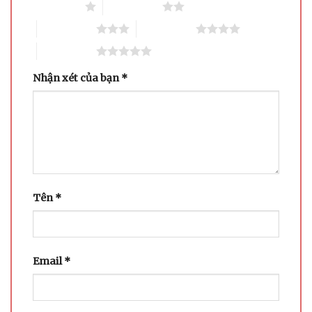
1 trên 5 sao
2 trên 5 sao
3 trên 5 sao
4 trên 5 sao
5 trên 5 sao
Nhận xét của bạn
*
Tên
*
Email
*