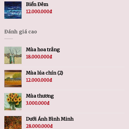
Biển Đêm
12.000.000
₫
Đánh giá cao
Mùa hoa trắng
18.000.000
₫
Mùa lúa chín (2)
12.000.000
₫
Mùa thương
3.000.000
₫
Dưới Ánh Bình Minh
28.000.000
₫