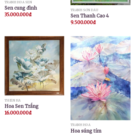
TRANH HOA SEN
Sen cung đình
TRANH SƠN DẦU
35.000.000
₫
Sen Thanh Cao 4
9.500.000
₫
THIÊN HÀ
Hoa Sen Trắng
16.000.000
₫
TRANH HOA
Hoa súng tím