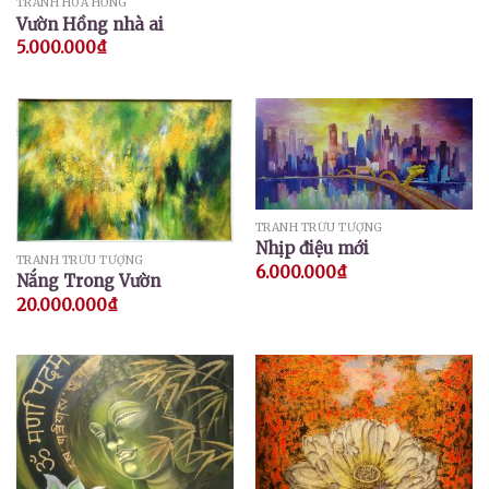
TRANH HOA HỒNG
Vườn Hồng nhà ai
5.000.000
₫
TRANH TRỪU TƯỢNG
Nhịp điệu mới
TRANH TRỪU TƯỢNG
6.000.000
₫
Nắng Trong Vườn
20.000.000
₫