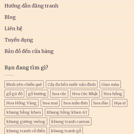
Hướng dẫn đăng tranh
Blog
Liên hệ
Tuyển dụng
Bản đồ đến cửa hàng
Bạn đang tìm gì?
Bình yên chiều quê
Cây đa bến nước sân đình
Giao mùa
gỗ gõ đỏ
gỗ hương
hoa cúc
Hoa Cúc Nhật
Hoa hồng
Hoa Hồng Vàng
hoa mai
hoa mẫu đơn
hoa đào
Họa sĩ
khung bằng khen
Khung bằng khen A3
khung gương vuông
khung tranh canvas
khung tranh cổ điển
khung tranh gỗ