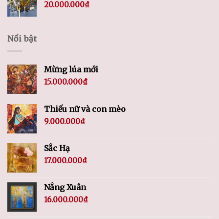
20.000.000
₫
Nổi bật
Mừng lúa mới
15.000.000
₫
Thiếu nữ và con mèo
9.000.000
₫
Sắc Hạ
17.000.000
₫
Nắng Xuân
16.000.000
₫