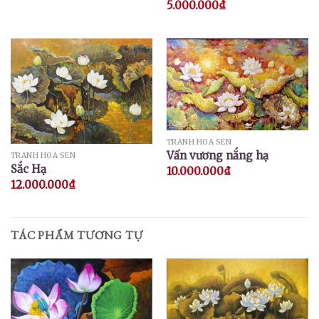
5.000.000
₫
TRANH HOA SEN
Vấn vương nắng hạ
TRANH HOA SEN
Sắc Hạ
10.000.000
₫
12.000.000
₫
TÁC PHẨM TƯƠNG TỰ