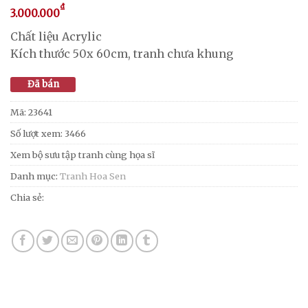
₫
3.000.000
Chất liệu Acrylic
Kích thước 50x 60cm, tranh chưa khung
Đã bán
Mã:
23641
Số lượt xem: 3466
Xem bộ sưu tập tranh cùng họa sĩ
Danh mục:
Tranh Hoa Sen
Chia sẻ: