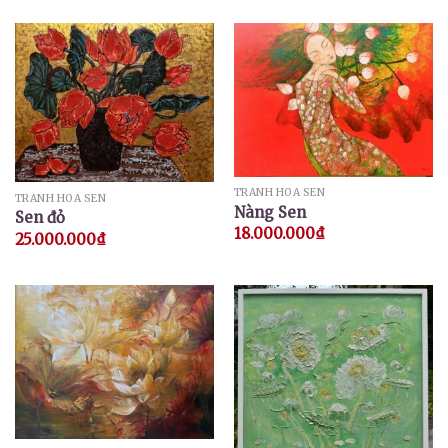
TRANH HOA SEN
TRANH HOA SEN
Nàng Sen
Sen đỏ
18.000.000
₫
25.000.000
₫