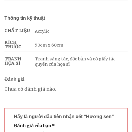
Thông tin kỹ thuật
CHẤT LIỆU
Acrylic
KÍCH
50cm x 60cm
THƯỚC
Tranh sáng tác, độc bản và có giấy tác
TRANH
HỌA SĨ
quyền của họa sĩ
Đánh giá
Chưa có đánh giá nào.
Hãy là người đầu tiên nhận xét “Hương sen”
Đánh giá của bạn
*