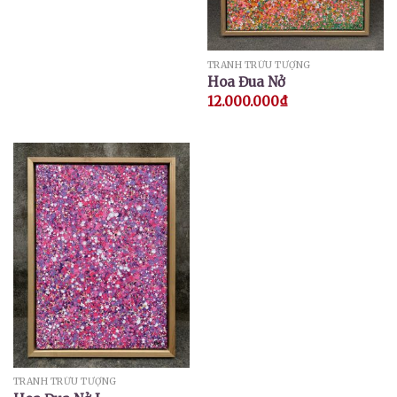
TRANH TRỪU TƯỢNG
Hoa Đua Nở
12.000.000
₫
TRANH TRỪU TƯỢNG