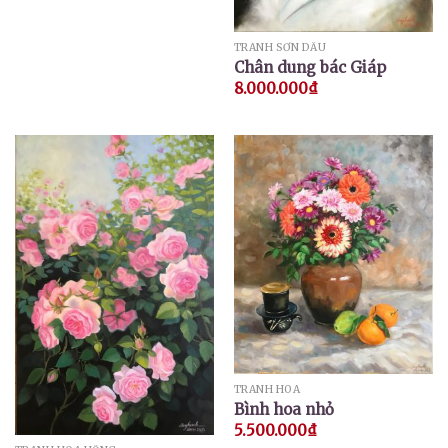
TRANH SƠN DẦU
Chân dung bác Giáp
8.000.000
₫
TRANH HOA
Bình hoa nhỏ
5.500.000
₫