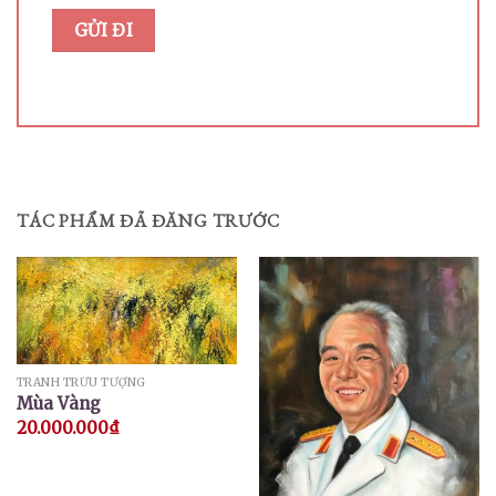
TÁC PHẨM ĐÃ ĐĂNG TRƯỚC
TRANH TRỪU TƯỢNG
Mùa Vàng
20.000.000
₫