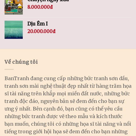
8.000.000
₫
Dịu Êm I
20.000.000
₫
Về chúng tôi
BanTranh đang cung cấp những bức tranh sơn dầu,
tranh sơn mài nghệ thuật đẹp nhất từ hàng trăm họa
sĩ tài năng trên khắp mọi miền đất nước, những bức
tranh độc đáo, nguyên bản sẽ đem đến cho bạn sự
ưng ý nhất. Bên cạnh đó, bạn cũng có thể yêu cầu
những bức tranh được vẽ theo mẫu và kích thước
bạn muốn, chúng tôi có những họa sĩ tài năng và nổi
tiếng trong giới hội họa sẽ đem đến cho bạn những