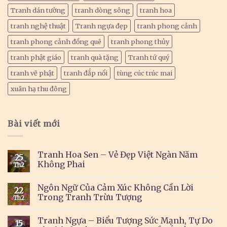
Tranh dán tường
tranh dòng sông
tranh hoa
tranh nghệ thuật
Tranh ngựa đẹp
tranh phong cảnh
tranh phong cảnh đồng quê
tranh phong thủy
tranh phật giáo
tranh quà tặng
Tranh tứ quý
tranh vẽ phật
tranh đắp nổi
tùng cúc trúc mai
xuân hạ thu đông
Bài viết mới
Tranh Hoa Sen – Vẻ Đẹp Việt Ngàn Năm
25
Không Phai
Th2
Ngôn Ngữ Của Cảm Xúc Không Cần Lời
22
Trong Tranh Trừu Tượng
Th2
Tranh Ngựa – Biểu Tượng Sức Mạnh, Tự Do
15