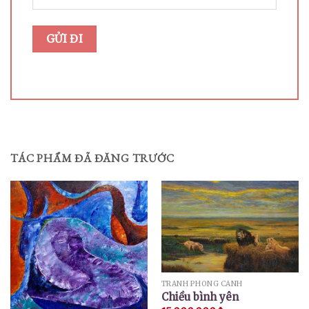
TÁC PHẨM ĐÃ ĐĂNG TRƯỚC
TRANH PHONG CẢNH
Chiều bình yên