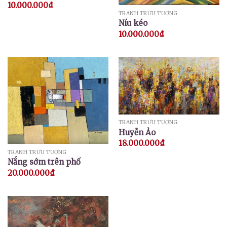
10.000.000
₫
TRANH TRỪU TƯỢNG
Níu kéo
10.000.000
₫
TRANH TRỪU TƯỢNG
Huyễn Ảo
18.000.000
₫
TRANH TRỪU TƯỢNG
Nắng sớm trên phố
20.000.000
₫