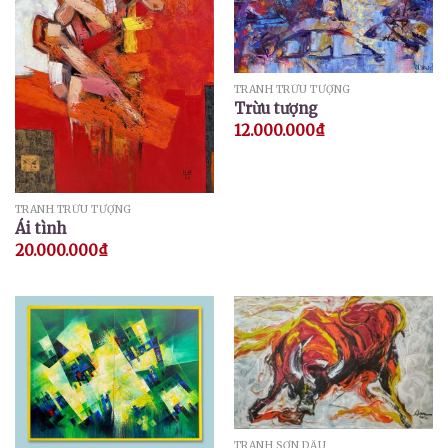
TRANH TRỪU TƯỢNG
Trừu tượng
12.000.000
₫
TRANH TRỪU TƯỢNG
Ái tình
20.000.000
₫
TRANH SƠN DẦU