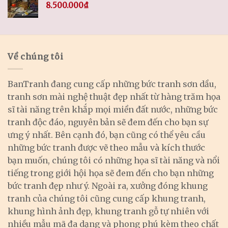
8.500.000
₫
Về chúng tôi
BanTranh đang cung cấp những bức tranh sơn dầu,
tranh sơn mài nghệ thuật đẹp nhất từ hàng trăm họa
sĩ tài năng trên khắp mọi miền đất nước, những bức
tranh độc đáo, nguyên bản sẽ đem đến cho bạn sự
ưng ý nhất. Bên cạnh đó, bạn cũng có thể yêu cầu
những bức tranh được vẽ theo mẫu và kích thước
bạn muốn, chúng tôi có những họa sĩ tài năng và nổi
tiếng trong giới hội họa sẽ đem đến cho bạn những
bức tranh đẹp như ý. Ngoài ra, xưởng đóng khung
tranh của chúng tôi cũng cung cấp khung tranh,
khung hình ảnh đẹp, khung tranh gỗ tự nhiên với
nhiều mẫu mã đa dạng và phong phú kèm theo chất