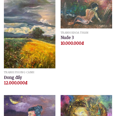
TRANH KHỎA THÂN
Nude 3
10.000.000
₫
TRANH PHONG CẢNH
Đong đầy
12.000.000
₫