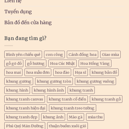
Liên hệ
Tuyển dụng
Bản đồ đến cửa hàng
Bạn đang tìm gì?
Bình yên chiều quê
con công
Cánh đồng hoa
Giao mùa
gỗ gõ đỏ
gỗ hương
Hoa Cúc Nhật
Hoa Hồng Vàng
hoa mai
hoa mẫu đơn
hoa đào
Họa sĩ
khung bản đồ
khung gương
khung gương tròn
khung gương vuông
khung hình
khung hình ảnh
khung tranh
khung tranh canvas
khung tranh cổ điển
khung tranh gỗ
khung tranh hiện đại
khung tranh treo tường
khung tranh đẹp
khung ảnh
Mào gà
mùa thu
Phú Quý Mãn Đường
thuận buồm xuôi gió