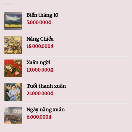
Biển tháng 10
5.000.000
₫
Nắng Chiều
18.000.000
₫
Xuân ngời
19.000.000
₫
Tuổi thanh xuân
21.000.000
₫
Ngày nắng xuân
6.000.000
₫