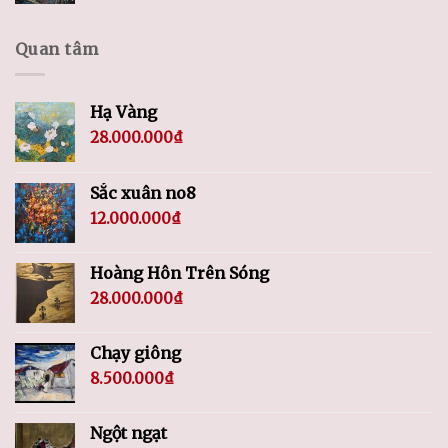
Quan tâm
Hạ Vàng
28.000.000
₫
Sắc xuân no8
12.000.000
₫
Hoàng Hôn Trên Sóng
28.000.000
₫
Chạy giông
8.500.000
₫
Ngột ngạt