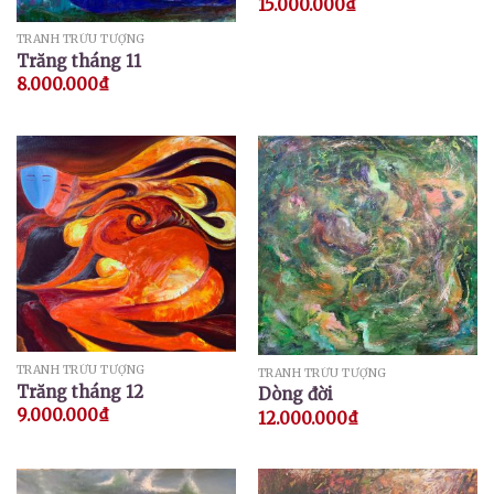
15.000.000
₫
TRANH TRỪU TƯỢNG
Trăng tháng 11
8.000.000
₫
TRANH TRỪU TƯỢNG
TRANH TRỪU TƯỢNG
Trăng tháng 12
Dòng đời
9.000.000
₫
12.000.000
₫