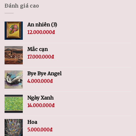
Đánh giá cao
An nhiên (3)
12.000.000
₫
Mắc cạn
17.000.000
₫
Bye Bye Angel
4.000.000
₫
Ngày Xanh
14.000.000
₫
Hoa
5.000.000
₫