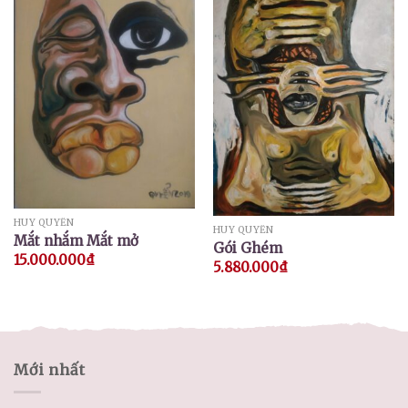
HUY QUYỂN
HUY QUYỂN
Mắt nhắm Mắt mở
Gói Ghém
15.000.000
₫
5.880.000
₫
Mới nhất