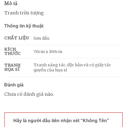
Mô tả
Tranh trừu tượng
Thông tin kỹ thuật
CHẤT LIỆU
Sơn dầu
KÍCH
70cm x 100cm
THƯỚC
Tranh sáng tác, độc bản và có giấy tác
TRANH
HỌA SĨ
quyền của họa sĩ
Đánh giá
Chưa có đánh giá nào.
Hãy là người đầu tiên nhận xét “Không Tên”