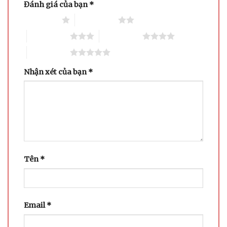
Đánh giá của bạn
*
1 trên 5 sao
2 trên 5 sao
3 trên 5 sao
4 trên 5 sao
5 trên 5 sao
Nhận xét của bạn
*
Tên
*
Email
*