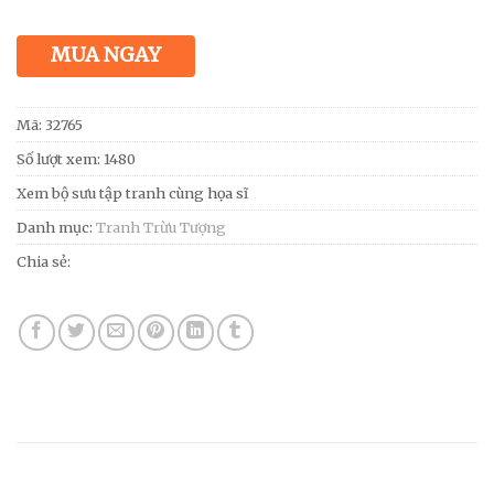
MUA NGAY
Mã:
32765
Số lượt xem: 1480
Xem bộ sưu tập tranh cùng họa sĩ
Danh mục:
Tranh Trừu Tượng
Chia sẻ: