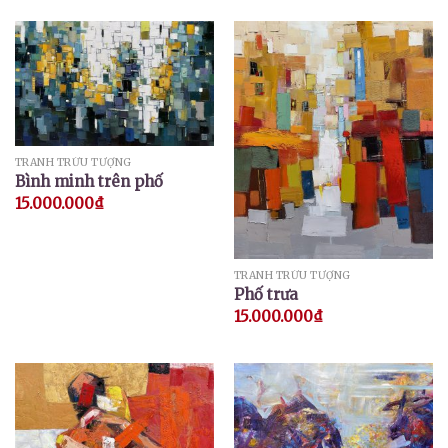
TRANH TRỪU TƯỢNG
Bình minh trên phố
15.000.000
₫
TRANH TRỪU TƯỢNG
Phố trưa
15.000.000
₫