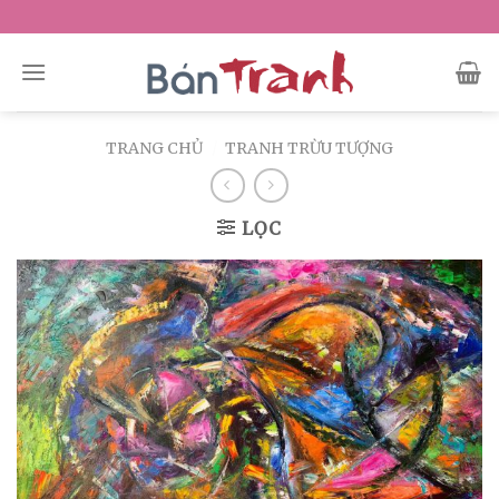
Skip
to
content
TRANG CHỦ
/
TRANH TRỪU TƯỢNG
LỌC