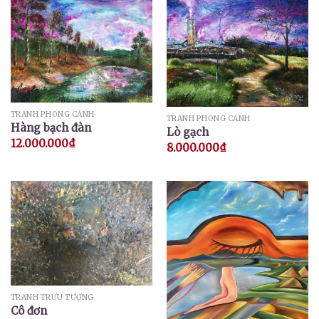
TRANH PHONG CẢNH
TRANH PHONG CẢNH
Hàng bạch đàn
Lò gạch
12.000.000
₫
8.000.000
₫
TRANH TRỪU TƯỢNG
Cô đơn