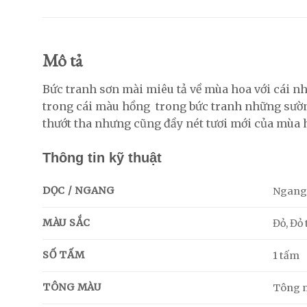
Mô tả
Bức tranh sơn mài miêu tả về mùa hoa với cái nh
trong cái màu hồng trong bức tranh những sườn 
thướt tha nhưng cũng đầy nét tươi mới của mùa 
Thông tin kỹ thuật
DỌC / NGANG
Ngan
MÀU SẮC
Đỏ, Đỏ
SỐ TẤM
1 tấm
TÔNG MÀU
Tông 