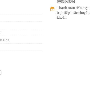
0983568361
Thanh toán tiền mặt
trực tiếp hoặc chuyển
khoản
ĩ
h Hoa