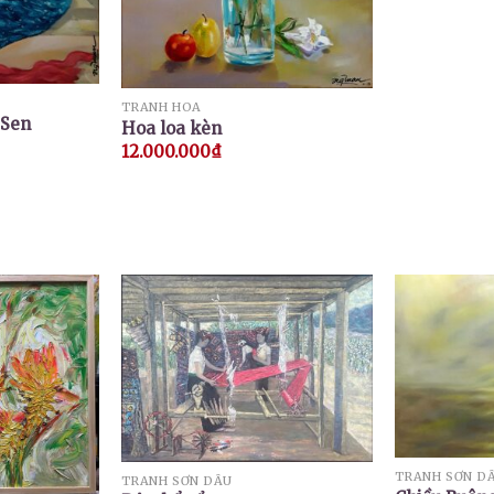
TRANH HOA
 Sen
Hoa loa kèn
12.000.000
₫
TRANH SƠN D
TRANH SƠN DẦU