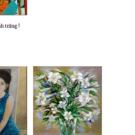
h trăng !