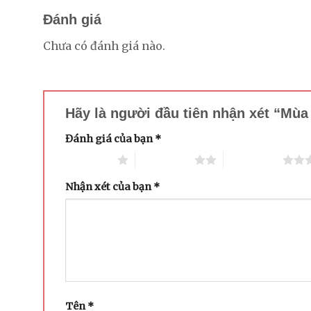
Đánh giá
Chưa có đánh giá nào.
Hãy là người đầu tiên nhận xét “Mù
Đánh giá của bạn
*
1 trên 5 sao
2 trên 5 sao
3 trên 5 sao
Nhận xét của bạn
*
Tên
*