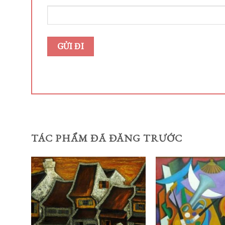
TÁC PHẨM ĐÃ ĐĂNG TRƯỚC