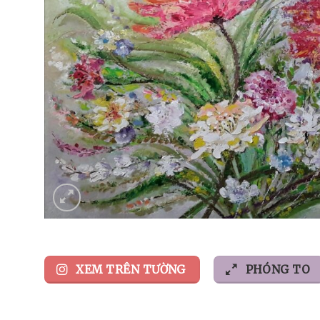
XEM TRÊN TƯỜNG
PHÓNG TO