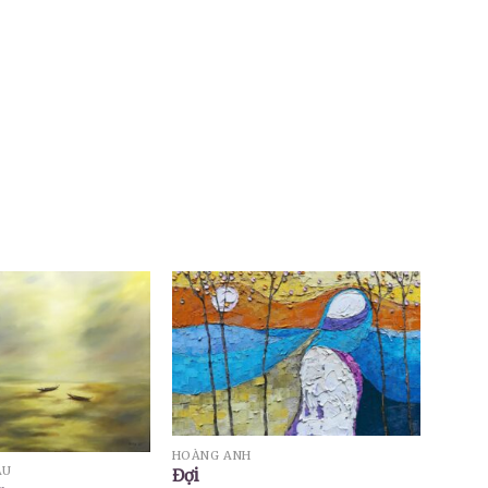
HOÀNG ANH
ẦU
Đợi