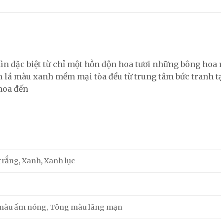
ìn đặc biệt từ chỉ một hỗn độn hoa tươi những bông hoa
lá màu xanh mềm mại tòa đều từ trung tâm bức tranh tạo
hoa đến
g
 trắng, Xanh, Xanh lục
màu ấm nóng, Tông màu lãng mạn