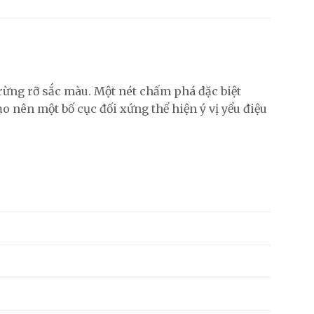
 rừng rỡ sắc màu. Một nét chấm phá đặc biệt
 nên một bố cục đối xứng thể hiện ý vị yểu điệu