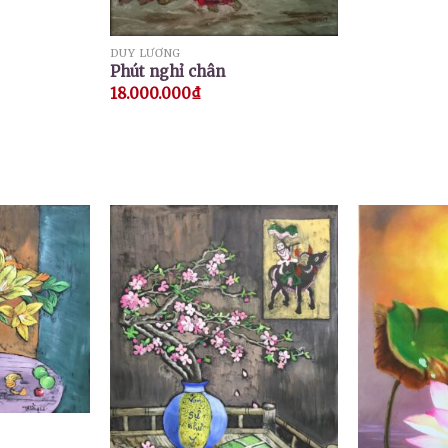
DUY LƯƠNG
Phút nghỉ chân
18.000.000
₫