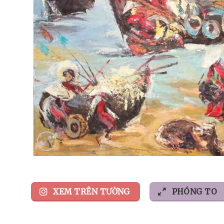
XEM TRÊN TƯỜNG
PHÓNG TO