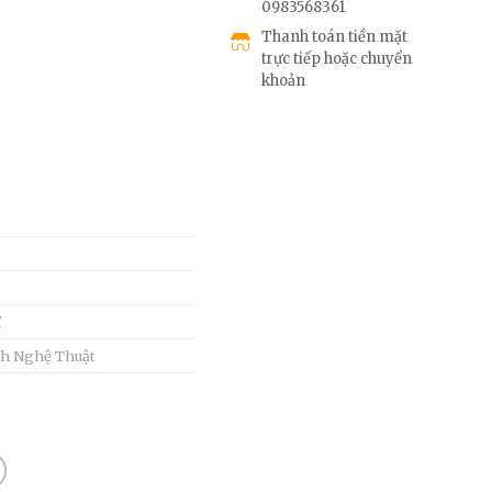
0983568361
Thanh toán tiền mặt
trực tiếp hoặc chuyển
khoản
ĩ
h Nghệ Thuật