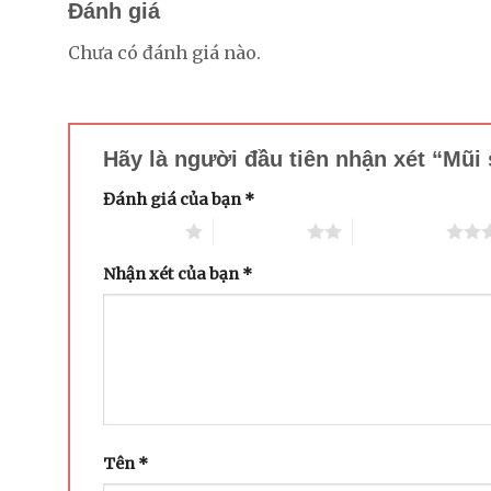
Đánh giá
Chưa có đánh giá nào.
Hãy là người đầu tiên nhận xét “Mũi
Đánh giá của bạn
*
1 trên 5 sao
2 trên 5 sao
3 trên 5 sao
Nhận xét của bạn
*
Tên
*