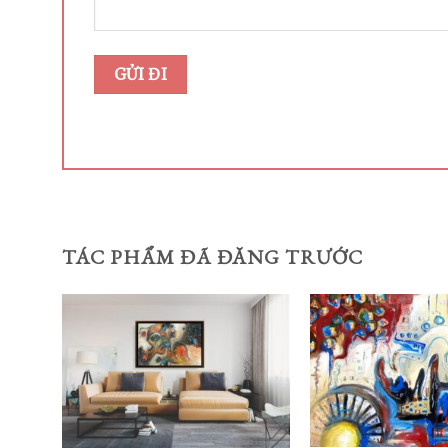
TÁC PHẨM ĐÃ ĐĂNG TRƯỚC