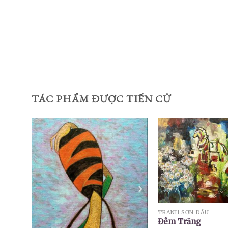
TÁC PHẨM ĐƯỢC TIẾN CỬ
TRANH SƠN DẦU
Đêm Trăng