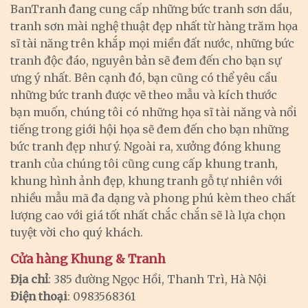
BanTranh đang cung cấp những bức tranh sơn dầu,
tranh sơn mài nghệ thuật đẹp nhất từ hàng trăm họa
sĩ tài năng trên khắp mọi miền đất nước, những bức
tranh độc đáo, nguyên bản sẽ đem đến cho bạn sự
ưng ý nhất. Bên cạnh đó, bạn cũng có thể yêu cầu
những bức tranh được vẽ theo mẫu và kích thước
bạn muốn, chúng tôi có những họa sĩ tài năng và nổi
tiếng trong giới hội họa sẽ đem đến cho bạn những
bức tranh đẹp như ý. Ngoài ra, xưởng đóng khung
tranh của chúng tôi cũng cung cấp khung tranh,
khung hình ảnh đẹp, khung tranh gỗ tự nhiên với
nhiều mẫu mã đa dạng và phong phú kèm theo chất
lượng cao với giá tốt nhất chắc chắn sẽ là lựa chọn
tuyệt vời cho quý khách.
Cửa hàng Khung & Tranh
Địa chỉ
: 385 đường Ngọc Hồi, Thanh Trì, Hà Nội
Điện thoại
: 0983568361