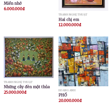
Miền nhớ
6.000.000
₫
TRANH NGHỆ THUẬT
Hai chị em
12.000.000
₫
TRANH NGHỆ THUẬT
Những cây đèn một thủa
HOÀNG ANH
25.000.000
₫
PHỐ
20.000.000
₫