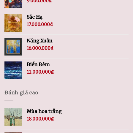
9.000.000
₫
Sắc Hạ
17.000.000
₫
Nắng Xuân
16.000.000
₫
Biển Đêm
12.000.000
₫
Đánh giá cao
Mùa hoa trắng
18.000.000
₫