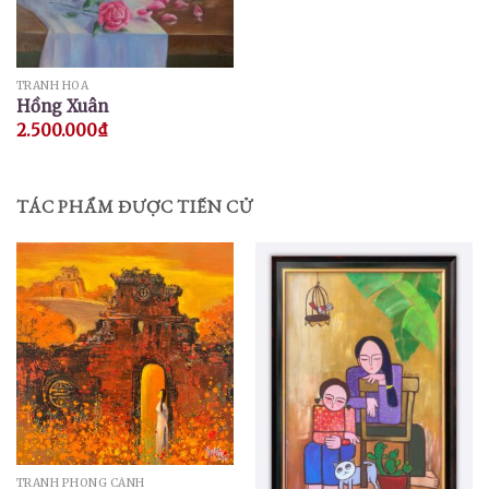
TRANH HOA
Hồng Xuân
2.500.000
₫
TÁC PHẨM ĐƯỢC TIẾN CỬ
TRANH PHONG CẢNH