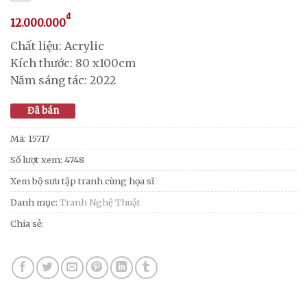
₫
12.000.000
Chất liệu: Acrylic
Kích thước: 80 x100cm
Năm sáng tác: 2022
Đã bán
Mã:
15717
Số lượt xem: 4748
Xem bộ sưu tập tranh cùng họa sĩ
Danh mục:
Tranh Nghệ Thuật
Chia sẻ: