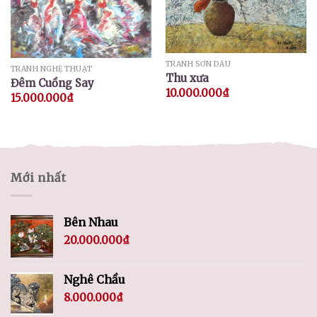
TRANH SƠN DẦU
TRANH NGHỆ THUẬT
Thu xưa
Đêm Cuồng Say
10.000.000
₫
15.000.000
₫
Mới nhất
Bên Nhau
20.000.000
₫
Nghê Chầu
8.000.000
₫