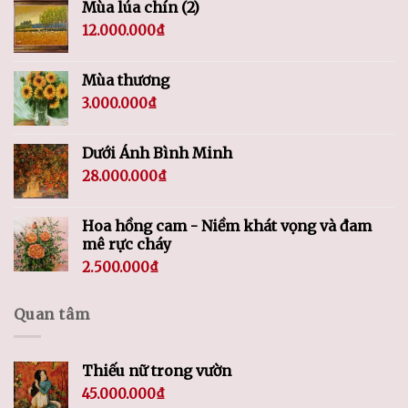
Mùa lúa chín (2)
12.000.000
₫
Mùa thương
3.000.000
₫
Dưới Ánh Bình Minh
28.000.000
₫
Hoa hồng cam - Niềm khát vọng và đam
mê rực cháy
2.500.000
₫
Quan tâm
Thiếu nữ trong vườn
45.000.000
₫