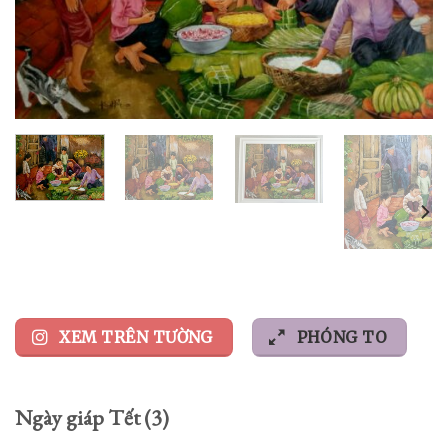
XEM TRÊN TƯỜNG
PHÓNG TO
Ngày giáp Tết (3)