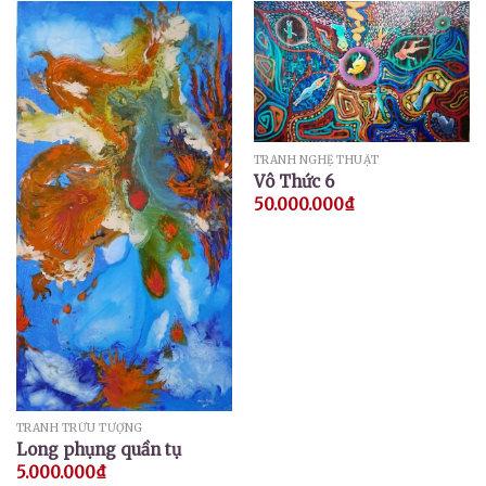
TRANH NGHỆ THUẬT
Vô Thức 6
50.000.000
₫
TRANH TRỪU TƯỢNG
Long phụng quần tụ
5.000.000
₫