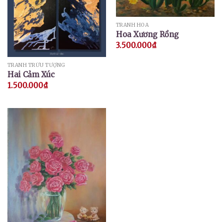
TRANH HOA
Hoa Xương Rồng
3.500.000
₫
TRANH TRỪU TƯỢNG
Hai Cảm Xúc
1.500.000
₫