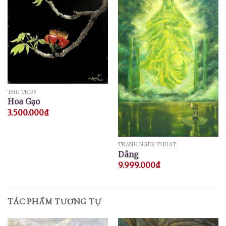
THU THỦY
Hoa Gạo
3.500.000
₫
TRANH NGHỆ THUẬT
Dâng
9.999.000
₫
TÁC PHẨM TƯƠNG TỰ