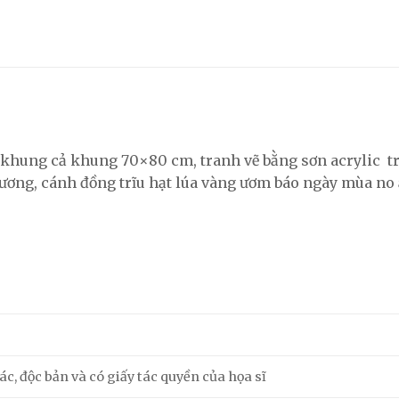
hung cả khung 70×80 cm, tranh vẽ bằng sơn acrylic tr
hương, cánh đồng trĩu hạt lúa vàng ươm báo ngày mùa no
c, độc bản và có giấy tác quyền của họa sĩ