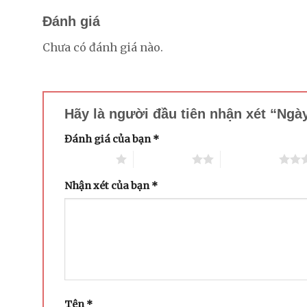
Đánh giá
Chưa có đánh giá nào.
Hãy là người đầu tiên nhận xét “Ng
Đánh giá của bạn
*
1 trên 5 sao
2 trên 5 sao
3 trên 5 sao
Nhận xét của bạn
*
Tên
*