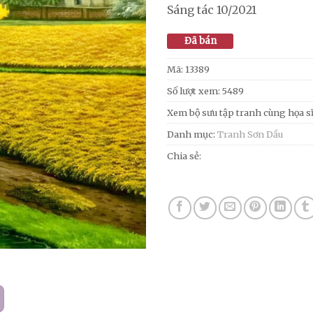
Sáng tác 10/2021
Đã bán
Mã:
13389
Số lượt xem: 5489
Xem bộ sưu tập tranh cùng họa s
Danh mục:
Tranh Sơn Dầu
Chia sẻ: