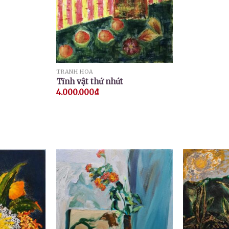
TRANH HOA
Tĩnh vật thứ nhứt
4.000.000
₫