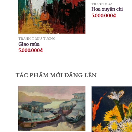
TRANH HOA
Hoa xuyến chi
5.000.000
₫
TRANH TRỪU TƯỢNG
Giao mùa
5.000.000
₫
TÁC PHẨM MỚI ĐĂNG LÊN