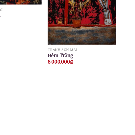
ÀI
h
TRANH SƠN MÀI
Đêm Trăng
8.000.000
₫