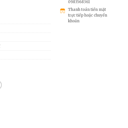
0983568361
Thanh toán tiền mặt
trực tiếp hoặc chuyển
khoản
ĩ