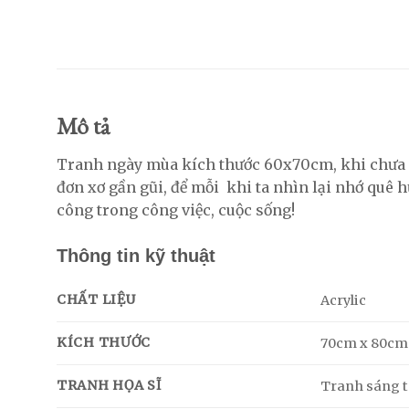
Mô tả
Tranh ngày mùa kích thước 60x70cm, khi chưa k
đơn xơ gần gũi, để mỗi khi ta nhìn lại nhớ quê 
công trong công việc, cuộc sống!
Thông tin kỹ thuật
CHẤT LIỆU
Acrylic
KÍCH THƯỚC
70cm x 80cm
TRANH HỌA SĨ
Tranh sáng tá