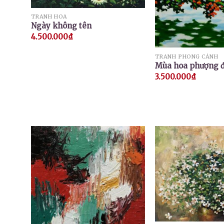
TRANH HOA
Ngày không tên
4.500.000
₫
TRANH PHONG CẢNH
Mùa hoa phượng 
3.500.000
₫