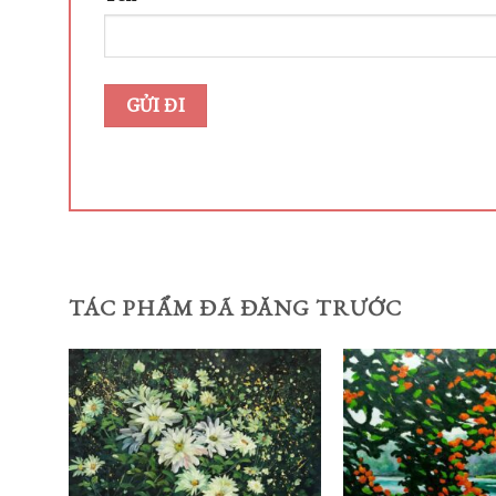
TÁC PHẨM ĐÃ ĐĂNG TRƯỚC