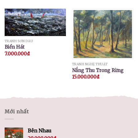
TRANH SƠN DẦU
Biển Hát
7.000.000
₫
TRANH NGHỆ THUẬT
Nắng Thu Trong Rừng
15.000.000
₫
Mới nhất
Bên Nhau