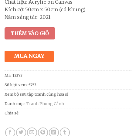
Chất liệu: Acrylic on Canvas
Kích cỡ: 50cm x 50cm (có khung)
Năm sáng tác: 2021
THÊM VÀO GIỎ
MUA NGAY
Mã:
13373
Số lượt xem: 5753
Xem bộ sưu tập tranh cùng họa sĩ
Danh mục:
Tranh Phong Cảnh
Chia sẻ: