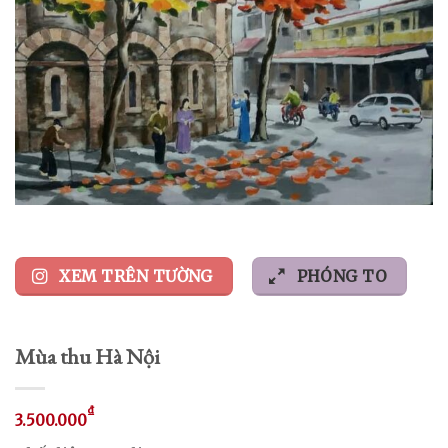
XEM TRÊN TƯỜNG
PHÓNG TO
Mùa thu Hà Nội
₫
3.500.000