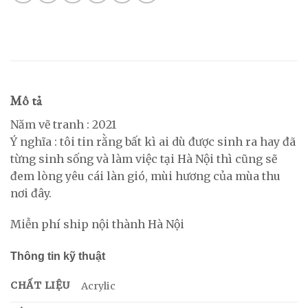
Mô tả
Năm vẽ tranh : 2021
Ý nghĩa : tôi tin rằng bất kì ai dù được sinh ra hay đã
từng sinh sống và làm việc tại Hà Nội thì cũng sẽ
đem lòng yêu cái làn gió, mùi hương của mùa thu
nơi đây.
Miễn phí ship nội thành Hà Nội
Thông tin kỹ thuật
CHẤT LIỆU
Acrylic