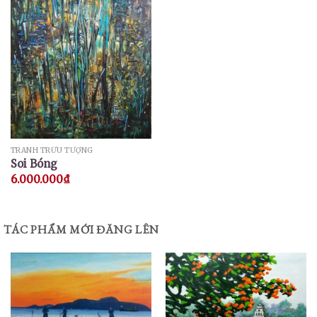
TRANH TRỪU TƯỢNG
Soi Bóng
6.000.000
₫
TÁC PHẨM MỚI ĐĂNG LÊN