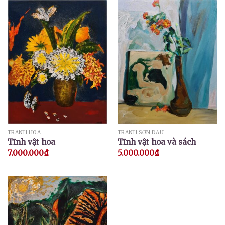
TRANH HOA
TRANH SƠN DẦU
Tĩnh vật hoa
Tĩnh vật hoa và sách
7.000.000
₫
5.000.000
₫