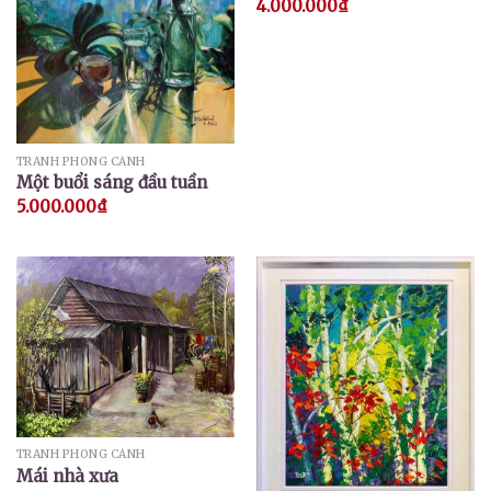
4.000.000
₫
TRANH PHONG CẢNH
Một buổi sáng đầu tuần
5.000.000
₫
TRANH PHONG CẢNH
Mái nhà xưa