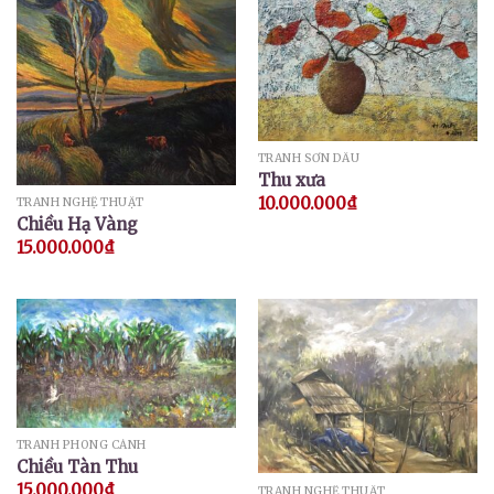
TRANH SƠN DẦU
Thu xưa
10.000.000
₫
TRANH NGHỆ THUẬT
Chiều Hạ Vàng
15.000.000
₫
TRANH PHONG CẢNH
Chiều Tàn Thu
15.000.000
₫
TRANH NGHỆ THUẬT