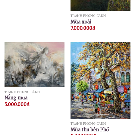
TRANH PHONG CẢNH
Mùa xoài
7.000.000
₫
TRANH PHONG CẢNH
Nắng mưa
5.000.000
₫
TRANH PHONG CẢNH
Mùa thu bên Phố