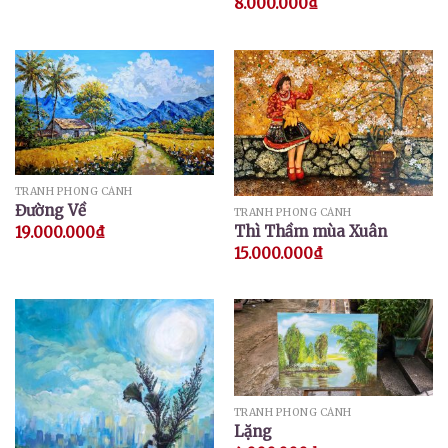
8.000.000
₫
TRANH PHONG CẢNH
Đường Về
TRANH PHONG CẢNH
Thì Thầm mùa Xuân
19.000.000
₫
15.000.000
₫
TRANH PHONG CẢNH
Lặng