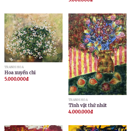
5 sao
TRANH HOA
Hoa xuyến chi
5.000.000
₫
TRANH HOA
Tĩnh vật thứ nhứt
4.000.000
₫