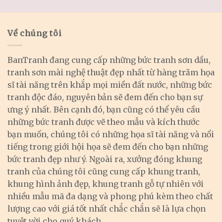
Về chúng tôi
BanTranh đang cung cấp những bức tranh sơn dầu,
tranh sơn mài nghệ thuật đẹp nhất từ hàng trăm họa
sĩ tài năng trên khắp mọi miền đất nước, những bức
tranh độc đáo, nguyên bản sẽ đem đến cho bạn sự
ưng ý nhất. Bên cạnh đó, bạn cũng có thể yêu cầu
những bức tranh được vẽ theo mẫu và kích thước
bạn muốn, chúng tôi có những họa sĩ tài năng và nổi
tiếng trong giới hội họa sẽ đem đến cho bạn những
bức tranh đẹp như ý. Ngoài ra, xưởng đóng khung
tranh của chúng tôi cũng cung cấp khung tranh,
khung hình ảnh đẹp, khung tranh gỗ tự nhiên với
nhiều mẫu mã đa dạng và phong phú kèm theo chất
lượng cao với giá tốt nhất chắc chắn sẽ là lựa chọn
tuyệt vời cho quý khách.