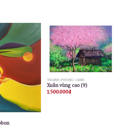
TRANH PHONG CẢNH
Xuân vùng cao (9)
1.500.000
₫
bbon