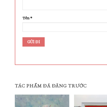
Tên
*
TÁC PHẨM ĐÃ ĐĂNG TRƯỚC