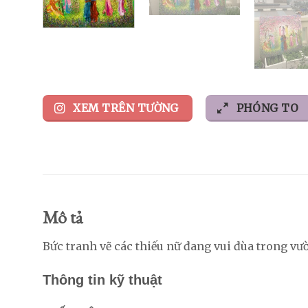
XEM TRÊN TƯỜNG
PHÓNG TO
Mô tả
Bức tranh vẽ các thiếu nữ đang vui đùa trong v
Thông tin kỹ thuật