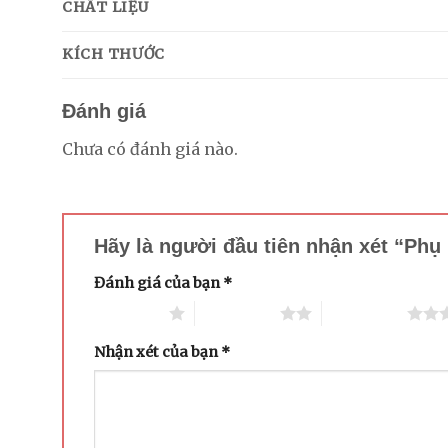
CHẤT LIỆU
KÍCH THƯỚC
Đánh giá
Chưa có đánh giá nào.
Hãy là người đầu tiên nhận xét “Ph
Đánh giá của bạn
*
1 trên 5 sao
2 trên 5 sao
3 trên 5 sao
Nhận xét của bạn
*