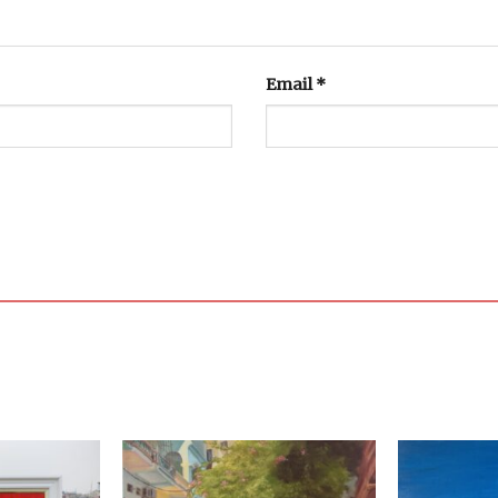
Email
*