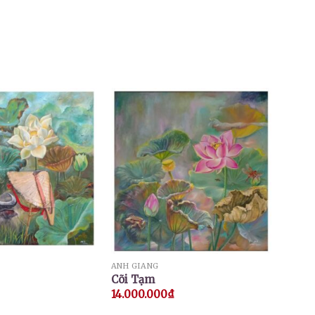
ANH GIANG
Cõi Tạm
14.000.000
₫