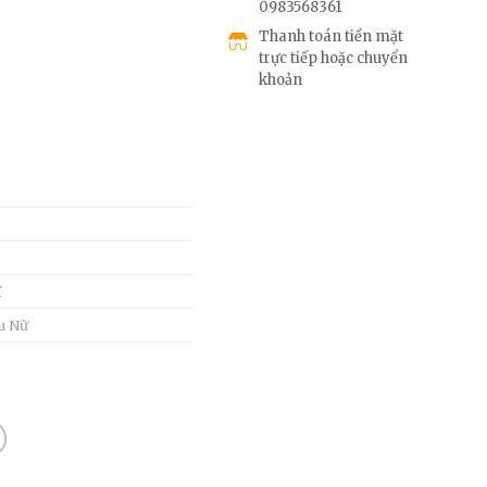
0983568361
Thanh toán tiền mặt
trực tiếp hoặc chuyển
khoản
ĩ
u Nữ