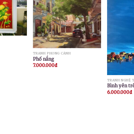
TRANH PHONG CẢNH
Phố nắng
7.000.000
₫
TRANH NGHỆ 
Bình yên t
6.000.000
₫