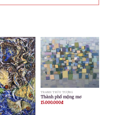
TRANH TRỪU TƯỢNG
Thành phố mộng mơ
15.000.000
₫