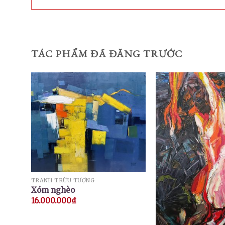
TÁC PHẨM ĐÃ ĐĂNG TRƯỚC
TRANH TRỪU TƯỢNG
Xóm nghèo
16.000.000
₫