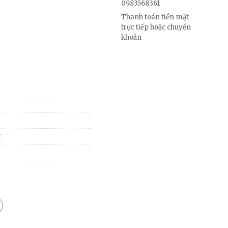
0983568361
Thanh toán tiền mặt
trực tiếp hoặc chuyển
khoản
ĩ