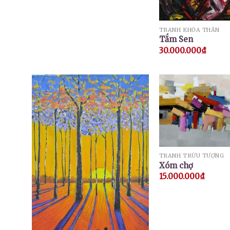
TRANH KHỎA THÂN
Tắm Sen
30.000.000
₫
TRANH TRỪU TƯỢNG
Xóm chợ
15.000.000
₫