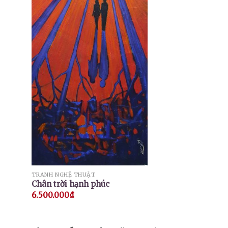
TRANH NGHỆ THUẬT
Chân trời hạnh phúc
6.500.000
₫