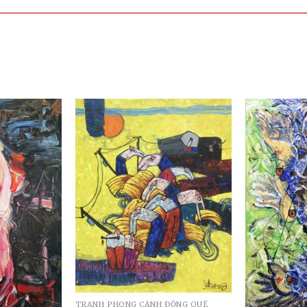
TRANH PHONG CẢNH ĐỒNG QUÊ