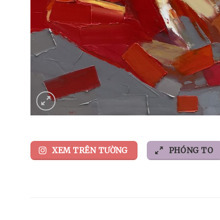
XEM TRÊN TƯỜNG
PHÓNG TO