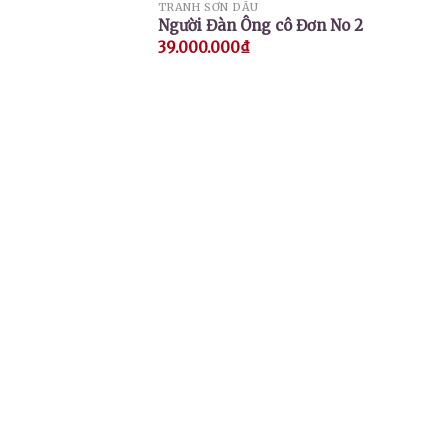
TRANH SƠN DẦU
Người Đàn Ông cô Đơn No 2
39.000.000
₫