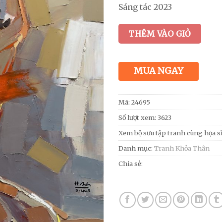
Sáng tác 2023
THÊM VÀO GIỎ
MUA NGAY
Mã:
24695
Số lượt xem: 3623
Xem bộ sưu tập tranh cùng họa s
Danh mục:
Tranh Khỏa Thân
Chia sẻ: