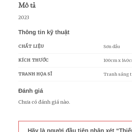
Mô tả
2023
Thông tin kỹ thuật
CHẤT LIỆU
Sơn dầu
KÍCH THƯỚC
100cm x 140
TRANH HỌA SĨ
Tranh sáng tá
Đánh giá
Chưa có đánh giá nào.
Hãy là người đầu tiên nhận xét “Thi