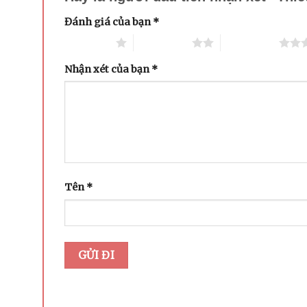
Đánh giá của bạn
*
1 trên 5 sao
2 trên 5 sao
3 trên 5 sao
Nhận xét của bạn
*
Tên
*