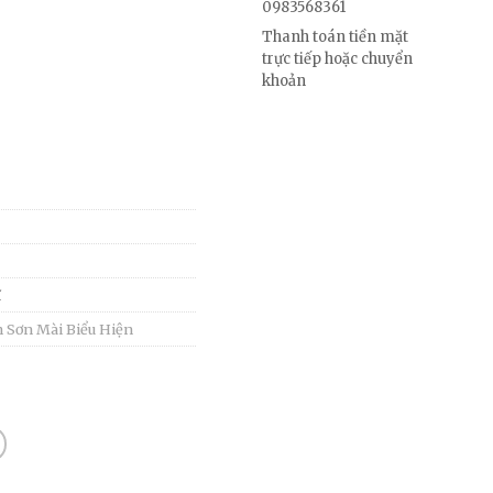
0983568361
Thanh toán tiền mặt
trực tiếp hoặc chuyển
khoản
ĩ
 Sơn Mài Biểu Hiện