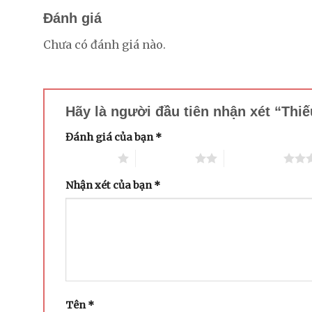
Đánh giá
Chưa có đánh giá nào.
Hãy là người đầu tiên nhận xét “Thi
Đánh giá của bạn
*
1 trên 5 sao
2 trên 5 sao
3 trên 5 sao
Nhận xét của bạn
*
Tên
*