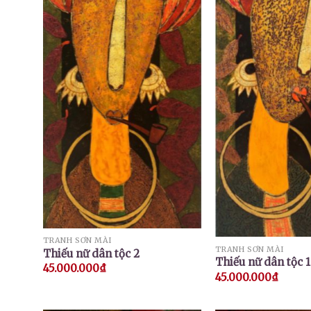
TRANH SƠN MÀI
TRANH SƠN MÀI
Thiếu nữ dân tộc 2
Thiếu nữ dân tộc 1
45.000.000
₫
45.000.000
₫