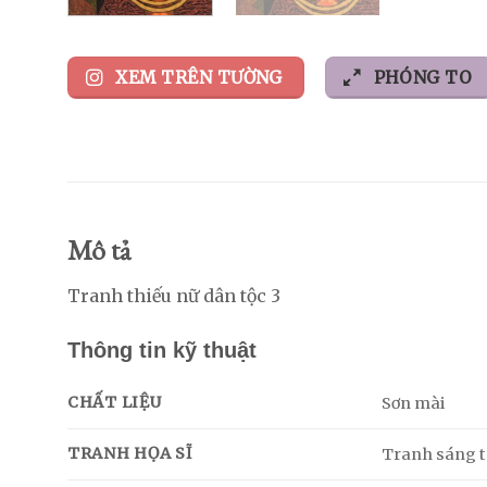
XEM TRÊN TƯỜNG
PHÓNG TO
Mô tả
Tranh thiếu nữ dân tộc 3
Thông tin kỹ thuật
CHẤT LIỆU
Sơn mài
TRANH HỌA SĨ
Tranh sáng tá