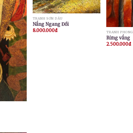
TRANH SƠN DẦU
Nắng Ngang Đồi
8.000.000
₫
TRANH PHONG
Rừng vắng
2.500.000
₫