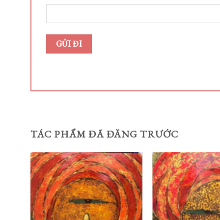
TÁC PHẨM ĐÃ ĐĂNG TRƯỚC