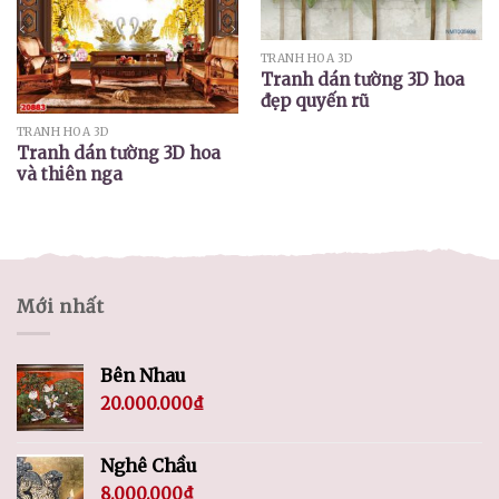
TRANH HOA 3D
Tranh dán tường 3D hoa
đẹp quyến rũ
TRANH HOA 3D
Tranh dán tường 3D hoa
và thiên nga
Mới nhất
Bên Nhau
20.000.000
₫
Nghê Chầu
8.000.000
₫