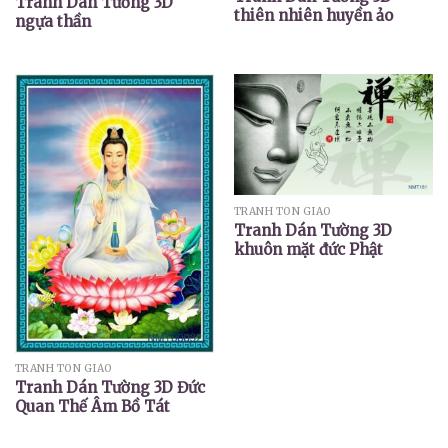
Tranh Dán Tường 3D
thiên nhiên huyền ảo
ngựa thần
TRANH TÔN GIÁO
Tranh Dán Tường 3D
khuôn mặt đức Phật
TRANH TÔN GIÁO
Tranh Dán Tường 3D Đức
Quan Thế Âm Bồ Tát