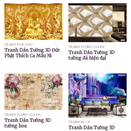
TRANH TÔN GIÁO
TRANH TƯỜNG GIẢ ĐÁ
Tranh Dán Tường 3D Đức
Tranh Dán Tường 3D
Phật Thích Ca Mâu Ni
tường đá hiện đại
TRANH TƯỜNG GIẢ ĐÁ
Tranh Dán Tường 3D
TRANH BỂ CÁ
tường hoa
Tranh Dán Tường 3D