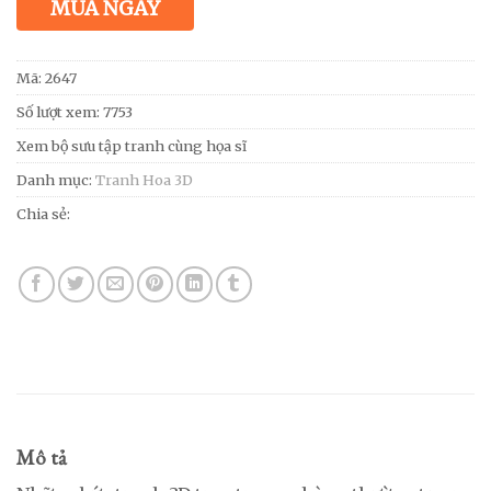
MUA NGAY
Mã:
2647
Số lượt xem: 7753
Xem bộ sưu tập tranh cùng họa sĩ
Danh mục:
Tranh Hoa 3D
Chia sẻ:
Mô tả