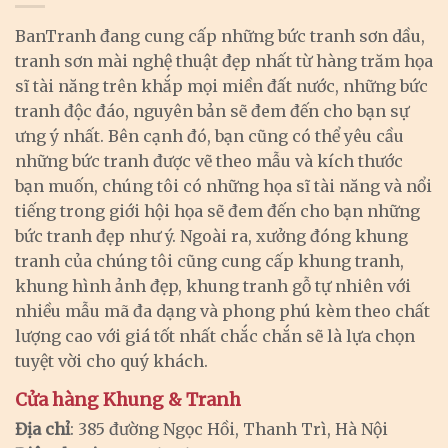
BanTranh đang cung cấp những bức tranh sơn dầu,
tranh sơn mài nghệ thuật đẹp nhất từ hàng trăm họa
sĩ tài năng trên khắp mọi miền đất nước, những bức
tranh độc đáo, nguyên bản sẽ đem đến cho bạn sự
ưng ý nhất. Bên cạnh đó, bạn cũng có thể yêu cầu
những bức tranh được vẽ theo mẫu và kích thước
bạn muốn, chúng tôi có những họa sĩ tài năng và nổi
tiếng trong giới hội họa sẽ đem đến cho bạn những
bức tranh đẹp như ý. Ngoài ra, xưởng đóng khung
tranh của chúng tôi cũng cung cấp khung tranh,
khung hình ảnh đẹp, khung tranh gỗ tự nhiên với
nhiều mẫu mã đa dạng và phong phú kèm theo chất
lượng cao với giá tốt nhất chắc chắn sẽ là lựa chọn
tuyệt vời cho quý khách.
Cửa hàng Khung & Tranh
Địa chỉ
: 385 đường Ngọc Hồi, Thanh Trì, Hà Nội