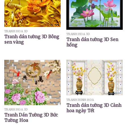
TRANH HOA 3D
TRANH HOA 3D
Tranh dán tường 3D Bông
Tranh dán tường 3D Sen
sen vàng
hồng
TRANH BÌNH HOA
Tranh dán tường 3D Cành
TRANH HOA 3D
hoa ngày Tết
Tranh Dán Tường 3D Bức
Tường Hoa