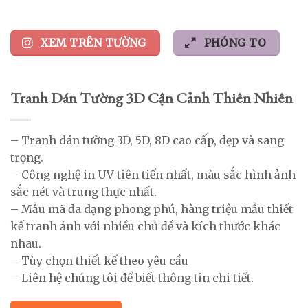
XEM TRÊN TƯỜNG
PHÓNG TO
Tranh Dán Tường 3D Cận Cảnh Thiên Nhiên
– Tranh dán tường 3D, 5D, 8D cao cấp, đẹp và sang
trọng.
– Công nghệ in UV tiên tiến nhất, màu sắc hình ảnh
sắc nét và trung thực nhất.
– Mẫu mã đa dạng phong phú, hàng triệu mẫu thiết
kế tranh ảnh với nhiều chủ đề và kích thước khác
nhau.
– Tùy chọn thiết kế theo yêu cầu
– Liên hệ chúng tôi để biết thông tin chi tiết.