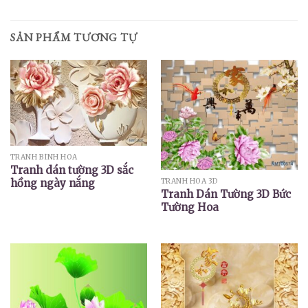
SẢN PHẨM TƯƠNG TỰ
TRANH BÌNH HOA
Tranh dán tường 3D sắc
TRANH HOA 3D
hồng ngày nắng
Tranh Dán Tường 3D Bức
Tường Hoa