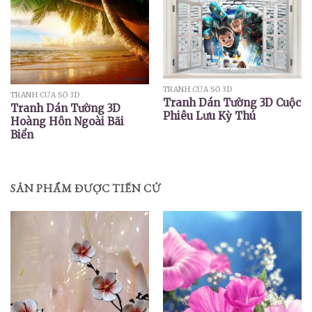
TRANH CỬA SỔ 3D
TRANH CỬA SỔ 3D
Tranh Dán Tường 3D Cuộc
Tranh Dán Tường 3D
Phiêu Lưu Kỳ Thú
Hoàng Hôn Ngoài Bãi
Biển
SẢN PHẨM ĐƯỢC TIẾN CỬ