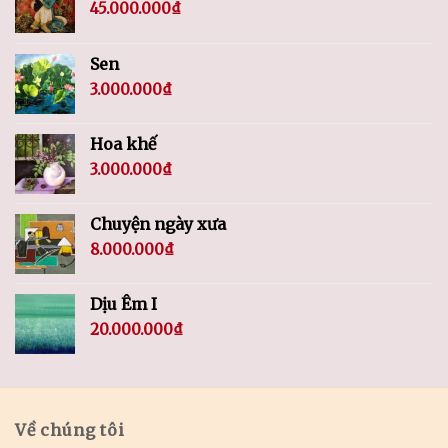
45.000.000
₫
Sen
3.000.000
₫
Hoa khế
3.000.000
₫
Chuyện ngày xưa
8.000.000
₫
Dịu Êm I
20.000.000
₫
Về chúng tôi