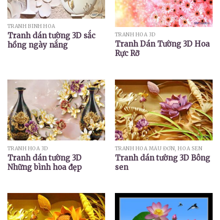
TRANH BÌNH HOA
Tranh dán tường 3D sắc
TRANH HOA 3D
Tranh Dán Tường 3D Hoa
hồng ngày nắng
Rực Rỡ
TRANH HOA 3D
TRANH HOA MẪU ĐƠN, HOA SEN
Tranh dán tường 3D
Tranh dán tường 3D Bông
Những bình hoa đẹp
sen