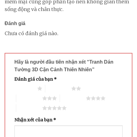
mềm mại cũng góp phần tạo nên không gian thêm
sống động và chân thực.
Đánh giá
Chưa có đánh giá nào.
Hãy là người đầu tiên nhận xét “Tranh Dán
Tường 3D Cận Cảnh Thiên Nhiên”
Đánh giá của bạn
*
1 trên 5 sao
2 trên 5 sao
3 trên 5 sao
4 trên 5 sao
5 trên 5 sao
Nhận xét của bạn
*