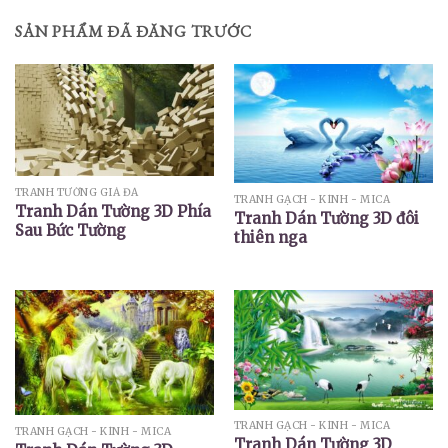
SẢN PHẨM ĐÃ ĐĂNG TRƯỚC
TRANH TƯỜNG GIẢ ĐÁ
TRANH GẠCH - KÍNH - MICA
Tranh Dán Tường 3D Phía
Tranh Dán Tường 3D đôi
Sau Bức Tường
thiên nga
TRANH GẠCH - KÍNH - MICA
TRANH GẠCH - KÍNH - MICA
Tranh Dán Tường 3D