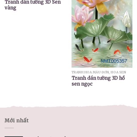
Tranh dán tường 3D Sen
vàng
TRANH HOA MẪU ĐƠN, HOA SEN
Tranh dán tường 3D hồ
sen ngọc
Mới nhất