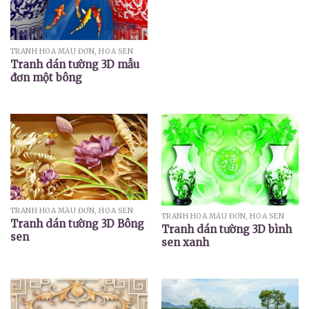
TRANH HOA MẪU ĐƠN, HOA SEN
Tranh dán tường 3D mẫu
đơn một bông
TRANH HOA MẪU ĐƠN, HOA SEN
TRANH HOA MẪU ĐƠN, HOA SEN
Tranh dán tường 3D Bông
Tranh dán tường 3D bình
sen
sen xanh