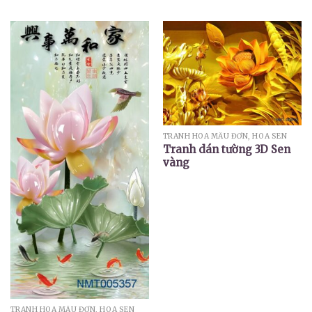
TRANH HOA MẪU ĐƠN, HOA SEN
Tranh dán tường 3D Sen
vàng
TRANH HOA MẪU ĐƠN, HOA SEN