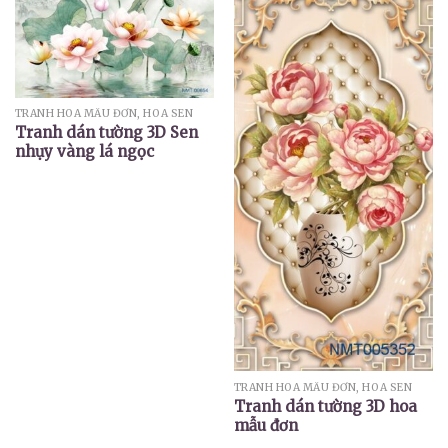
TRANH HOA MẪU ĐƠN, HOA SEN
Tranh dán tường 3D Sen
nhụy vàng lá ngọc
TRANH HOA MẪU ĐƠN, HOA SEN
Tranh dán tường 3D hoa
mẫu đơn