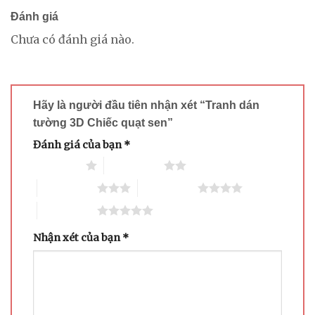
Đánh giá
Chưa có đánh giá nào.
Hãy là người đầu tiên nhận xét “Tranh dán
tường 3D Chiếc quạt sen”
Đánh giá của bạn
*
1 trên 5 sao
2 trên 5 sao
3 trên 5 sao
4 trên 5 sao
5 trên 5 sao
Nhận xét của bạn
*