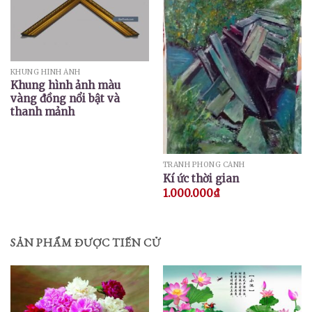
KHUNG HÌNH ẢNH
Khung hình ảnh màu
vàng đồng nổi bật và
thanh mảnh
TRANH PHONG CẢNH
Kí ức thời gian
1.000.000
₫
SẢN PHẨM ĐƯỢC TIẾN CỬ