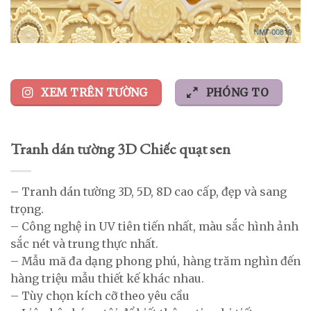
XEM TRÊN TƯỜNG
PHÓNG TO
Tranh dán tường 3D Chiếc quạt sen
– Tranh dán tường 3D, 5D, 8D cao cấp, đẹp và sang
trọng.
– Công nghệ in UV tiên tiến nhất, màu sắc hình ảnh
sắc nét và trung thực nhất.
– Mẫu mã đa dạng phong phú, hàng trăm nghìn đến
hàng triệu mẫu thiết kế khác nhau.
– Tùy chọn kích cỡ theo yêu cầu