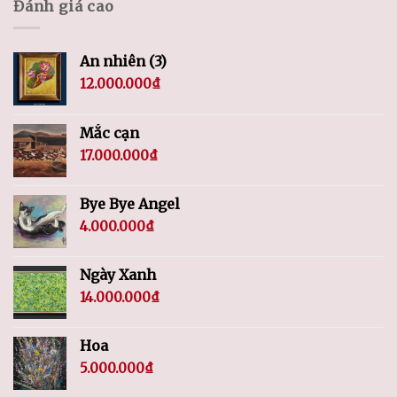
Đánh giá cao
An nhiên (3)
12.000.000
₫
Mắc cạn
17.000.000
₫
Bye Bye Angel
4.000.000
₫
Ngày Xanh
14.000.000
₫
Hoa
5.000.000
₫