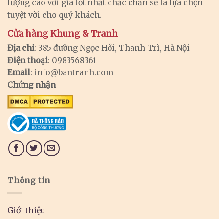
lượng cao với giá tốt nhất chắc chắn sẽ là lựa chọn
tuyệt vời cho quý khách.
Cửa hàng Khung & Tranh
Địa chỉ
: 385 đường Ngọc Hồi, Thanh Trì, Hà Nội
Điện thoại
: 0983568361
Email
:
info@bantranh.com
Chứng nhận
Thông tin
Giới thiệu