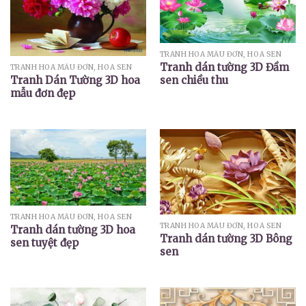
TRANH HOA MẪU ĐƠN, HOA SEN
Tranh dán tường 3D Đầm
TRANH HOA MẪU ĐƠN, HOA SEN
sen chiều thu
Tranh Dán Tường 3D hoa
mẫu đơn đẹp
TRANH HOA MẪU ĐƠN, HOA SEN
TRANH HOA MẪU ĐƠN, HOA SEN
Tranh dán tường 3D hoa
Tranh dán tường 3D Bông
sen tuyệt đẹp
sen