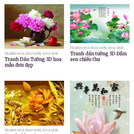
TRANH HOA MẪU ĐƠN, HOA SEN
Tranh dán tường 3D Đầm
TRANH HOA MẪU ĐƠN, HOA SEN
sen chiều thu
Tranh Dán Tường 3D hoa
mẫu đơn đẹp
TRANH HOA MẪU ĐƠN, HOA SEN