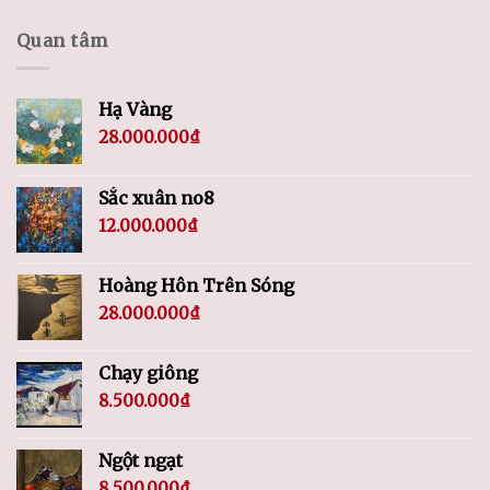
Quan tâm
Hạ Vàng
28.000.000
₫
Sắc xuân no8
12.000.000
₫
Hoàng Hôn Trên Sóng
28.000.000
₫
Chạy giông
8.500.000
₫
Ngột ngạt
8.500.000
₫