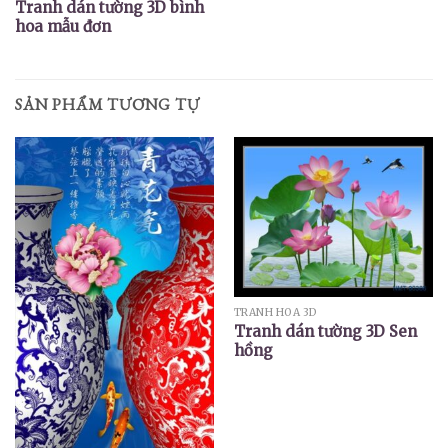
Tranh dán tường 3D bình
hoa mẫu đơn
SẢN PHẨM TƯƠNG TỰ
TRANH HOA 3D
Tranh dán tường 3D Sen
hồng