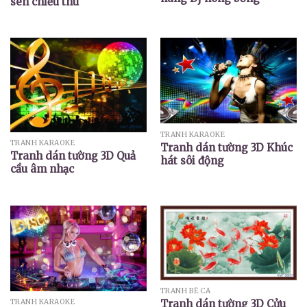
sen chiều thu
TRANH KARAOKE
TRANH KARAOKE
Tranh dán tường 3D Khúc
Tranh dán tường 3D Quả
hát sôi động
cầu âm nhạc
TRANH BỂ CÁ
TRANH KARAOKE
Tranh dán tường 3D Cửu