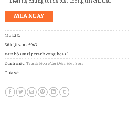
– Liên hệ chúng tôi để biết thông tin chi tiết.
MUA NGAY
Mã:
5242
Số lượt xem: 5943
Xem bộ sưu tập tranh cùng họa sĩ
Danh mục:
Tranh Hoa Mẫu Đơn, Hoa Sen
Chia sẻ: