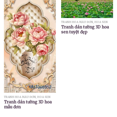
TRANH HOA MẪU ĐƠN, HOA SEN
Tranh dán tường 3D hoa
sen tuyệt đẹp
TRANH HOA MẪU ĐƠN, HOA SEN
Tranh dán tường 3D hoa
mẫu đơn