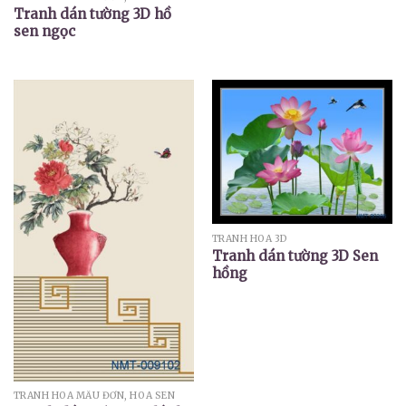
Tranh dán tường 3D hồ
sen ngọc
TRANH HOA 3D
Tranh dán tường 3D Sen
hồng
TRANH HOA MẪU ĐƠN, HOA SEN