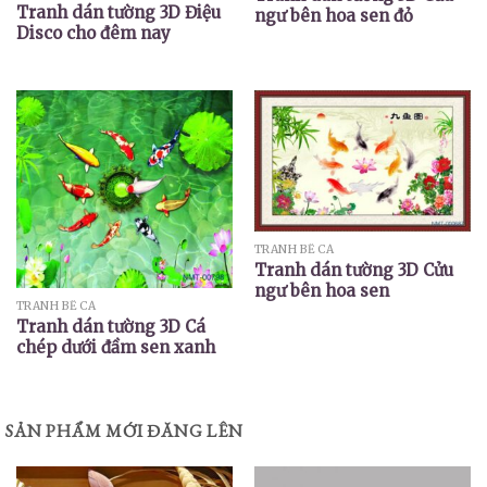
Tranh dán tường 3D Điệu
ngư bên hoa sen đỏ
Disco cho đêm nay
TRANH BỂ CÁ
Tranh dán tường 3D Cửu
ngư bên hoa sen
TRANH BỂ CÁ
Tranh dán tường 3D Cá
chép dưới đầm sen xanh
SẢN PHẨM MỚI ĐĂNG LÊN