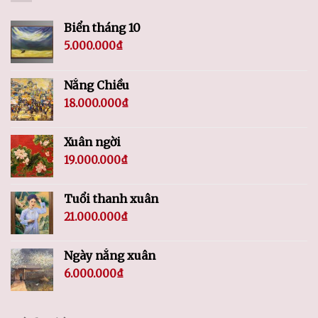
Biển tháng 10
5.000.000
₫
Nắng Chiều
18.000.000
₫
Xuân ngời
19.000.000
₫
Tuổi thanh xuân
21.000.000
₫
Ngày nắng xuân
6.000.000
₫