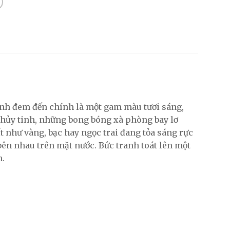
anh đem đến chính là một gam màu tươi sáng,
 thủy tinh, những bong bóng xà phòng bay lơ
t như vàng, bạc hay ngọc trai đang tỏa sáng rực
 bên nhau trên mặt nước. Bức tranh toát lên một
h.