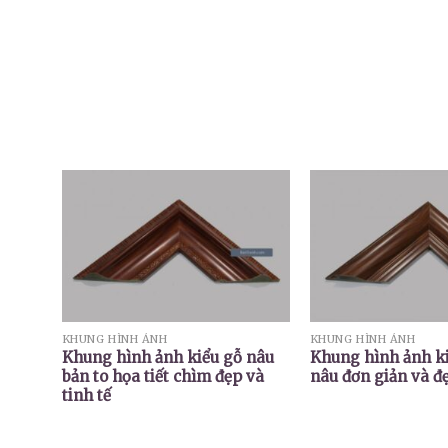
KHUNG HÌNH ẢNH
KHUNG HÌNH ẢNH
Khung hình ảnh kiểu gỗ nâu
Khung hình ảnh k
bản to họa tiết chìm đẹp và
nâu đơn giản và đ
tinh tế