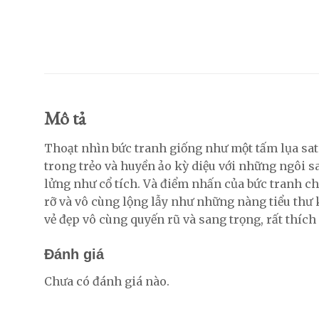
Mô tả
Thoạt nhìn bức tranh giống như một tấm lụa sa
trong trẻo và huyền ảo kỳ diệu với những ngôi 
lửng như cổ tích. Và điểm nhấn của bức tranh ch
rỡ và vô cùng lộng lẫy như những nàng tiểu thư k
vẻ đẹp vô cùng quyến rũ và sang trọng, rất thíc
Đánh giá
Chưa có đánh giá nào.