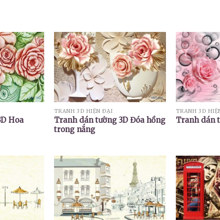
TRANH 3D HIỆN ĐẠI
TRANH 3D HIỆ
3D Hoa
Tranh dán tường 3D Đóa hồng
Tranh dán 
trong nắng