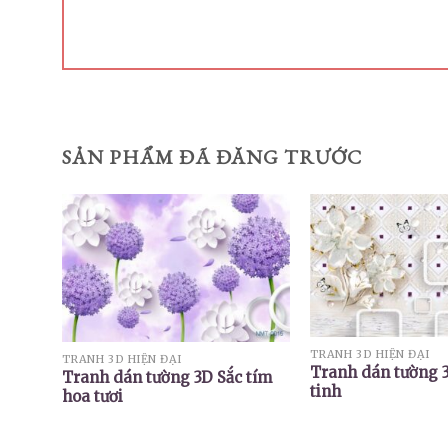
SẢN PHẨM ĐÃ ĐĂNG TRƯỚC
TRANH 3D HIỆN ĐẠI
TRANH 3D HIỆN ĐẠI
Tranh dán tường 
Tranh dán tường 3D Sắc tím
tinh
hoa tươi