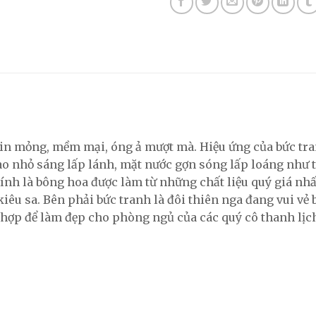
tin mỏng, mềm mại, óng ả mượt mà. Hiệu ứng của bức tr
sao nhỏ sáng lấp lánh, mặt nước gợn sóng lấp loáng như
ính là bông hoa được làm từ những chất liệu quý giá nhấ
iêu sa. Bên phải bức tranh là đôi thiên nga đang vui vẻ
h hợp để làm đẹp cho phòng ngủ của các quý cô thanh lịc