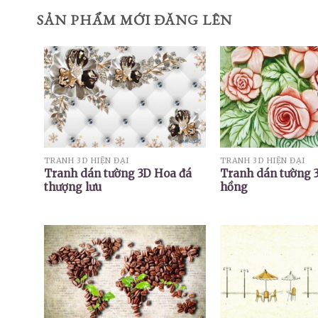
SẢN PHẨM MỚI ĐĂNG LÊN
TRANH 3D HIỆN ĐẠI
TRANH 3D HIỆN ĐẠI
Tranh dán tường 3D Hoa đá
Tranh dán tường 
thượng lưu
hồng