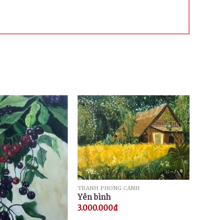
TRANH PHONG CẢNH
Yên bình
3.000.000
₫