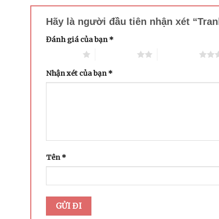
Hãy là người đầu tiên nhận xét “Tr
Đánh giá của bạn
*
1 trên 5 sao
2 trên 5 sao
3 trên 5 sao
Nhận xét của bạn
*
Tên
*