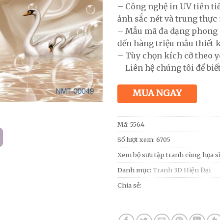
– Công nghệ in UV tiên ti
ảnh sắc nét và trung thực 
– Mẫu mã đa dạng phong 
đến hàng triệu mẫu thiết 
– Tùy chọn kích cỡ theo y
– Liên hệ chúng tôi để biết
MUA NGAY
Mã:
5564
Số lượt xem: 6705
Xem bộ sưu tập tranh cùng họa s
Danh mục:
Tranh 3D Hiện Đại
Chia sẻ: