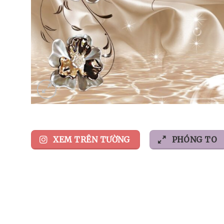
XEM TRÊN TƯỜNG
PHÓNG TO