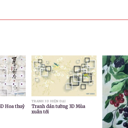
TRANH 3D HIỆN ĐẠI
3D Hoa thuỷ
Tranh dán tường 3D Mùa
xuân tới