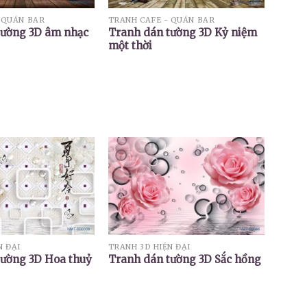
 QUÁN BAR
TRANH CAFE - QUÁN BAR
tường 3D âm nhạc
Tranh dán tường 3D Kỷ niệm
một thời
N ĐẠI
TRANH 3D HIỆN ĐẠI
tường 3D Hoa thuỷ
Tranh dán tường 3D Sắc hồng