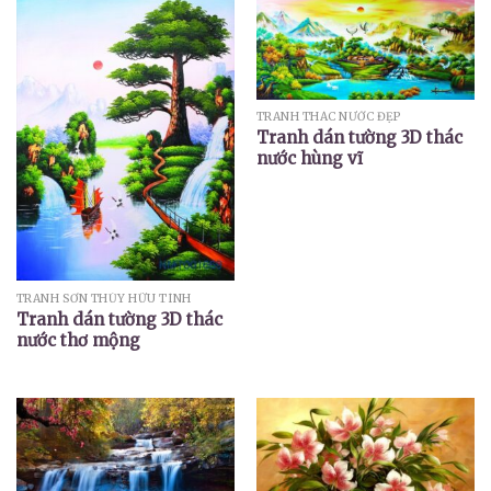
TRANH THÁC NƯỚC ĐẸP
Tranh dán tường 3D thác
nước hùng vĩ
TRANH SƠN THỦY HỮU TÌNH
Tranh dán tường 3D thác
nước thơ mộng