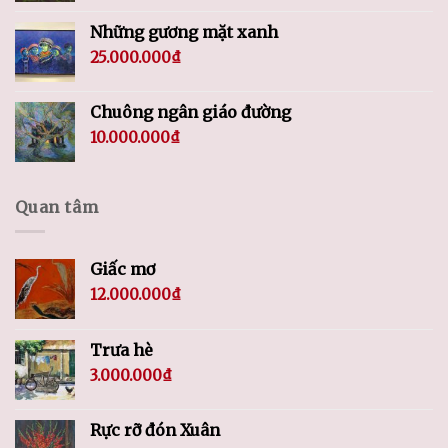
Những gương mặt xanh
25.000.000
₫
Chuông ngân giáo đường
10.000.000
₫
Quan tâm
Giấc mơ
12.000.000
₫
Trưa hè
3.000.000
₫
Rực rỡ đón Xuân