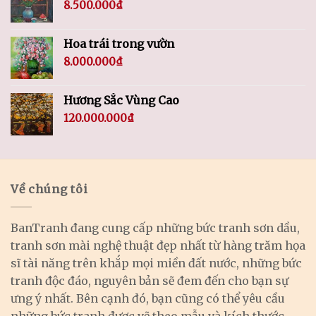
8.500.000
₫
Hoa trái trong vườn
8.000.000
₫
Hương Sắc Vùng Cao
120.000.000
₫
Về chúng tôi
BanTranh đang cung cấp những bức tranh sơn dầu,
tranh sơn mài nghệ thuật đẹp nhất từ hàng trăm họa
sĩ tài năng trên khắp mọi miền đất nước, những bức
tranh độc đáo, nguyên bản sẽ đem đến cho bạn sự
ưng ý nhất. Bên cạnh đó, bạn cũng có thể yêu cầu
những bức tranh được vẽ theo mẫu và kích thước