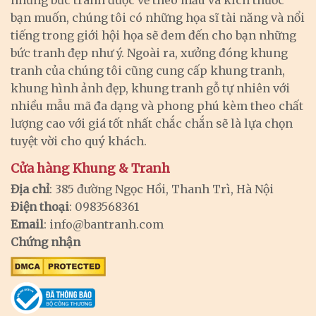
bạn muốn, chúng tôi có những họa sĩ tài năng và nổi
tiếng trong giới hội họa sẽ đem đến cho bạn những
bức tranh đẹp như ý. Ngoài ra, xưởng đóng khung
tranh của chúng tôi cũng cung cấp khung tranh,
khung hình ảnh đẹp, khung tranh gỗ tự nhiên với
nhiều mẫu mã đa dạng và phong phú kèm theo chất
lượng cao với giá tốt nhất chắc chắn sẽ là lựa chọn
tuyệt vời cho quý khách.
Cửa hàng Khung & Tranh
Địa chỉ
: 385 đường Ngọc Hồi, Thanh Trì, Hà Nội
Điện thoại
: 0983568361
Email
:
info@bantranh.com
Chứng nhận