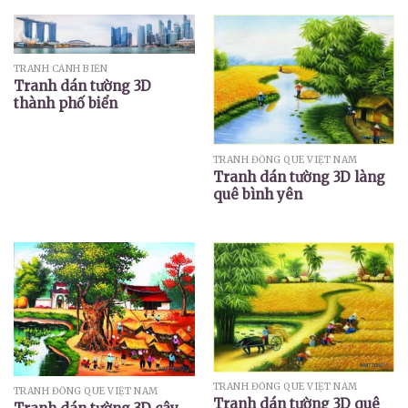
TRANH CẢNH BIỂN
Tranh dán tường 3D
thành phố biển
TRANH ĐỒNG QUÊ VIỆT NAM
Tranh dán tường 3D làng
quê bình yên
TRANH ĐỒNG QUÊ VIỆT NAM
TRANH ĐỒNG QUÊ VIỆT NAM
Tranh dán tường 3D quê