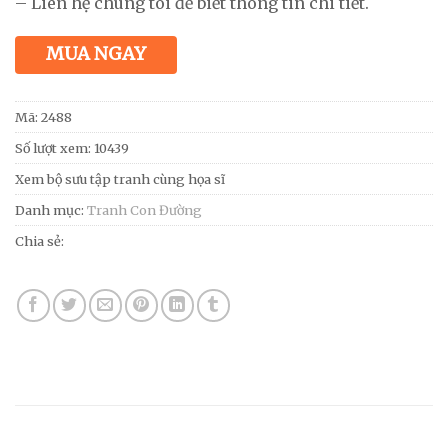
– Liên hệ chúng tôi để biết thông tin chi tiết.
MUA NGAY
Mã:
2488
Số lượt xem: 10439
Xem bộ sưu tập tranh cùng họa sĩ
Danh mục:
Tranh Con Đường
Chia sẻ: