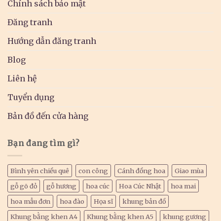
Chính sách bảo mật
Đăng tranh
Hướng dẫn đăng tranh
Blog
Liên hệ
Tuyển dụng
Bản đồ đến cửa hàng
Bạn đang tìm gì?
Bình yên chiều quê
con công
Cánh đồng hoa
Giao mùa
gỗ gõ đỏ
gỗ hương
hoa cúc
Hoa Cúc Nhật
hoa mai
hoa mẫu đơn
hoa đào
Họa sĩ
khung bản đồ
Khung bằng khen A4
Khung bằng khen A5
khung gương