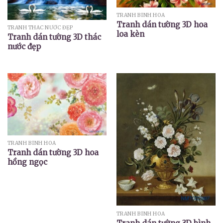
TRANH BÌNH HOA
Tranh dán tường 3D hoa
TRANH THÁC NƯỚC ĐẸP
loa kèn
Tranh dán tường 3D thác
nước đẹp
TRANH BÌNH HOA
Tranh dán tường 3D hoa
hồng ngọc
TRANH BÌNH HOA