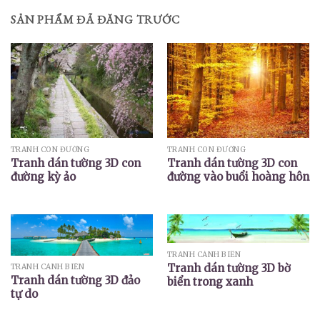
SẢN PHẨM ĐÃ ĐĂNG TRƯỚC
TRANH CON ĐƯỜNG
TRANH CON ĐƯỜNG
Tranh dán tường 3D con
Tranh dán tường 3D con
đường kỳ ảo
đường vào buổi hoàng hôn
TRANH CẢNH BIỂN
Tranh dán tường 3D bờ
TRANH CẢNH BIỂN
Tranh dán tường 3D đảo
biển trong xanh
tự do