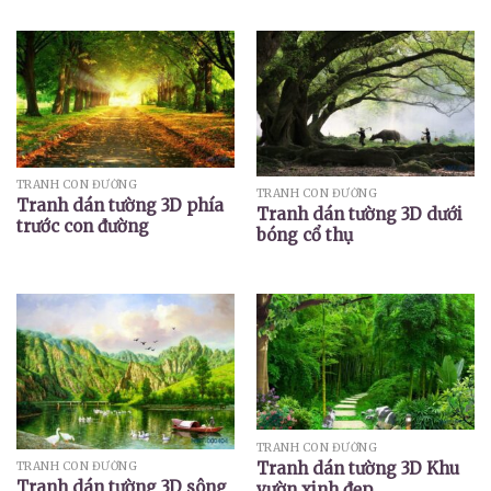
TRANH CON ĐƯỜNG
TRANH CON ĐƯỜNG
Tranh dán tường 3D phía
Tranh dán tường 3D dưới
trước con đường
bóng cổ thụ
TRANH CON ĐƯỜNG
Tranh dán tường 3D Khu
TRANH CON ĐƯỜNG
Tranh dán tường 3D sông
vườn xinh đẹp