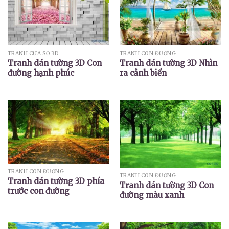
TRANH CỬA SỔ 3D
TRANH CON ĐƯỜNG
Tranh dán tường 3D Con
Tranh dán tường 3D Nhìn
đường hạnh phúc
ra cảnh biển
TRANH CON ĐƯỜNG
TRANH CON ĐƯỜNG
Tranh dán tường 3D phía
Tranh dán tường 3D Con
trước con đường
đường màu xanh