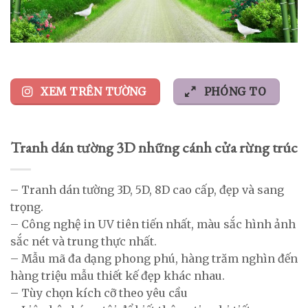
XEM TRÊN TƯỜNG
PHÓNG TO
Tranh dán tường 3D những cánh cửa rừng trúc
– Tranh dán tường 3D, 5D, 8D cao cấp, đẹp và sang
trọng.
– Công nghệ in UV tiên tiến nhất, màu sắc hình ảnh
sắc nét và trung thực nhất.
– Mẫu mã đa dạng phong phú, hàng trăm nghìn đến
hàng triệu mẫu thiết kế đẹp khác nhau.
– Tùy chọn kích cỡ theo yêu cầu