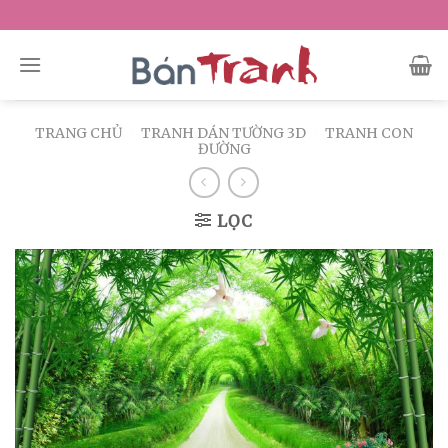
Skip
to
content
TRANG CHỦ
/
TRANH DÁN TƯỜNG 3D
/
TRANH CON
ĐƯỜNG
LỌC