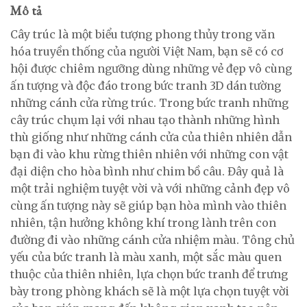
Mô tả
Cây trúc là một biểu tượng phong thủy trong văn
hóa truyền thống của người Việt Nam, bạn sẽ có cơ
hội được chiêm ngưỡng dùng những vẻ đẹp vô cùng
ấn tượng và độc đáo trong bức tranh 3D dán tường
những cánh cửa rừng trúc. Trong bức tranh những
cây trúc chụm lại với nhau tạo thành những hình
thù giống như những cánh cửa của thiên nhiên dẫn
bạn đi vào khu rừng thiên nhiên với những con vật
đại diện cho hòa bình như chim bồ câu. Đây quả là
một trải nghiệm tuyệt vời và với những cảnh đẹp vô
cùng ấn tượng này sẽ giúp bạn hòa mình vào thiên
nhiên, tận hưởng không khí trong lành trên con
đường đi vào những cánh cửa nhiệm màu. Tông chủ
yếu của bức tranh là màu xanh, một sắc màu quen
thuộc của thiên nhiên, lựa chọn bức tranh để trưng
bày trong phòng khách sẽ là một lựa chọn tuyệt vời