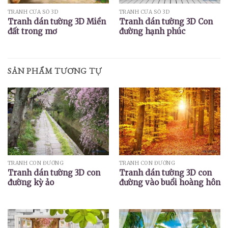
TRANH CỬA SỔ 3D
TRANH CỬA SỔ 3D
Tranh dán tường 3D Miền
Tranh dán tường 3D Con
đất trong mơ
đường hạnh phúc
SẢN PHẨM TƯƠNG TỰ
TRANH CON ĐƯỜNG
TRANH CON ĐƯỜNG
Tranh dán tường 3D con
Tranh dán tường 3D con
đường kỳ ảo
đường vào buổi hoàng hôn