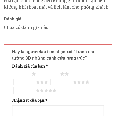
của bạn giúp mang đến không gian xanh tạo nên
không khí thoải mái và lịch lãm cho phòng khách.
Đánh giá
Chưa có đánh giá nào.
Hãy là người đầu tiên nhận xét “Tranh dán
tường 3D những cánh cửa rừng trúc”
Đánh giá của bạn
*
1 trên 5 sao
2 trên 5 sao
3 trên 5 sao
4 trên 5 sao
5 trên 5 sao
Nhận xét của bạn
*