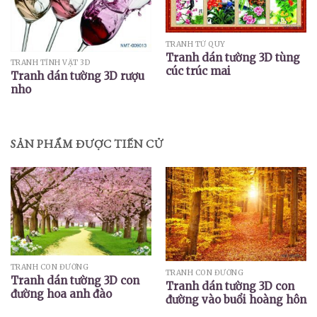
TRANH TỨ QÚY
Tranh dán tường 3D tùng
TRANH TĨNH VẬT 3D
cúc trúc mai
Tranh dán tường 3D rượu
nho
SẢN PHẨM ĐƯỢC TIẾN CỬ
TRANH CON ĐƯỜNG
TRANH CON ĐƯỜNG
Tranh dán tường 3D con
Tranh dán tường 3D con
đường hoa anh đào
đường vào buổi hoàng hôn