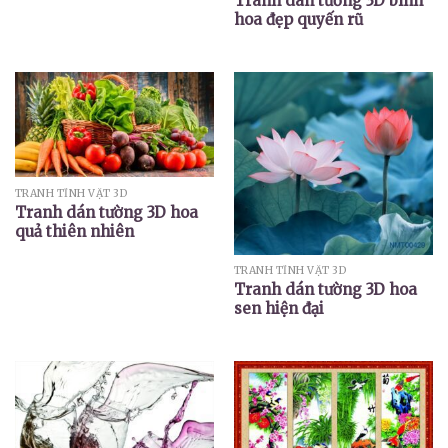
Tranh dán tường 3D bình
hoa đẹp quyến rũ
TRANH TĨNH VẬT 3D
Tranh dán tường 3D hoa
quả thiên nhiên
TRANH TĨNH VẬT 3D
Tranh dán tường 3D hoa
sen hiện đại