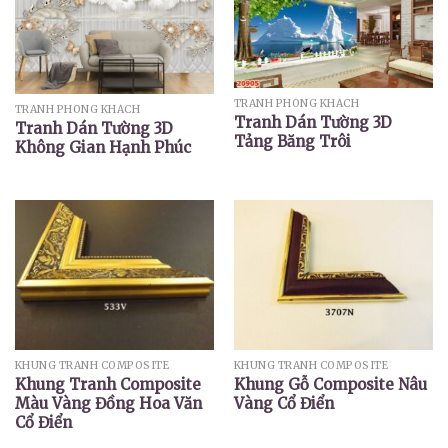
TRANH PHÒNG KHÁCH
TRANH PHÒNG KHÁCH
Tranh Dán Tường 3D
Tranh Dán Tường 3D
Tảng Băng Trôi
Không Gian Hạnh Phúc
KHUNG TRANH COMPOSITE
KHUNG TRANH COMPOSITE
Khung Tranh Composite
Khung Gỗ Composite Nâu
Màu Vàng Đồng Hoa Văn
Vàng Cổ Điển
Cổ Điển