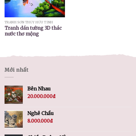
TRANH SƠN THỦY HỮU TÌNH
Tranh dán tường 3D thác
nước thơ mộng
Mới nhất
Bên Nhau
20.000.000
₫
Nghê Chầu
8.000.000
₫