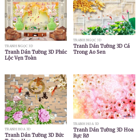
TRANH NGỌC 3D
Tranh Dán Tường 3D Cá
TRANH NGỌC 3D
Trong Ao Sen
Tranh Dán Tường 3D Phúc
Lộc Vẹn Toàn
TRANH HOA 3D
Tranh Dán Tường 3D Hoa
TRANH HOA 3D
Tranh Dán Tường 3D Bức
Rực Rỡ