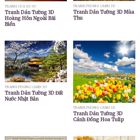
TRANH PHONG CẢNH 3D
TRANH CỬA SỔ 3D
Tranh Dán Tường 3D Mùa
Tranh Dán Tường 3D
Thu
Hoàng Hôn Ngoài Bãi
Biển
TRANH PHONG CẢNH 3D
Tranh Dán Tường 3D Đất
Nước Nhật Bản
TRANH PHONG CẢNH 3D
Tranh Dán Tường 3D
Cánh Đồng Hoa Tulip