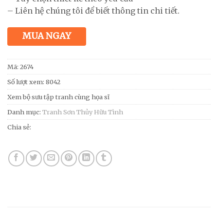
– Liên hệ chúng tôi để biết thông tin chi tiết.
MUA NGAY
Mã:
2674
Số lượt xem: 8042
Xem bộ sưu tập tranh cùng họa sĩ
Danh mục:
Tranh Sơn Thủy Hữu Tình
Chia sẻ: