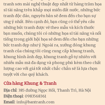
tranh sơn mài nghệ thuật đẹp nhất từ hàng trăm họa
sĩ tài năng trên khắp mọi miền đất nước, những bức
tranh độc đáo, nguyên bản sẽ đem đến cho bạn sự
ưng ý nhất. Bên cạnh đó, bạn cũng có thể yêu cầu
những bức tranh được vẽ theo mẫu và kích thước
bạn muốn, chúng tôi có những họa sĩ tài năng và nổi
tiếng trong giới hội họa sẽ đem đến cho bạn những
bức tranh đẹp như ý. Ngoài ra, xưởng đóng khung
tranh của chúng tôi cũng cung cấp khung tranh,
khung hình ảnh đẹp, khung tranh gỗ tự nhiên với
nhiều mẫu mã đa dạng và phong phú kèm theo chất
lượng cao với giá tốt nhất chắc chắn sẽ là lựa chọn
tuyệt vời cho quý khách.
Cửa hàng Khung & Tranh
Địa chỉ
: 385 đường Ngọc Hồi, Thanh Trì, Hà Nội
Điện thoại
: 0983568361
Email
:
info@bantranh.com