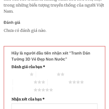
trong những biểu tượng truyền thống của người Việt
Nam.
Đánh giá
Chưa có đánh giá nào.
Hãy là người đầu tiên nhận xét “Tranh Dán
Tường 3D Vẻ Đẹp Non Nước”
Đánh giá của bạn
*
1 trên 5 sao
2 trên 5 sao
3 trên 5 sao
4 trên 5 sao
5 trên 5 sao
Nhận xét của bạn
*