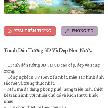
XEM TRÊN TƯỜNG
PHÓNG TO
Tranh Dán Tường 3D Vẻ Đẹp Non Nước
– Tranh dán tường 3D, 5D, 8D cao cấp, đẹp và sang
trọng.
– Công nghệ in UV tiên tiến nhất, màu sắc hình ảnh
sắc nét và trung thực nhất.
– Mẫu mã đa dạng phong phú, hàng triệu mẫu thiết
kế tranh ảnh với nhiều chủ đề và kích thước khác
nhau.
– Tùy chọn thiết kế theo yêu cầu