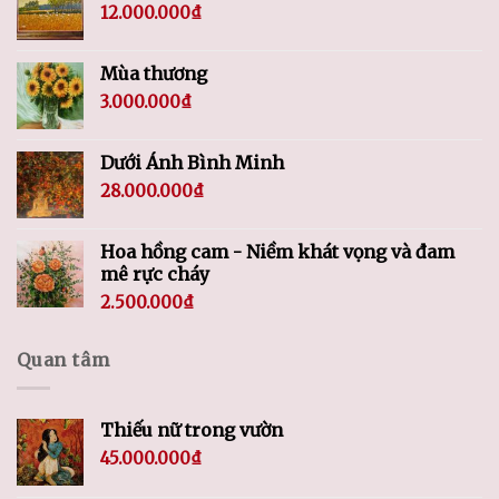
12.000.000
₫
Mùa thương
3.000.000
₫
Dưới Ánh Bình Minh
28.000.000
₫
Hoa hồng cam - Niềm khát vọng và đam
mê rực cháy
2.500.000
₫
Quan tâm
Thiếu nữ trong vườn
45.000.000
₫