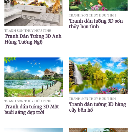
TRANH SƠN THỦY HỮU TÌNH
Tranh dán tường 3D sơn
thủy hữu tình
TRANH SƠN THỦY HỮU TÌNH
Tranh Dán Tường 3D Anh
Hùng Tương Ngộ
TRANH SƠN THỦY HỮU TÌNH
TRANH SƠN THỦY HỮU TÌNH
Tranh dán tường 3D hàng
Tranh dán tường 3D Một
cây bên hồ
buổi sáng đẹp trời