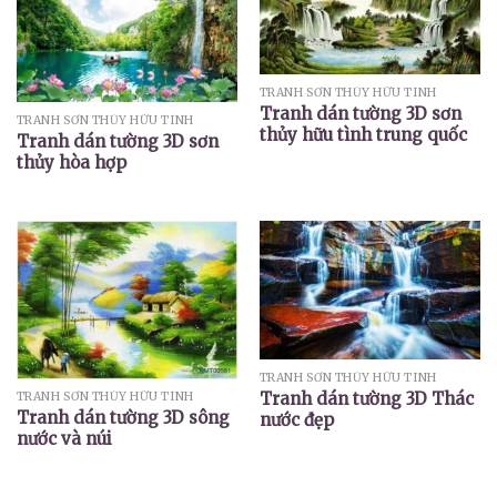
TRANH SƠN THỦY HỮU TÌNH
Tranh dán tường 3D sơn
TRANH SƠN THỦY HỮU TÌNH
thủy hữu tình trung quốc
Tranh dán tường 3D sơn
thủy hòa hợp
TRANH SƠN THỦY HỮU TÌNH
Tranh dán tường 3D Thác
TRANH SƠN THỦY HỮU TÌNH
Tranh dán tường 3D sông
nước đẹp
nước và núi