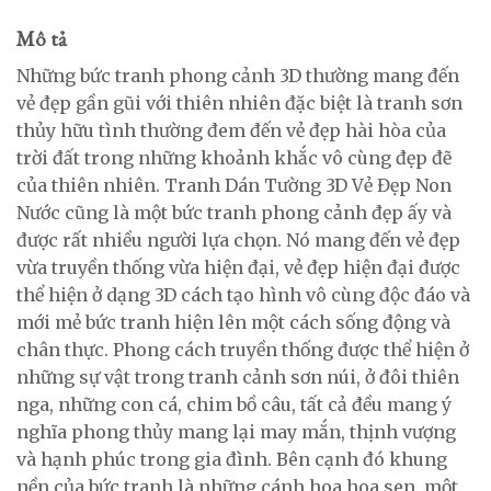
Mô tả
Những bức tranh phong cảnh 3D thường mang đến
vẻ đẹp gần gũi với thiên nhiên đặc biệt là tranh sơn
thủy hữu tình thường đem đến vẻ đẹp hài hòa của
trời đất trong những khoảnh khắc vô cùng đẹp đẽ
của thiên nhiên. Tranh Dán Tường 3D Vẻ Đẹp Non
Nước cũng là một bức tranh phong cảnh đẹp ấy và
được rất nhiều người lựa chọn. Nó mang đến vẻ đẹp
vừa truyền thống vừa hiện đại, vẻ đẹp hiện đại được
thể hiện ở dạng 3D cách tạo hình vô cùng độc đáo và
mới mẻ bức tranh hiện lên một cách sống động và
chân thực. Phong cách truyền thống được thể hiện ở
những sự vật trong tranh cảnh sơn núi, ở đôi thiên
nga, những con cá, chim bồ câu, tất cả đều mang ý
nghĩa phong thủy mang lại may mắn, thịnh vượng
và hạnh phúc trong gia đình. Bên cạnh đó khung
nền của bức tranh là những cánh hoa hoa sen, một