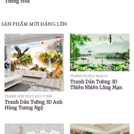
Tường Hoa
SẢN PHẨM MỚI ĐĂNG LÊN
TRANH PHÒNG KHÁCH
Tranh Dán Tường 3D
Thiên Nhiên Lãng Mạn
TRANH SƠN THỦY HỮU TÌNH
Tranh Dán Tường 3D Anh
Hùng Tương Ngộ