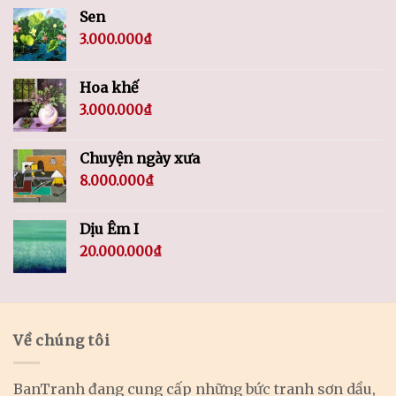
Sen
3.000.000
₫
Hoa khế
3.000.000
₫
Chuyện ngày xưa
8.000.000
₫
Dịu Êm I
20.000.000
₫
Về chúng tôi
BanTranh đang cung cấp những bức tranh sơn dầu,