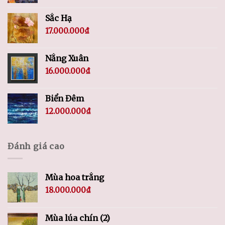
Sắc Hạ
17.000.000
₫
Nắng Xuân
16.000.000
₫
Biển Đêm
12.000.000
₫
Đánh giá cao
Mùa hoa trắng
18.000.000
₫
Mùa lúa chín (2)