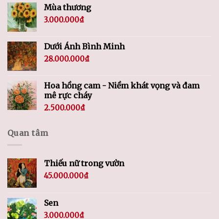
Mùa thương
3.000.000
₫
Dưới Ánh Bình Minh
28.000.000
₫
Hoa hồng cam - Niềm khát vọng và đam
mê rực cháy
2.500.000
₫
Quan tâm
Thiếu nữ trong vườn
45.000.000
₫
Sen
3.000.000
₫