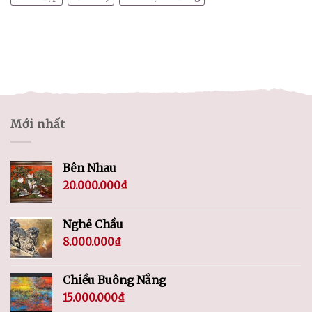
Mới nhất
Bên Nhau
20.000.000
₫
Nghê Chầu
8.000.000
₫
Chiều Buông Nắng
15.000.000
₫