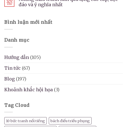
06
Th7
đáo và ý nghĩa nhất
Bình luận mới nhất
Danh mục
Hướng dẫn
(105)
Tin tức
(67)
Blog
(197)
Khoảnh khắc hội họa
(3)
Tag Cloud
10 bức tranh nổi tiếng
bách điểu triều phụng