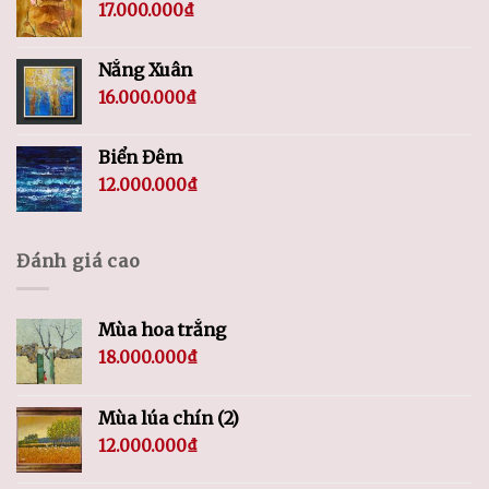
17.000.000
₫
Nắng Xuân
16.000.000
₫
Biển Đêm
12.000.000
₫
Đánh giá cao
Mùa hoa trắng
18.000.000
₫
Mùa lúa chín (2)
12.000.000
₫