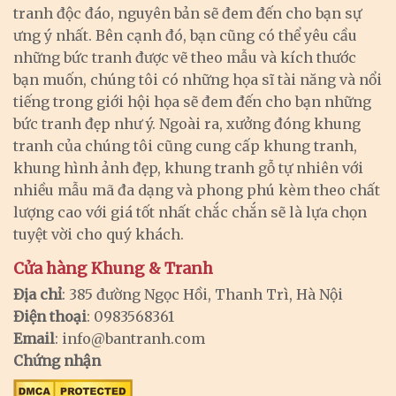
tranh độc đáo, nguyên bản sẽ đem đến cho bạn sự
ưng ý nhất. Bên cạnh đó, bạn cũng có thể yêu cầu
những bức tranh được vẽ theo mẫu và kích thước
bạn muốn, chúng tôi có những họa sĩ tài năng và nổi
tiếng trong giới hội họa sẽ đem đến cho bạn những
bức tranh đẹp như ý. Ngoài ra, xưởng đóng khung
tranh của chúng tôi cũng cung cấp khung tranh,
khung hình ảnh đẹp, khung tranh gỗ tự nhiên với
nhiều mẫu mã đa dạng và phong phú kèm theo chất
lượng cao với giá tốt nhất chắc chắn sẽ là lựa chọn
tuyệt vời cho quý khách.
Cửa hàng Khung & Tranh
Địa chỉ
: 385 đường Ngọc Hồi, Thanh Trì, Hà Nội
Điện thoại
: 0983568361
Email
:
info@bantranh.com
Chứng nhận