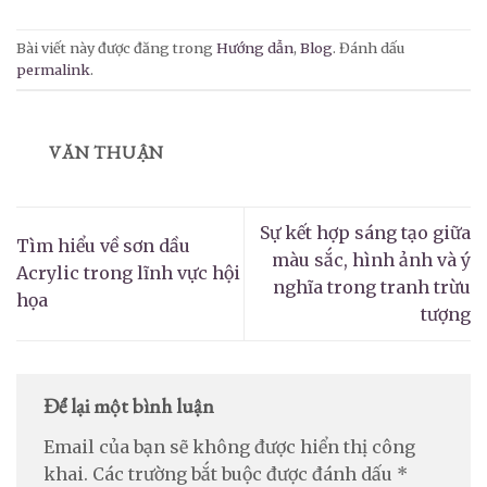
Bài viết này được đăng trong
Hướng dẫn
,
Blog
. Đánh dấu
permalink
.
VĂN THUẬN
Sự kết hợp sáng tạo giữa
Tìm hiểu về sơn dầu
màu sắc, hình ảnh và ý
Acrylic trong lĩnh vực hội
nghĩa trong tranh trừu
họa
tượng
Để lại một bình luận
Email của bạn sẽ không được hiển thị công
khai.
Các trường bắt buộc được đánh dấu
*