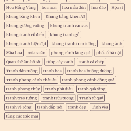
Hoa Hồng Vàng
hoa mai
hoa mẫu đơn
hoa đào
Họa sĩ
khung bằng khen
Khung bằng khen A3
khung gương vuông
khung tranh canvas
khung tranh cổ điển
khung tranh gỗ
khung tranh hiện đại
khung tranh treo tường
khung ảnh
Mùa hoa
mùa xuân
phong cảnh làng quê
phố cổ hà nội
Quan thế âm bồ tát
rừng cây xanh
tranh cá chép
Tranh dán tường
tranh hoa
tranh hoa hướng dương
Tranh phong cảnh châu âu
tranh phong cảnh đồng quê
tranh phong thủy
tranh phù điêu
tranh quà tặng
tranh treo tường
tranh trừu tượng
Tranh tứ quý
tranh vẽ rồng
tranh đắp nổi
tranh đẹp
Tình yêu
tùng cúc trúc mai