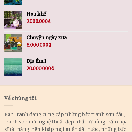
Hoa khế
3.000.000
₫
Chuyện ngày xưa
8.000.000
₫
Dịu Êm I
20.000.000
₫
Về chúng tôi
BanTranh đang cung cấp những bức tranh sơn dầu,
tranh sơn mài nghệ thuật đẹp nhất từ hàng trăm họa
sĩ tài năng trên khắp mọi miền đất nước, những bức