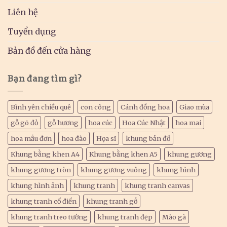
Liên hệ
Tuyển dụng
Bản đồ đến cửa hàng
Bạn đang tìm gì?
Bình yên chiều quê
con công
Cánh đồng hoa
Giao mùa
gỗ gõ đỏ
gỗ hương
hoa cúc
Hoa Cúc Nhật
hoa mai
hoa mẫu đơn
hoa đào
Họa sĩ
khung bản đồ
Khung bằng khen A4
Khung bằng khen A5
khung gương
khung gương tròn
khung gương vuông
khung hình
khung hình ảnh
khung tranh
khung tranh canvas
khung tranh cổ điển
khung tranh gỗ
khung tranh treo tường
khung tranh đẹp
Mào gà