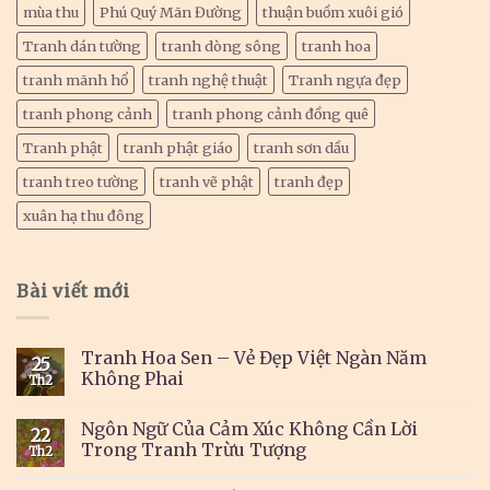
mùa thu
Phú Quý Mãn Đường
thuận buồm xuôi gió
Tranh dán tường
tranh dòng sông
tranh hoa
tranh mãnh hổ
tranh nghệ thuật
Tranh ngựa đẹp
tranh phong cảnh
tranh phong cảnh đồng quê
Tranh phật
tranh phật giáo
tranh sơn dầu
tranh treo tường
tranh vẽ phật
tranh đẹp
xuân hạ thu đông
Bài viết mới
Tranh Hoa Sen – Vẻ Đẹp Việt Ngàn Năm
25
Không Phai
Th2
Ngôn Ngữ Của Cảm Xúc Không Cần Lời
22
Trong Tranh Trừu Tượng
Th2