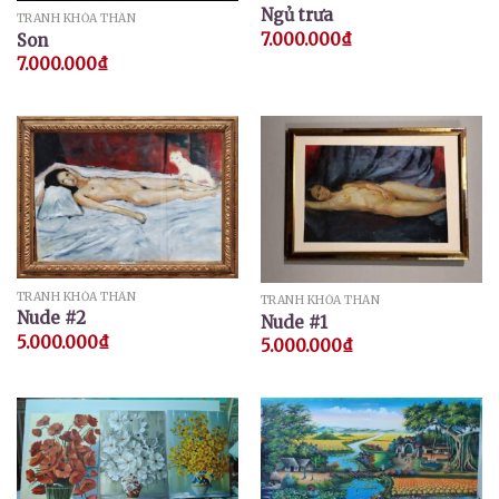
Ngủ trưa
TRANH KHỎA THÂN
7.000.000
₫
Son
7.000.000
₫
TRANH KHỎA THÂN
TRANH KHỎA THÂN
Nude #2
Nude #1
5.000.000
₫
5.000.000
₫