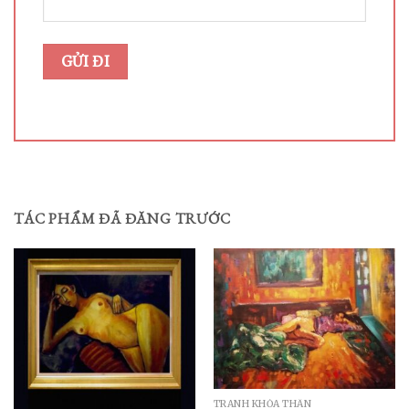
TÁC PHẨM ĐÃ ĐĂNG TRƯỚC
TRANH KHỎA THÂN