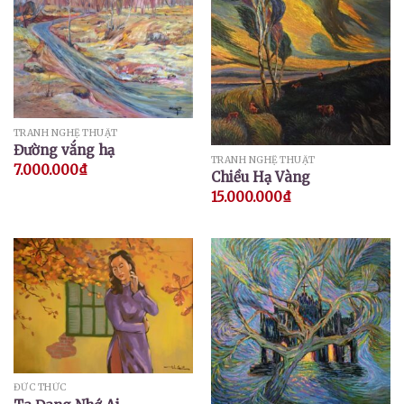
TRANH NGHỆ THUẬT
Đường vắng hạ
TRANH NGHỆ THUẬT
7.000.000
₫
Chiều Hạ Vàng
15.000.000
₫
ĐỨC THỨC