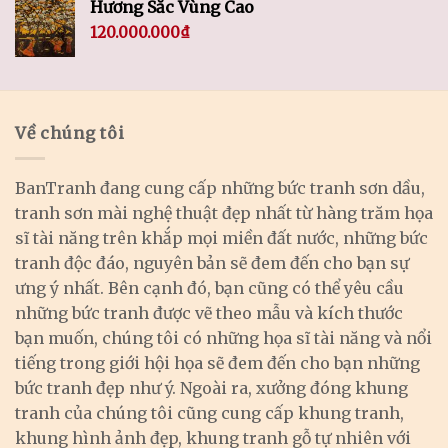
Hương Sắc Vùng Cao
120.000.000
₫
Về chúng tôi
BanTranh đang cung cấp những bức tranh sơn dầu,
tranh sơn mài nghệ thuật đẹp nhất từ hàng trăm họa
sĩ tài năng trên khắp mọi miền đất nước, những bức
tranh độc đáo, nguyên bản sẽ đem đến cho bạn sự
ưng ý nhất. Bên cạnh đó, bạn cũng có thể yêu cầu
những bức tranh được vẽ theo mẫu và kích thước
bạn muốn, chúng tôi có những họa sĩ tài năng và nổi
tiếng trong giới hội họa sẽ đem đến cho bạn những
bức tranh đẹp như ý. Ngoài ra, xưởng đóng khung
tranh của chúng tôi cũng cung cấp khung tranh,
khung hình ảnh đẹp, khung tranh gỗ tự nhiên với