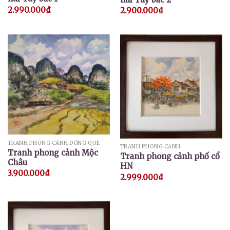
2.990.000
₫
2.900.000
₫
TRANH PHONG CẢNH ĐỒNG QUÊ
TRANH PHONG CẢNH
Tranh phong cảnh Mộc
Tranh phong cảnh phố cổ
Châu
HN
3.900.000
₫
2.999.000
₫