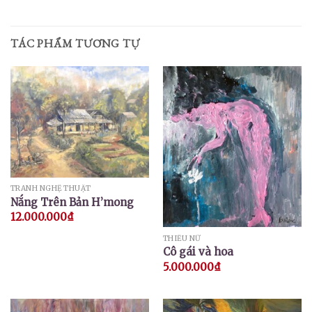
TÁC PHẨM TƯƠNG TỰ
TRANH NGHỆ THUẬT
Nắng Trên Bản H’mong
12.000.000
₫
THIẾU NỮ
Cô gái và hoa
5.000.000
₫