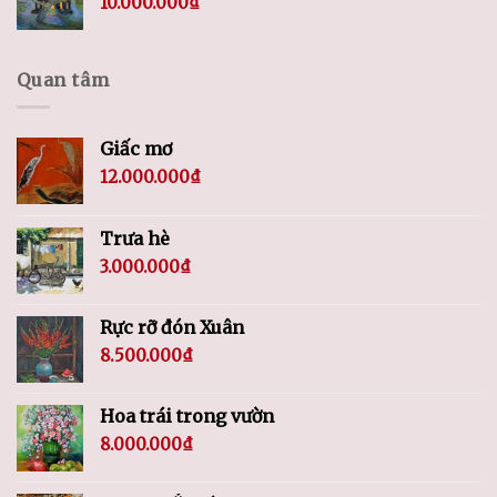
10.000.000
₫
Quan tâm
Giấc mơ
12.000.000
₫
Trưa hè
3.000.000
₫
Rực rỡ đón Xuân
8.500.000
₫
Hoa trái trong vườn
8.000.000
₫