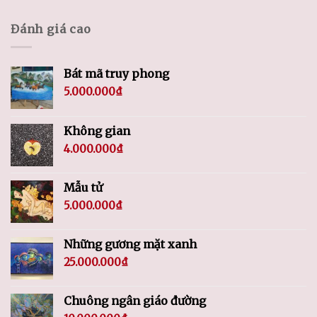
Đánh giá cao
Bát mã truy phong
5.000.000
₫
Không gian
4.000.000
₫
Mẫu tử
5.000.000
₫
Những gương mặt xanh
25.000.000
₫
Chuông ngân giáo đường