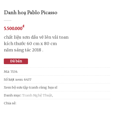
Danh hoạ Pablo Picasso
₫
5.500.000
chất liệu sơn dầu vẽ lên vải toan
kích thước 60 cm x 80 cm
năm sáng tác 2018 .
Đã bán
Mã:
7134
Số lượt xem: 6437
Xem bộ sưu tập tranh cùng họa sĩ
Danh mục:
Tranh Nghệ Thuật
,
Chia sẻ: