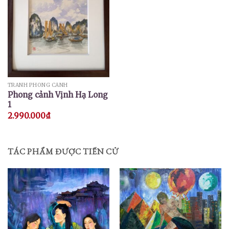
TRANH PHONG CẢNH
Phong cảnh Vịnh Hạ Long
1
2.990.000
₫
TÁC PHẨM ĐƯỢC TIẾN CỬ