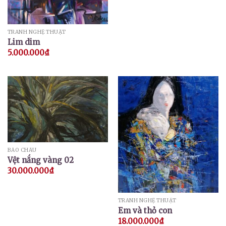
TRANH NGHỆ THUẬT
Lim dim
5.000.000
₫
BẢO CHÂU
Vệt nắng vàng 02
30.000.000
₫
TRANH NGHỆ THUẬT
Em và thỏ con
18.000.000
₫