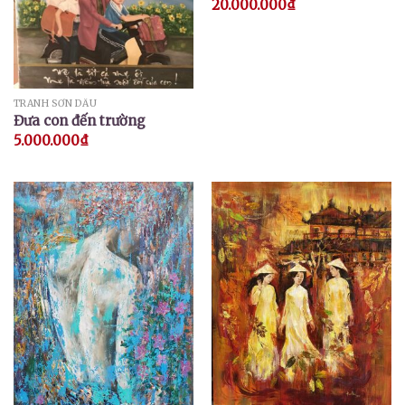
20.000.000
₫
TRANH SƠN DẦU
Đưa con đến trường
5.000.000
₫