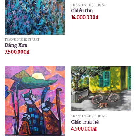
TRANH NGHỆ THUẬT
Chiều thu
14.000.000
₫
TRANH NGHỆ THUẬT
Dáng Xưa
7.500.000
₫
TRANH NGHỆ THUẬT
Giấc trưa hè
4.500.000
₫