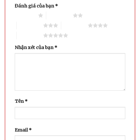
Đánh giá của bạn
*
1 trên 5 sao
2 trên 5 sao
3 trên 5 sao
4 trên 5 sao
5 trên 5 sao
Nhận xét của bạn
*
Tên
*
Email
*