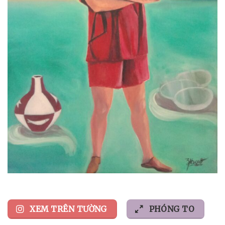
XEM TRÊN TƯỜNG
PHÓNG TO