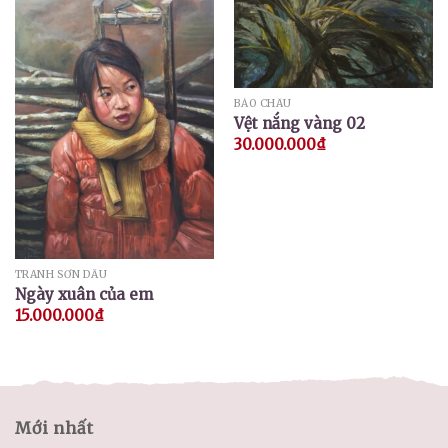
BẢO CHÂU
Vệt nắng vàng 02
30.000.000
₫
TRANH SƠN DẦU
Ngày xuân của em
15.000.000
₫
Mới nhất