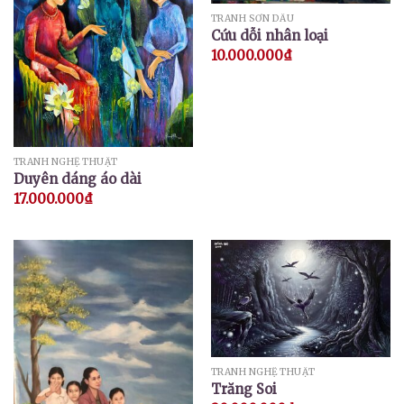
TRANH SƠN DẦU
Cứu dỗi nhân loại
10.000.000
₫
TRANH NGHỆ THUẬT
Duyên dáng áo dài
17.000.000
₫
TRANH NGHỆ THUẬT
Trăng Soi