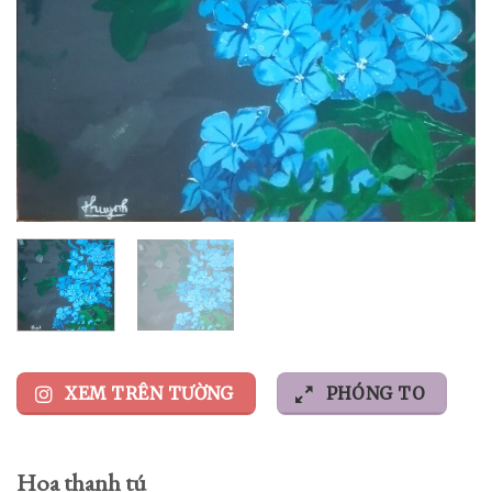
XEM TRÊN TƯỜNG
PHÓNG TO
Hoa thanh tú