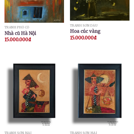
TRANH SƠN DẦU
TRANH PHỐ CỔ
Hoa cúc vàng
Nhà cũ Hà Nội
15.000.000
₫
15.000.000
₫
TRANH SƠN MÀI
TRANH SƠN MÀI