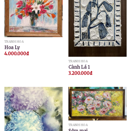
TRANH HOA
Hoa Ly
4.000.000
₫
TRANH HOA
Cành Lá 1
3.200.000
₫
TRANH HOA
Sớm mai