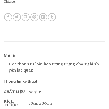
Chia sẻ:
Mô tả
Hoa thanh tú loài hoa tượng trưng cho sự bình
yên lạc quan
Thông tin kỹ thuật
CHẤT LIỆU
Acrylic
KÍCH
30cm x 30cm
THƯỚC