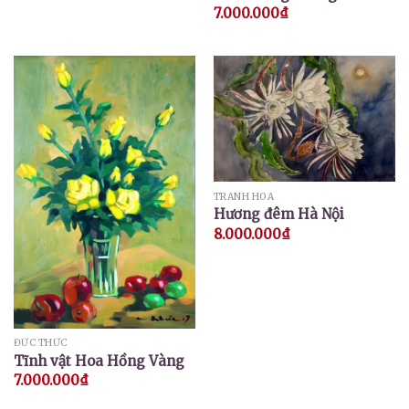
7.000.000
₫
TRANH HOA
Hương đêm Hà Nội
8.000.000
₫
ĐỨC THỨC
Tĩnh vật Hoa Hồng Vàng
7.000.000
₫