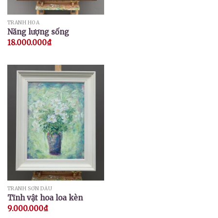
TRANH HOA
Năng lượng sống
18.000.000
₫
TRANH SƠN DẦU
Tĩnh vật hoa loa kèn
9.000.000
₫