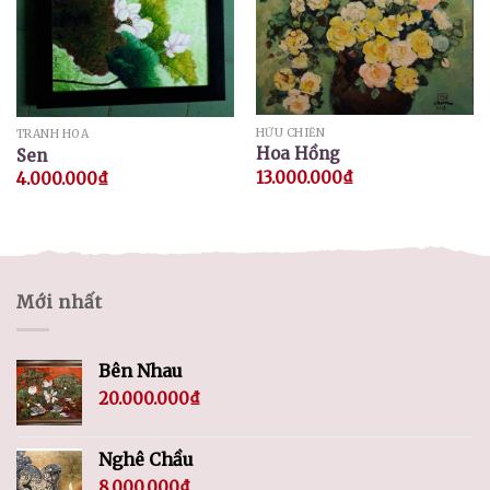
HỮU CHIẾN
TRANH HOA
Hoa Hồng
Sen
13.000.000
₫
4.000.000
₫
Mới nhất
Bên Nhau
20.000.000
₫
Nghê Chầu
8.000.000
₫