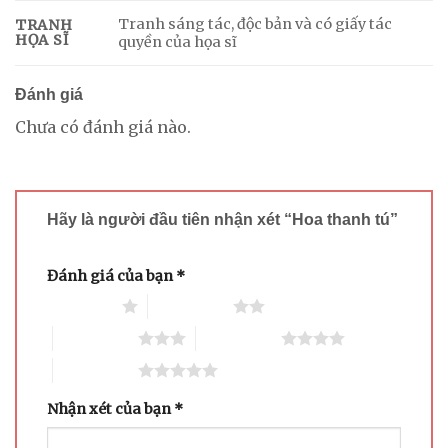
Tranh sáng tác, độc bản và có giấy tác
TRANH
HỌA SĨ
quyền của họa sĩ
Đánh giá
Chưa có đánh giá nào.
Hãy là người đầu tiên nhận xét “Hoa thanh tú”
Đánh giá của bạn
*
1 trên 5 sao
2 trên 5 sao
3 trên 5 sao
4 trên 5 sao
5 trên 5 sao
Nhận xét của bạn
*