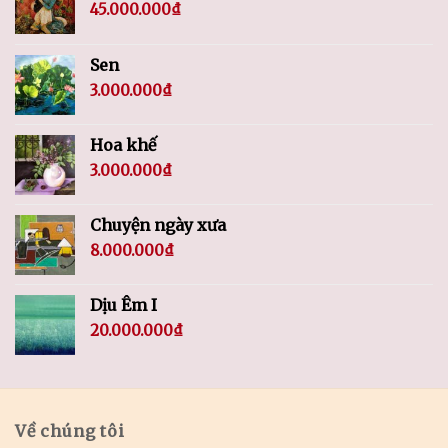
45.000.000
₫
Sen
3.000.000
₫
Hoa khế
3.000.000
₫
Chuyện ngày xưa
8.000.000
₫
Dịu Êm I
20.000.000
₫
Về chúng tôi