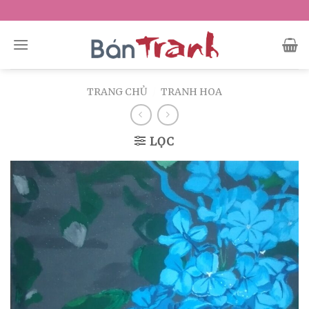
Skip
to
content
TRANG CHỦ
/
TRANH HOA
LỌC