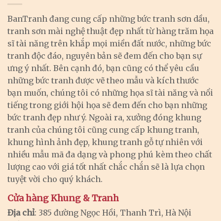
BanTranh đang cung cấp những bức tranh sơn dầu,
tranh sơn mài nghệ thuật đẹp nhất từ hàng trăm họa
sĩ tài năng trên khắp mọi miền đất nước, những bức
tranh độc đáo, nguyên bản sẽ đem đến cho bạn sự
ưng ý nhất. Bên cạnh đó, bạn cũng có thể yêu cầu
những bức tranh được vẽ theo mẫu và kích thước
bạn muốn, chúng tôi có những họa sĩ tài năng và nổi
tiếng trong giới hội họa sẽ đem đến cho bạn những
bức tranh đẹp như ý. Ngoài ra, xưởng đóng khung
tranh của chúng tôi cũng cung cấp khung tranh,
khung hình ảnh đẹp, khung tranh gỗ tự nhiên với
nhiều mẫu mã đa dạng và phong phú kèm theo chất
lượng cao với giá tốt nhất chắc chắn sẽ là lựa chọn
tuyệt vời cho quý khách.
Cửa hàng Khung & Tranh
Địa chỉ
: 385 đường Ngọc Hồi, Thanh Trì, Hà Nội