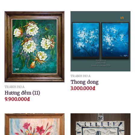
TRANH HOA
Thong dong
TRANH HOA
3.000.000
₫
Hương đêm (11)
9.900.000
₫