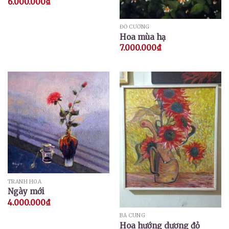
6.000.000
₫
ĐỖ CƯỜNG
Hoa mùa hạ
7.000.000
₫
TRANH HOA
Ngày mới
4.000.000
₫
BÁ CUNG
Hoa hướng dương đỏ