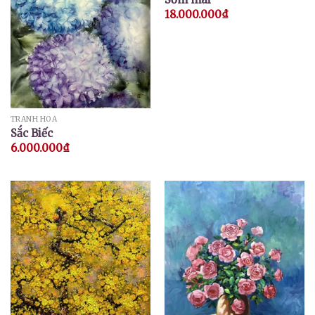
18.000.000
₫
TRANH HOA
Sắc Biếc
6.000.000
₫