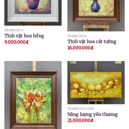
TRANH HOA
Tĩnh vật hoa hồng
TRANH HOA
Tĩnh vật hoa cát tường
9.000.000
₫
16.000.000
₫
TRANH HOA SEN
Năng lượng yêu thương
21.000.000
₫