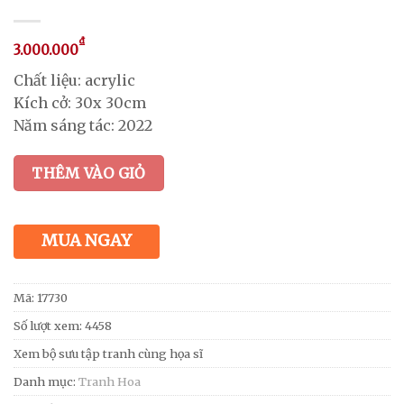
₫
3.000.000
Chất liệu: acrylic
Kích cở: 30x 30cm
Năm sáng tác: 2022
THÊM VÀO GIỎ
MUA NGAY
Mã:
17730
Số lượt xem: 4458
Xem bộ sưu tập tranh cùng họa sĩ
Danh mục:
Tranh Hoa