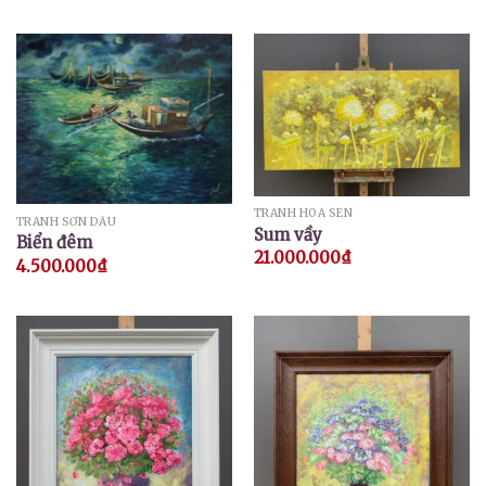
TRANH HOA SEN
TRANH SƠN DẦU
Sum vầy
Biển đêm
21.000.000
₫
4.500.000
₫