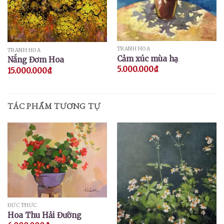
TRANH HOA
TRANH HOA
Cảm xúc mùa hạ
Nắng Đơm Hoa
5.000.000
₫
15.000.000
₫
TÁC PHẨM TƯƠNG TỰ
ĐỨC THỨC
Hoa Thu Hải Đường