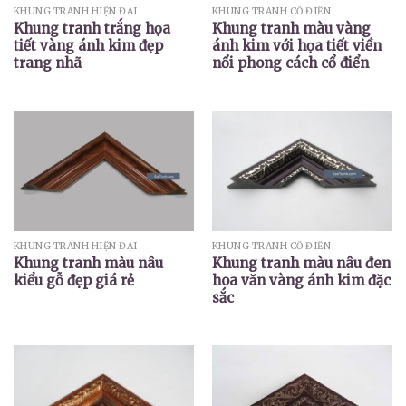
KHUNG TRANH HIỆN ĐẠI
KHUNG TRANH CỔ ĐIỂN
Khung tranh trắng họa
Khung tranh màu vàng
tiết vàng ánh kim đẹp
ánh kim với họa tiết viền
trang nhã
nổi phong cách cổ điển
KHUNG TRANH HIỆN ĐẠI
KHUNG TRANH CỔ ĐIỂN
Khung tranh màu nâu
Khung tranh màu nâu đen
kiểu gỗ đẹp giá rẻ
hoa văn vàng ánh kim đặc
sắc