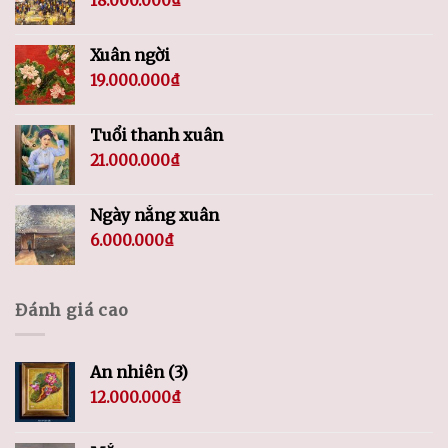
18.000.000
₫
Xuân ngời
19.000.000
₫
Tuổi thanh xuân
21.000.000
₫
Ngày nắng xuân
6.000.000
₫
Đánh giá cao
An nhiên (3)
12.000.000
₫