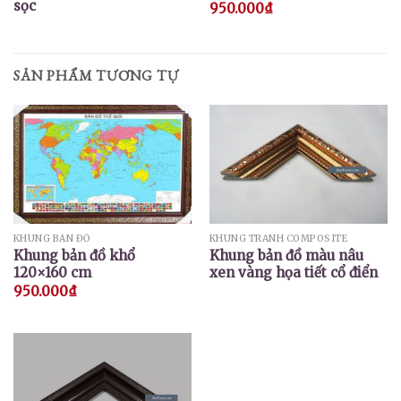
sọc
950.000
₫
SẢN PHẨM TƯƠNG TỰ
KHUNG BẢN ĐỒ
KHUNG TRANH COMPOSITE
Khung bản đồ khổ
Khung bản đồ màu nâu
120×160 cm
xen vàng họa tiết cổ điển
950.000
₫