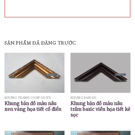
SẢN PHẨM ĐÃ ĐĂNG TRƯỚC
KHUNG TRANH COMPOSITE
KHUNG BẢN ĐỒ
Khung bản đồ màu nâu
Khung bản đồ màu nâu
xen vàng họa tiết cổ điển
trầm basic viền họa tiết kẻ
sọc