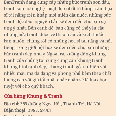
BanTranh đang cung cấp những bức tranh sơn dầu,
tranh sơn mài nghệ thuật đẹp nhất từ hàng trăm họa
sĩ tài năng trên khắp mọi miền đất nước, những bức
tranh độc đáo, nguyên bản sẽ đem đến cho bạn sự
ưng ý nhất. Bên cạnh đó, bạn cũng có thể yêu cầu
những bức tranh được vẽ theo mẫu và kích thước
bạn muốn, chúng tôi có những họa sĩ tài năng và nổi
tiếng trong giới hội họa sẽ đem đến cho bạn những
bức tranh đẹp như ý. Ngoài ra, xưởng đóng khung
tranh của chúng tôi cũng cung cấp khung tranh,
khung hình ảnh đẹp, khung tranh gỗ tự nhiên với
nhiều mẫu mã đa dạng và phong phú kèm theo chất
lượng cao với giá tốt nhất chắc chắn sẽ là lựa chọn
tuyệt vời cho quý khách.
Cửa hàng Khung & Tranh
Địa chỉ
: 385 đường Ngọc Hồi, Thanh Trì, Hà Nội
Điện thoại
: 0983568361