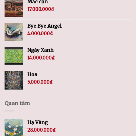
Mắc cạn
17.000.000
₫
Bye Bye Angel
4.000.000
₫
Ngày Xanh
14.000.000
₫
Hoa
5.000.000
₫
Quan tâm
Hạ Vàng
28.000.000
₫