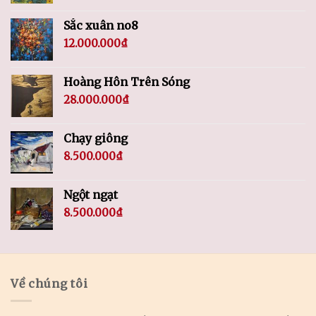
Sắc xuân no8
12.000.000
₫
Hoàng Hôn Trên Sóng
28.000.000
₫
Chạy giông
8.500.000
₫
Ngột ngạt
8.500.000
₫
Về chúng tôi