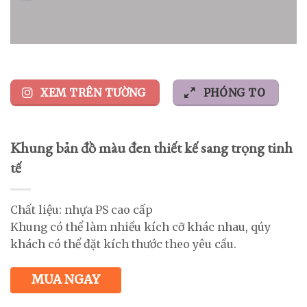
XEM TRÊN TƯỜNG
PHÓNG TO
Khung bản đồ màu đen thiết kế sang trọng tinh
tế
Chất liệu: nhựa PS cao cấp
Khung có thể làm nhiều kích cỡ khác nhau, qúy
khách có thể đặt kích thước theo yêu cầu.
MUA NGAY