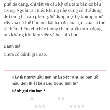
phú đa dạng, chi tiết và cầu kỳ của tấm bản đồ bên
trong. Ngoài ra chiếc khung này cũng có thể dùng
để trang trí căn phòng. Sử dụng một bộ khung như
vậy vừa có thể làm nổi bật bản đồ của bạn, vừa có thể
tô điểm thêm cho bức tường thêm phần sinh động,
tạo không khí làm việc và học tập hơn.
Đánh giá
Chưa có đánh giá nào.
Hãy là người đầu tiên nhận xét “Khung bản đồ
màu đen thiết kế sang trọng tinh tế”
Đánh giá của bạn
*
1 trên 5 sao
2 trên 5 sao
3 trên 5 sao
4 trên 5 sao