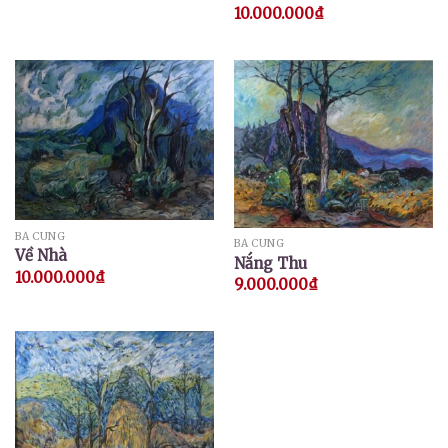
10.000.000
₫
BÁ CUNG
BÁ CUNG
Về Nhà
Nắng Thu
10.000.000
₫
9.000.000
₫