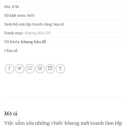
Mã:
4714
Số lượt xem: 5633
Xem bộ sưu tập tranh cùng họa sĩ
Danh mục:
Khung Bản Đồ
Từ khóa:
khung bản đồ
Chia sẻ:
Mô tả
Việc sắm sửa những chiếc khung mới toanh làm lớp