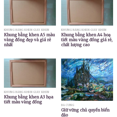
KHUNG BẰNG KHEN GIẤY KHEN
KHUNG BẰNG KHEN GIẤY KHEN
Khung bằng khen A5 màu
Khung bằng khen A4 hoạ
vàng đồng đẹp và giá rẻ
tiết màu vàng đồng giá rẻ,
nhất
chất lượng cao
KHUNG BẰNG KHEN GIẤY KHEN
Khung bằng khen A3 họa
tiết màu vàng đồng
BÁ CUNG
Giữ vững chủ quyền biển
đảo