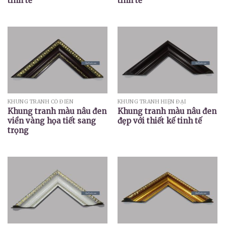
tinh tế
tinh tế
KHUNG TRANH CỔ ĐIỂN
KHUNG TRANH HIỆN ĐẠI
Khung tranh màu nâu đen
Khung tranh màu nâu đen
viền vàng họa tiết sang
đẹp với thiết kế tinh tế
trọng