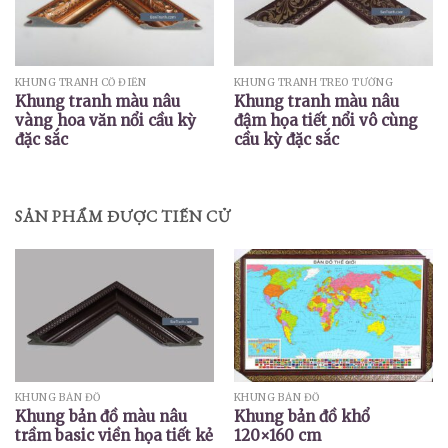
KHUNG TRANH CỔ ĐIỂN
KHUNG TRANH TREO TƯỜNG
Khung tranh màu nâu
Khung tranh màu nâu
vàng hoa văn nổi cầu kỳ
đậm họa tiết nổi vô cùng
đặc sắc
cầu kỳ đặc sắc
SẢN PHẨM ĐƯỢC TIẾN CỬ
KHUNG BẢN ĐỒ
KHUNG BẢN ĐỒ
Khung bản đồ màu nâu
Khung bản đồ khổ
trầm basic viền họa tiết kẻ
120×160 cm